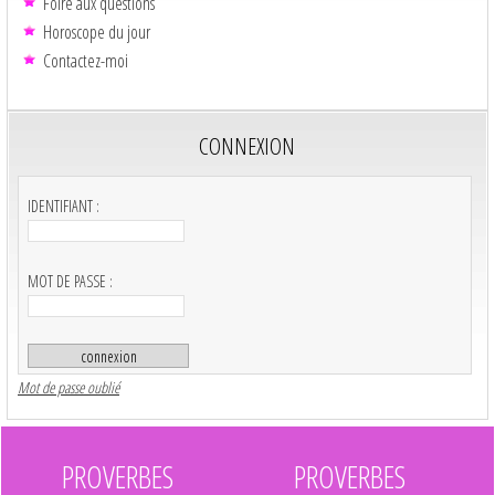
Foire aux questions
Horoscope du jour
Contactez-moi
CONNEXION
IDENTIFIANT :
MOT DE PASSE :
Mot de passe oublié
PROVERBES
PROVERBES