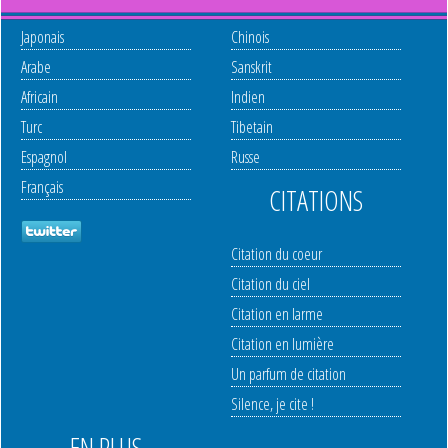
Japonais
Chinois
Arabe
Sanskrit
Africain
Indien
Turc
Tibetain
Espagnol
Russe
Français
CITATIONS
Citation du coeur
Citation du ciel
Citation en larme
Citation en lumière
Un parfum de citation
Silence, je cite !
EN PLUS