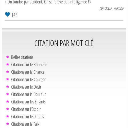
« On tombe par accident, On se relève par intelligence ! »
Jah OLELA Wembo
[47]
CITATION PAR MOT CLÉ
Belles citations
Citations sur le Bonheur
Citations sur la Chance
Citations sur le Courage
Citations sur le Désir
Citations sur la Douleur
Citations sur les Enfants
Citations sur l'Espoir
Citations sur les Fleurs
Citations sur la Paix