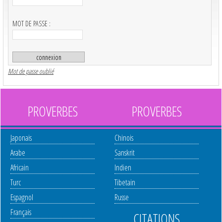
MOT DE PASSE :
Mot de passe oublié
PROVERBES
PROVERBES
Japonais
Chinois
Arabe
Sanskrit
Africain
Indien
Turc
Tibetain
Espagnol
Russe
Français
CITATIONS