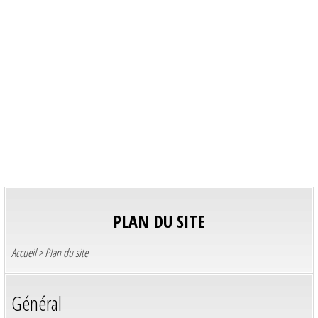
PLAN DU SITE
Accueil
> Plan du site
Général