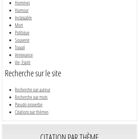
Hommes
Humour
Inclassable
Mort
Politique
Souvenir
Travail
Vengeance
Vie, Esprit
Recherche sur le site
Recherche par auteur
Recherche par mots
Pseudo proverbe
Citations par thèmes
CITATION PAR THÈME