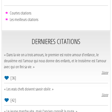
Courtes citations
Les meilleurs citations
DERNIERES CITATIONS
« Dans la vie on a trois amours, le premier est notre amour d'enfance, le
deuxième est l'amour qui nous donne des enfants, et le troisième est l'amour
avec qui on fini sa vie. »
Stone
[36]
« Les vrais chefs doivent savoir obéir. »
Stone
[42]
« Le jeune marche vite, mais l'ancien connaît la route. »