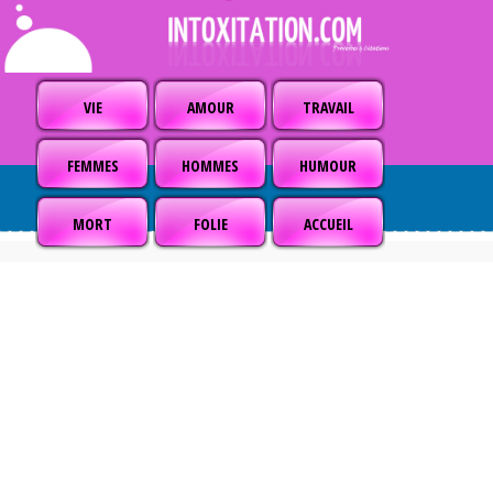
VIE
AMOUR
TRAVAIL
FEMMES
HOMMES
HUMOUR
MORT
FOLIE
ACCUEIL