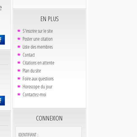
e
EN PLUS
S'inscrire sur le site
Poster une citation
Liste des membres
Contact
Citations en attente
Plan du site
Foire aux questions
Horoscope du jour
Contactez-moi
CONNEXION
IDENTIFIANT :