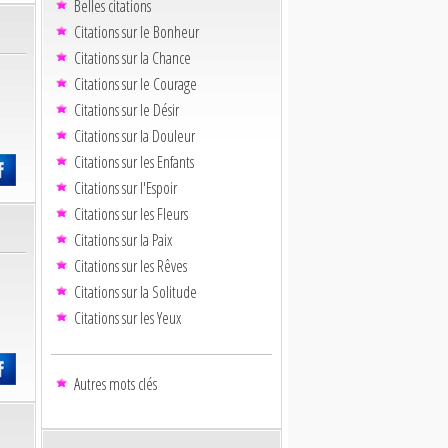
Belles citations
Citations sur le Bonheur
Citations sur la Chance
Citations sur le Courage
Citations sur le Désir
Citations sur la Douleur
Citations sur les Enfants
Citations sur l'Espoir
Citations sur les Fleurs
Citations sur la Paix
Citations sur les Rêves
Citations sur la Solitude
Citations sur les Yeux
Autres mots clés