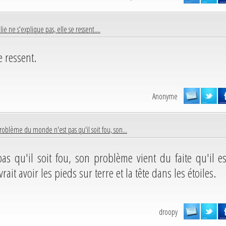
olie ne s'explique pas, elle se ressent....
e ressent.
Anonyme
roblème du monde n'est pas qu'il soit fou, son...
 qu'il soit fou, son problème vient du faite qu'il es
rait avoir les pieds sur terre et la tête dans les étoiles.
droopy