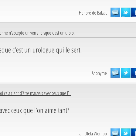
Honoré de Balzac
onne n'accepte un verre lorsque c'est un urolo...
sque c'est un urologue qui le sert.
Anonyme
oi cela tient d’être mauvais avec ceux que l’...
 avec ceux que l’on aime tant?
Jah Olela Wembo