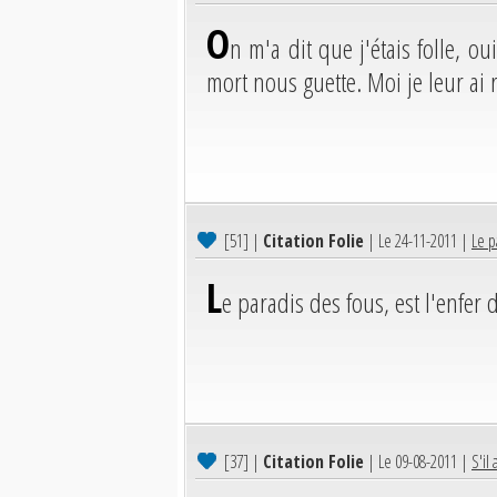
O
n m'a dit que j'étais folle, ou
mort nous guette. Moi je leur ai 
[51]
|
Citation Folie
| Le 24-11-2011 |
Le p
L
e paradis des fous, est l'enfer 
[37]
|
Citation Folie
| Le 09-08-2011 |
S'il