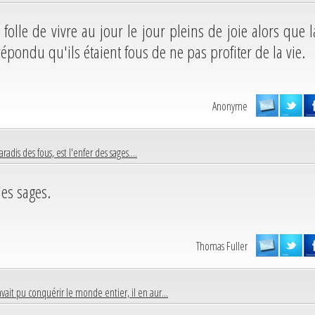
i folle de vivre au jour le jour pleins de joie alors que l
répondu qu'ils étaient fous de ne pas profiter de la vie.
Anonyme
aradis des fous, est l'enfer des sages....
des sages.
Thomas Fuller
 avait pu conquérir le monde entier, il en aur...