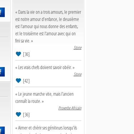
« Dans la vie on a trois amours, le premier
est notre amour d'enfance, le deuxième
est l'amour qui nous donne des enfants,
et le troisième est l'amour avec qui on
fini sa vie. »
Stone
[36]
« Les vrais chefs doivent savoir obéir. »
Stone
[42]
« Le jeune marche vite, mais l'ancien
connaît la route. »
Proverbe Africain
[36]
« Aimer et chérir ses géniteurs lorsqu'ils