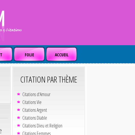
T
FOLIE
ACCUEIL
CITATION PAR THÈME
Citations d'Amour
Citations Vie
Citations Argent
Citations Diable
Citations Dieu et Religion
e
Citations Femmes