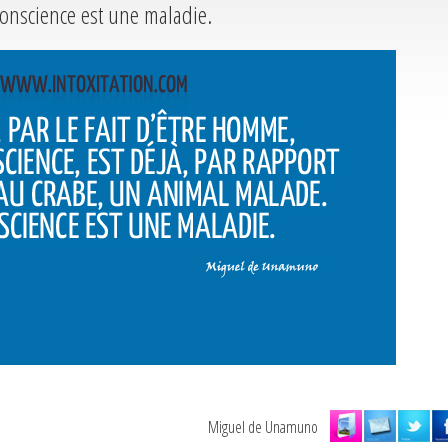
onscience est une maladie.
Miguel de Unamuno