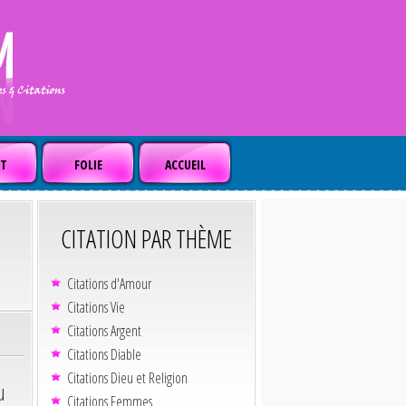
T
FOLIE
ACCUEIL
CITATION PAR THÈME
Citations d'Amour
Citations Vie
Citations Argent
Citations Diable
Citations Dieu et Religion
u
Citations Femmes