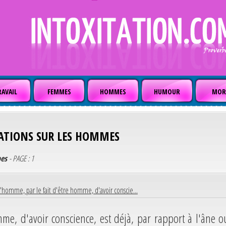
AVAIL
FEMMES
HOMMES
HUMOUR
MOR
ATIONS SUR LES HOMMES
bes
- PAGE : 1
L'homme, par le fait d'être homme, d'avoir conscie...
me, d'avoir conscience, est déjà, par rapport à l'âne o