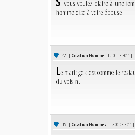
S
i vous voulez plaire à une fe
homme dise à votre épouse.
[42]
|
Citation Homme
| Le 06-09-2014 |
L
e mariage c'est comme le restau
du voisin.
[19]
|
Citation Hommes
| Le 06-09-2014 