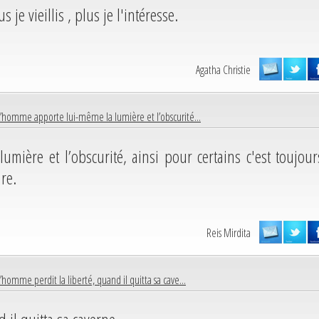
 je vieillis , plus je l'intéresse.
Agatha Christie
L’homme apporte lui-même la lumière et l’obscurité...
ière et l’obscurité, ainsi pour certains c'est toujour
re.
Reis Mirdita
L’homme perdit la liberté, quand il quitta sa cave...