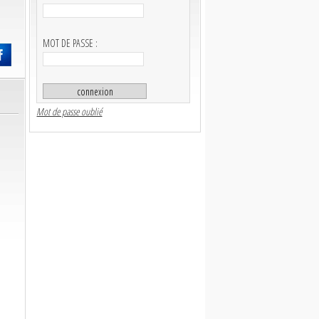
MOT DE PASSE :
Mot de passe oublié