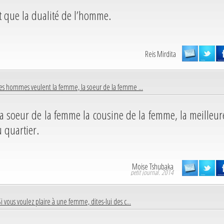
t que la dualité de l’homme.
Reis Mirdita
les hommes veulent la femme, la soeur de la femme ...
 soeur de la femme la cousine de la femme, la meilleur
 quartier.
Moise Tshubaka
petit journal. 2014
Si vous voulez plaire à une femme, dites-lui des c...