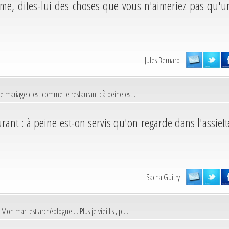
mme, dites-lui des choses que vous n'aimeriez pas qu'u
Jules Bernard
Le mariage c'est comme le restaurant : à peine est...
rant : à peine est-on servis qu'on regarde dans l'assiett
Sacha Guitry
|
Mon mari est archéologue ... Plus je vieillis , pl...