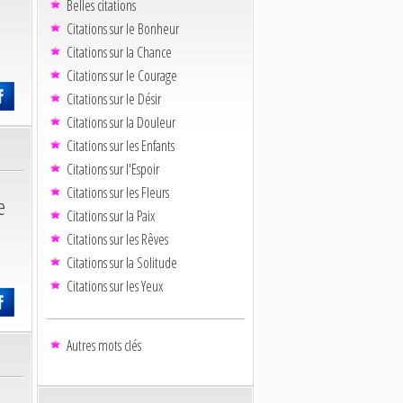
Belles citations
Citations sur le Bonheur
Citations sur la Chance
Citations sur le Courage
Citations sur le Désir
Citations sur la Douleur
Citations sur les Enfants
Citations sur l'Espoir
Citations sur les Fleurs
e
Citations sur la Paix
Citations sur les Rêves
Citations sur la Solitude
Citations sur les Yeux
Autres mots clés