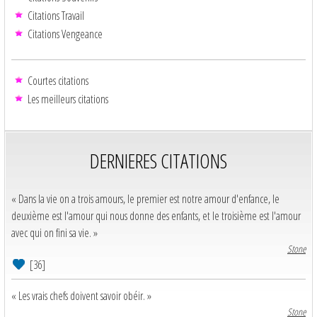
Citations Travail
Citations Vengeance
Courtes citations
Les meilleurs citations
DERNIERES CITATIONS
« Dans la vie on a trois amours, le premier est notre amour d'enfance, le
deuxième est l'amour qui nous donne des enfants, et le troisième est l'amour
avec qui on fini sa vie. »
Stone
[36]
« Les vrais chefs doivent savoir obéir. »
Stone