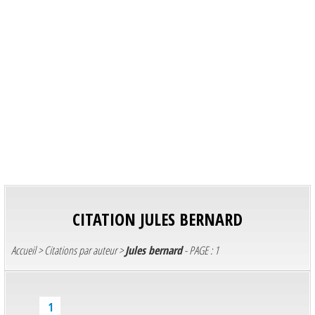
CITATION
JULES BERNARD
Accueil
>
Citations par auteur
>
Jules bernard
- PAGE : 1
1