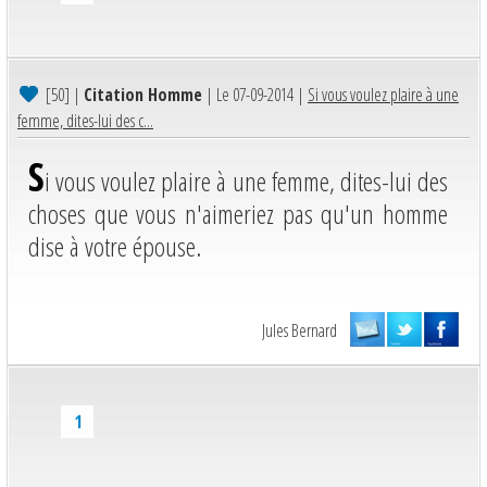
[50]
|
Citation Homme
| Le 07-09-2014 |
Si vous voulez plaire à une
femme, dites-lui des c...
S
i vous voulez plaire à une femme, dites-lui des
choses que vous n'aimeriez pas qu'un homme
dise à votre épouse.
Jules Bernard
1