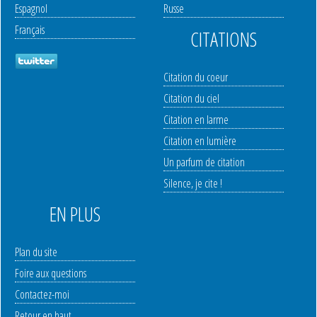
Espagnol
Russe
Français
CITATIONS
Citation du coeur
Citation du ciel
Citation en larme
Citation en lumière
Un parfum de citation
Silence, je cite !
EN PLUS
Plan du site
Foire aux questions
Contactez-moi
Retour en haut