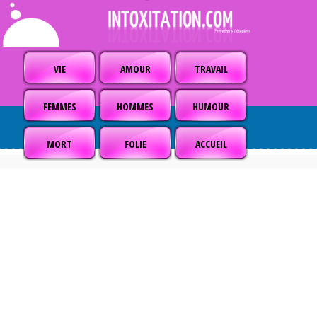
VIE
AMOUR
TRAVAIL
FEMMES
HOMMES
HUMOUR
MORT
FOLIE
ACCUEIL