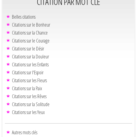
CITATION PAR MOT CLÉ
Belles citations
Citations sur le Bonheur
Citations sur la Chance
Citations sur le Courage
Citations sur le Désir
Citations sur la Douleur
Citations sur les Enfants
Citations sur l'Espoir
Citations sur les Fleurs
Citations sur la Paix
Citations sur les Rêves
Citations sur la Solitude
Citations sur les Yeux
Autres mots clés