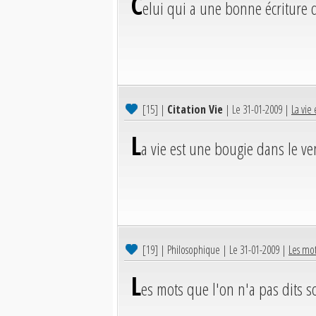
C
elui qui a une bonne écriture 
[15]
|
Citation Vie
| Le 31-01-2009 |
La vie 
L
a vie est une bougie dans le ve
[19]
| Philosophique | Le 31-01-2009 |
Les mots
L
es mots que l'on n'a pas dits so