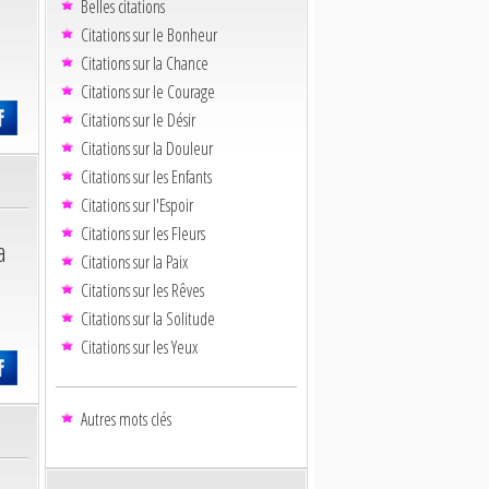
Belles citations
Citations sur le Bonheur
Citations sur la Chance
Citations sur le Courage
Citations sur le Désir
Citations sur la Douleur
Citations sur les Enfants
Citations sur l'Espoir
Citations sur les Fleurs
a
Citations sur la Paix
Citations sur les Rêves
Citations sur la Solitude
Citations sur les Yeux
Autres mots clés