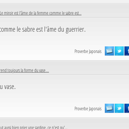
Le miroir est l'âme de la femme comme le sabre est...
 comme le sabre est l'âme du guerrier.
Proverbe Japonais
rend toujours la forme du vase....
u vase.
Proverbe Japonais
t aussi bien prier une sardine, ce n'est qu'...