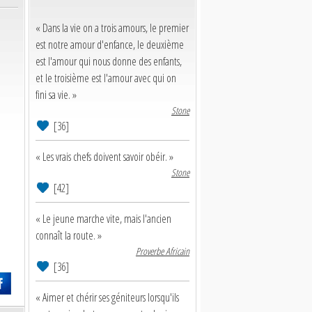
« Dans la vie on a trois amours, le premier
est notre amour d'enfance, le deuxième
est l'amour qui nous donne des enfants,
et le troisième est l'amour avec qui on
fini sa vie. »
Stone
[36]
« Les vrais chefs doivent savoir obéir. »
Stone
[42]
« Le jeune marche vite, mais l'ancien
connaît la route. »
Proverbe Africain
[36]
« Aimer et chérir ses géniteurs lorsqu'ils