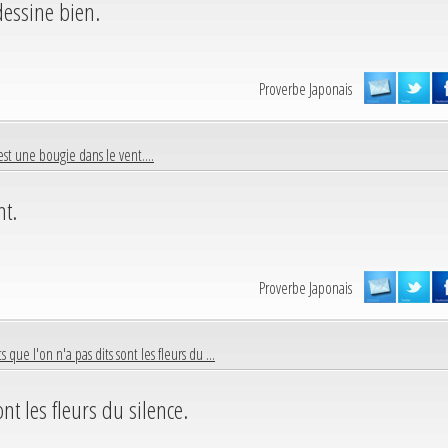
dessine bien.
Proverbe Japonais
est une bougie dans le vent....
nt.
Proverbe Japonais
 que l'on n'a pas dits sont les fleurs du ...
nt les fleurs du silence.