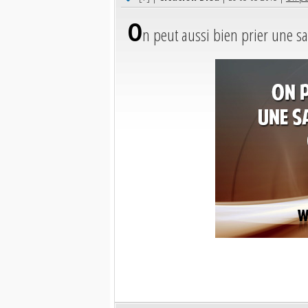
O
n peut aussi bien prier une sa