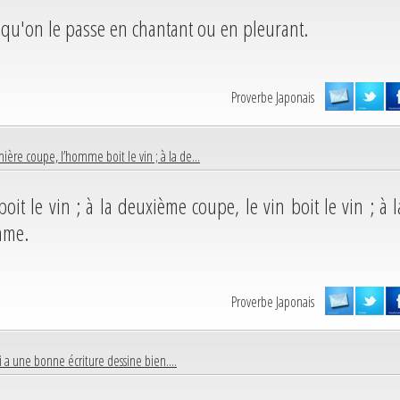
 qu'on le passe en chantant ou en pleurant.
Proverbe Japonais
mière coupe, l’homme boit le vin ; à la de...
t le vin ; à la deuxième coupe, le vin boit le vin ; à l
omme.
Proverbe Japonais
i a une bonne écriture dessine bien....