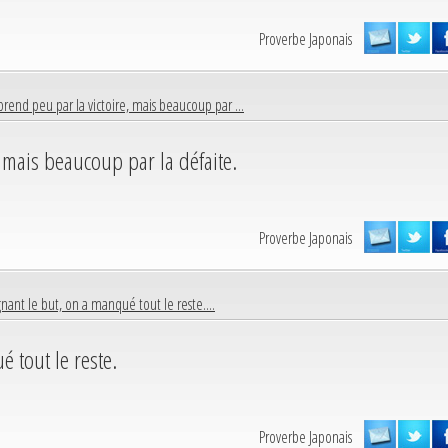
Proverbe Japonais
rend peu par la victoire, mais beaucoup par ...
 mais beaucoup par la défaite.
Proverbe Japonais
gnant le but, on a manqué tout le reste....
é tout le reste.
Proverbe Japonais