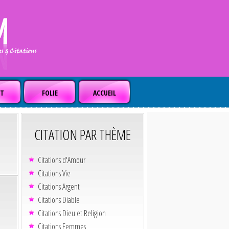
T
FOLIE
ACCUEIL
CITATION PAR THÈME
Citations d'Amour
Citations Vie
Citations Argent
Citations Diable
Citations Dieu et Religion
Citations Femmes