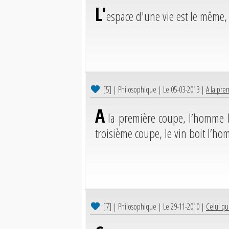
L'
espace d'une vie est le même,
[5]
| Philosophique | Le 05-03-2013 |
A la pre
A
la première coupe, l’homme boi
troisième coupe, le vin boit l’h
[7]
| Philosophique | Le 29-11-2010 |
Celui qu