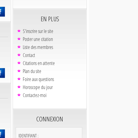
EN PLUS
S'inscrire sur le site
Poster une citation
Liste des membres
Contact
Citations en attente
Plan du site
Foire aux questions
Horoscope du jour
Contactez-moi
CONNEXION
IDENTIFIANT :