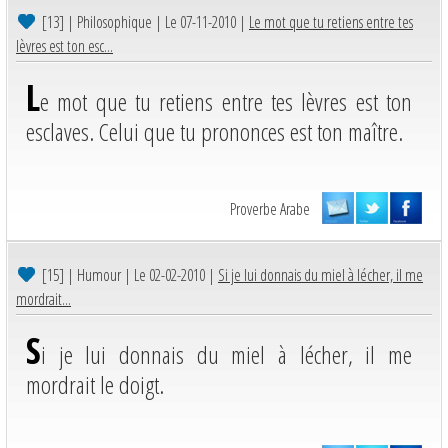
[13]
| Philosophique | Le 07-11-2010 |
Le mot que tu retiens entre tes
lèvres est ton esc...
L
e mot que tu retiens entre tes lèvres est ton
esclaves. Celui que tu prononces est ton maître.
Proverbe Arabe
[15]
| Humour | Le 02-02-2010 |
Si je lui donnais du miel à lécher, il me
mordrait...
S
i je lui donnais du miel à lécher, il me
mordrait le doigt.