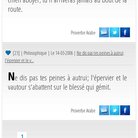
route.
Proverbe Arabe
[23]
| Philosophique | Le 14-03-2006 |
Ne dis pas tes peines à autrui;
l'épervier et le v...
N
e dis pas tes peines à autrui; l'épervier et le
vautour s'abattent sur le blessé qui gémit.
Proverbe Arabe
1