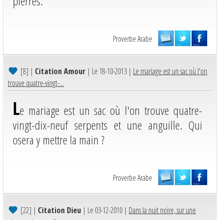
pierres.
Proverbe Arabe
[8]
|
Citation Amour
| Le 18-10-2013 |
Le mariage est un sac où l'on
trouve quatre-vingt-...
L
e mariage est un sac où l'on trouve quatre-
vingt-dix-neuf serpents et une anguille. Qui
osera y mettre la main ?
Proverbe Arabe
[22]
|
Citation Dieu
| Le 03-12-2010 |
Dans la nuit noire, sur une