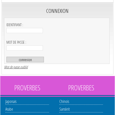
CONNEXION
IDENTIFIANT :
MOT DE PASSE :
Mot de passe oublié
PROVERBES
PROVERBES
Japonais
Chinois
Arabe
Sanskrit