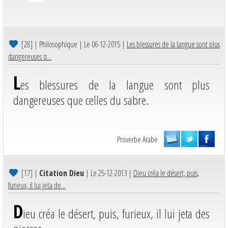
[28]
| Philosophique | Le 06-12-2015 |
Les blessures de la langue sont plus
dangereuses q...
L
es blessures de la langue sont plus
dangereuses que celles du sabre.
Proverbe Arabe
[17]
|
Citation Dieu
| Le 25-12-2013 |
Dieu créa le désert, puis,
furieux, il lui jeta de...
D
ieu créa le désert, puis, furieux, il lui jeta des