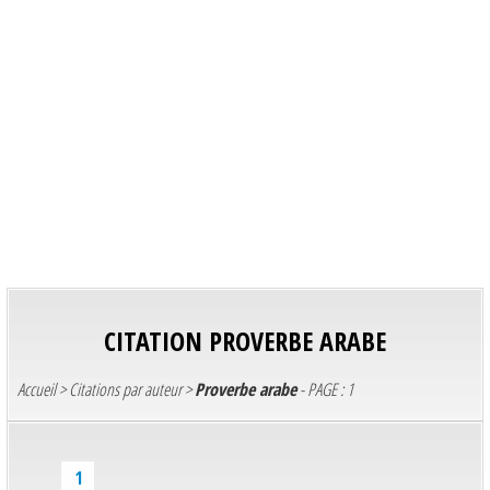
CITATION
PROVERBE ARABE
Accueil
>
Citations par auteur
>
Proverbe arabe
- PAGE : 1
1