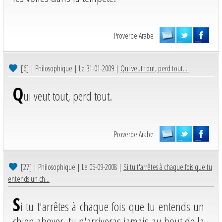
Proverbe Arabe
[6]
| Philosophique | Le 31-01-2009 |
Qui veut tout, perd tout....
Q
ui veut tout, perd tout.
Proverbe Arabe
[27]
| Philosophique | Le 05-09-2008 |
Si tu t'arrêtes à chaque fois que tu
entends un ch...
S
i tu t'arrêtes à chaque fois que tu entends un
chien aboyer, tu n'arriveras jamais au bout de la