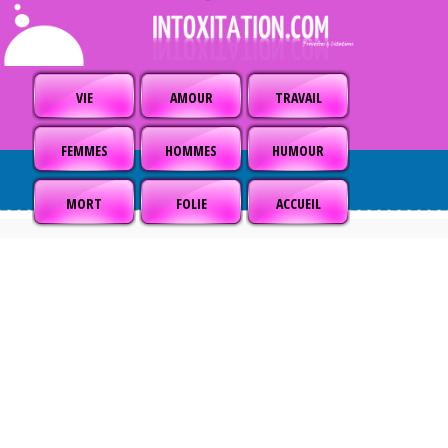
VIE
AMOUR
TRAVAIL
FEMMES
HOMMES
HUMOUR
MORT
FOLIE
ACCUEIL