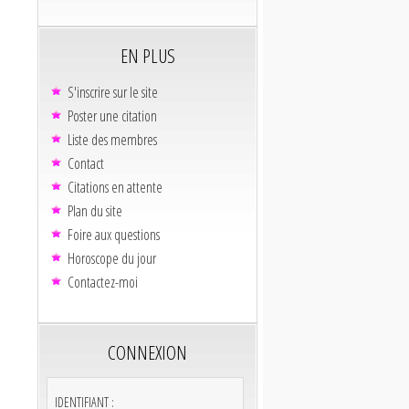
EN PLUS
S'inscrire sur le site
Poster une citation
Liste des membres
Contact
Citations en attente
Plan du site
Foire aux questions
Horoscope du jour
Contactez-moi
CONNEXION
IDENTIFIANT :