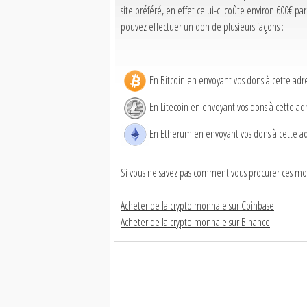
site préféré, en effet celui-ci coûte environ 600€
pouvez effectuer un don de plusieurs façons :
En Bitcoin en envoyant vos dons à cette 
En Litecoin en envoyant vos dons à cett
En Etherum en envoyant vos dons à cette 
Si vous ne savez pas comment vous procurer ces monn
Acheter de la crypto monnaie sur Coinbase
Acheter de la crypto monnaie sur Binance