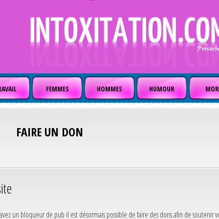
AVAIL
FEMMES
HOMMES
HUMOUR
MOR
FAIRE UN DON
ite
us avez un bloqueur de pub il est désormais possible de faire des dons afin de soutenir v