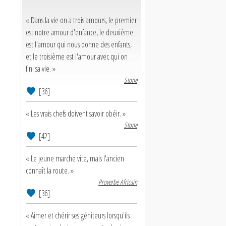
« Dans la vie on a trois amours, le premier
est notre amour d'enfance, le deuxième
est l'amour qui nous donne des enfants,
et le troisième est l'amour avec qui on
fini sa vie. »
Stone
[36]
« Les vrais chefs doivent savoir obéir. »
Stone
[42]
« Le jeune marche vite, mais l'ancien
connaît la route. »
Proverbe Africain
[36]
« Aimer et chérir ses géniteurs lorsqu'ils