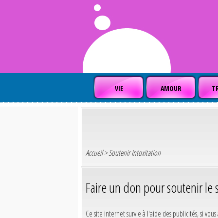
VIE
AMOUR
TR
Accueil
> Soutenir Intoxitation
Faire un don pour soutenir le s
Ce site internet survie à l'aide des publicités, si vo