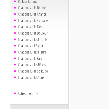
Belles citations
Citations sur le Bonheur
Citations sur la Chance
Citations sur le Courage
Citations sur le Désir
Citations sur la Douleur
Citations sur les Enfants
Citations sur l'Espoir
Citations sur les Fleurs
Citations sur la Paix
Citations sur les Rêves
Citations sur la Solitude
Citations sur les Yeux
Autres mots clés