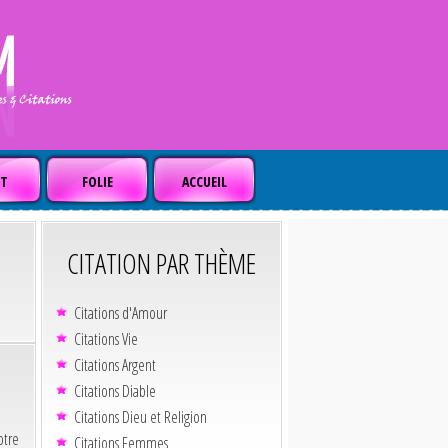
T
FOLIE
ACCUEIL
CITATION PAR THÈME
Citations d'Amour
Citations Vie
Citations Argent
Citations Diable
Citations Dieu et Religion
otre
Citations Femmes