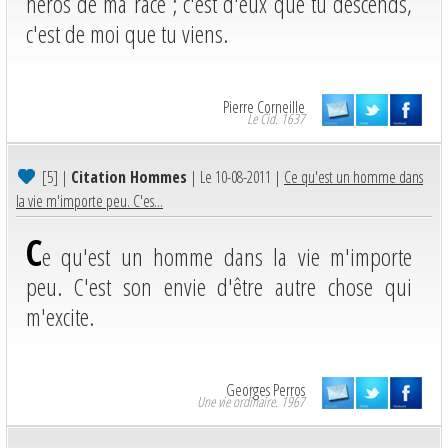
héros de ma race ; c'est d'eux que tu descends,
c'est de moi que tu viens.
Pierre Corneille
Le Cid. 1637
[5]
|
Citation Hommes
| Le 10-08-2011 |
Ce qu'est un homme dans
la vie m'importe peu. C'es...
C
e qu'est un homme dans la vie m'importe
peu. C'est son envie d'être autre chose qui
m'excite.
Georges Perros
Une vie ordinaire. 1967