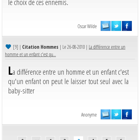
le choix de ces ennemis.
Oscar Wilde
[9]
|
Citation Hommes
| Le 26-08-2010 |
La différence entre un
homme et un enfant c'est qu...
L
a différence entre un homme et un enfant c'est
qu'un enfant on peut le laisser tout seul avec la
baby-sitter
Anonyme