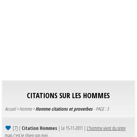
CITATIONS SUR LES HOMMES
Accueil
>
Homme
>
Homme citations et proverbes
- PAGE : 3
[7]
|
Citation Hommes
| Le 15-11-2011 |
L'homme vient du singe
mais c'est le chien son mei...