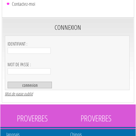
Contactez-moi
CONNEXION
IDENTIFIANT :
MOT DE PASSE :
Mot de passe oublié
PROVERBES
PROVERBES
Japonais
Chinois