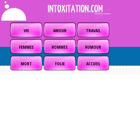
VIE
AMOUR
TRAVAIL
FEMMES
HOMMES
HUMOUR
MORT
FOLIE
ACCUEIL