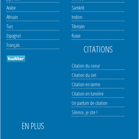
Arabe
Sanskrit
Africain
Indien
Turc
Tibetain
Espagnol
Russe
Français
CITATIONS
Citation du coeur
Citation du ciel
Citation en larme
Citation en lumière
Un parfum de citation
Silence, je cite !
EN PLUS