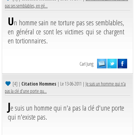
pas ses semblables, en gé...
U
n homme sain ne torture pas ses semblables,
en général ce sont les victimes qui se chargent
en tortionnaires.
Carl Jung
[4]
|
Citation Hommes
| Le 13-06-2011 |
Je suis un homme qui n'a
pas la clé d'une porte qu...
J
e suis un homme qui n'a pas la clé d'une porte
qui n'existe pas.