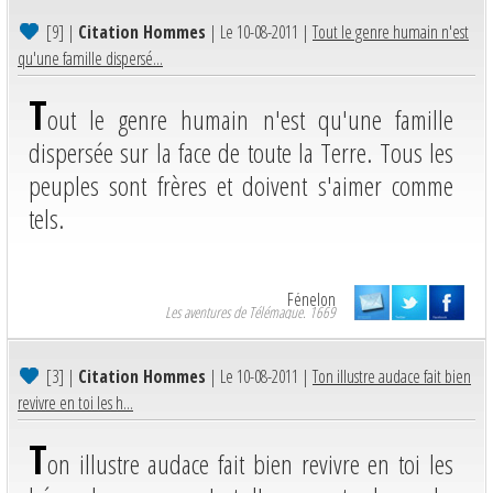
[9]
|
Citation Hommes
| Le 10-08-2011 |
Tout le genre humain n'est
qu'une famille dispersé...
T
out le genre humain n'est qu'une famille
dispersée sur la face de toute la Terre. Tous les
peuples sont frères et doivent s'aimer comme
tels.
Fénelon
Les aventures de Télémaque. 1669
[3]
|
Citation Hommes
| Le 10-08-2011 |
Ton illustre audace fait bien
revivre en toi les h...
T
on illustre audace fait bien revivre en toi les