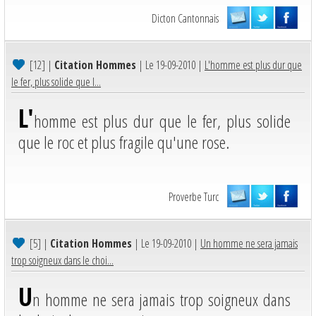
Dicton Cantonnais
[12]
|
Citation Hommes
| Le 19-09-2010 |
L'homme est plus dur que
le fer, plus solide que l...
L'
homme est plus dur que le fer, plus solide
que le roc et plus fragile qu'une rose.
Proverbe Turc
[5]
|
Citation Hommes
| Le 19-09-2010 |
Un homme ne sera jamais
trop soigneux dans le choi...
U
n homme ne sera jamais trop soigneux dans