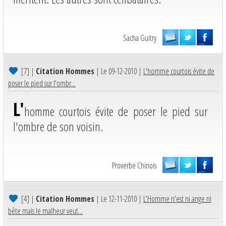
Sacha Guitry
[7]
|
Citation Hommes
| Le 09-12-2010 |
L'homme courtois évite de
poser le pied sur l'ombr...
L'
homme courtois évite de poser le pied sur
l'ombre de son voisin.
Proverbe Chinois
[4]
|
Citation Hommes
| Le 12-11-2010 |
L'Homme n'est ni ange ni
bête mais le malheur veut...