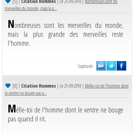
[5]
|
Citation Hommes
| Le 25-09-2010 |
Nombreuses sont les
merveilles du monde, mais la p...
N
ombreuses sont les merveilles du monde,
mais la plus grande des merveilles reste
l'homme.
Sophocle
[8]
|
Citation Hommes
| Le 25-09-2010 |
Méfie-toi de l'homme dont
le ventre ne bouge pas q...
M
éfie-toi de l'homme dont le ventre ne bouge
pas quand il rit.