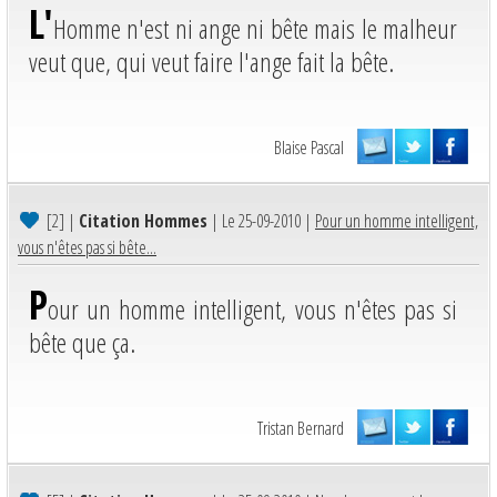
L'
Homme n'est ni ange ni bête mais le malheur
veut que, qui veut faire l'ange fait la bête.
Blaise Pascal
[2]
|
Citation Hommes
| Le 25-09-2010 |
Pour un homme intelligent,
vous n'êtes pas si bête...
P
our un homme intelligent, vous n'êtes pas si
bête que ça.
Tristan Bernard