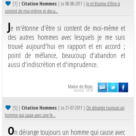
[1]
|
Citation Hommes
| Le 08-08-2011 |
Je m'étonne d'être si
content de moi-même et des a...
J
e m'étonne d'être si content de moi-même et
des autres hommes avec lesquels je me suis
trouvé aujourd'hui en rapport et en accord ;
point de méfiance, beaucoup d'abandon et
aussi d'indiscrétion et d'imprudence.
Maine de Biran
Journal. 1818
[5]
|
Citation Hommes
| Le 21-07-2011 |
On dérange toujours un
homme qui cause avec une fe...
O
n dérange toujours un homme qui cause avec