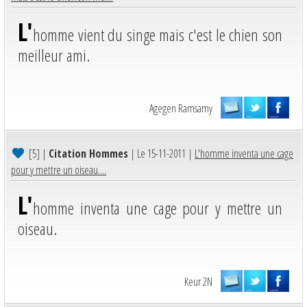
L'
homme vient du singe mais c'est le chien son
meilleur ami.
Agegen Ramsamy
[5]
|
Citation Hommes
| Le 15-11-2011 |
L'homme inventa une cage
pour y mettre un oiseau....
L'
homme inventa une cage pour y mettre un
oiseau.
Keur 2N