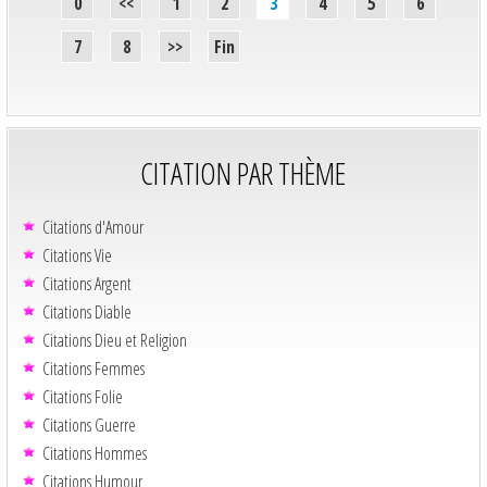
0
<<
1
2
3
4
5
6
7
8
>>
Fin
CITATION PAR THÈME
Citations d'Amour
Citations Vie
Citations Argent
Citations Diable
Citations Dieu et Religion
Citations Femmes
Citations Folie
Citations Guerre
Citations Hommes
Citations Humour