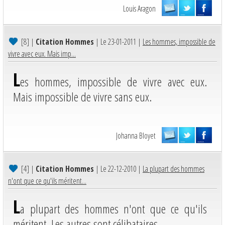
Louis Aragon
[8]
|
Citation Hommes
| Le 23-01-2011 |
Les hommes, impossible de
vivre avec eux. Mais imp...
L
es hommes, impossible de vivre avec eux.
Mais impossible de vivre sans eux.
Johanna Bloyet
[4]
|
Citation Hommes
| Le 22-12-2010 |
La plupart des hommes
n'ont que ce qu'ils méritent...
L
a plupart des hommes n'ont que ce qu'ils
méritent. Les autres sont célibataires.