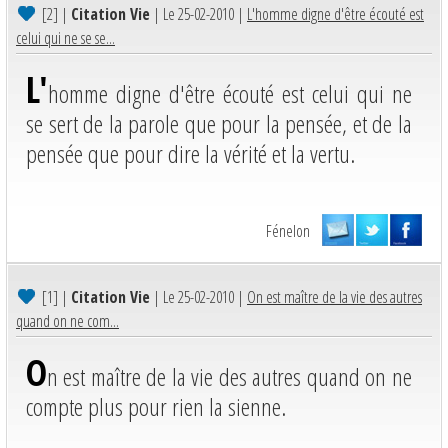
[2]
|
Citation Vie
| Le 25-02-2010 |
L'homme digne d'être écouté est
celui qui ne se se...
L'
homme digne d'être écouté est celui qui ne
se sert de la parole que pour la pensée, et de la
pensée que pour dire la vérité et la vertu.
Fénelon
[1]
|
Citation Vie
| Le 25-02-2010 |
On est maître de la vie des autres
quand on ne com...
O
n est maître de la vie des autres quand on ne
compte plus pour rien la sienne.