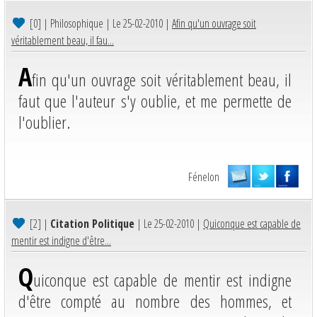
[0]
| Philosophique | Le 25-02-2010 |
Afin qu'un ouvrage soit
véritablement beau, il fau...
A
fin qu'un ouvrage soit véritablement beau, il
faut que l'auteur s'y oublie, et me permette de
l'oublier.
Fénelon
[2]
|
Citation Politique
| Le 25-02-2010 |
Quiconque est capable de
mentir est indigne d'être...
Q
uiconque est capable de mentir est indigne
d'être compté au nombre des hommes, et