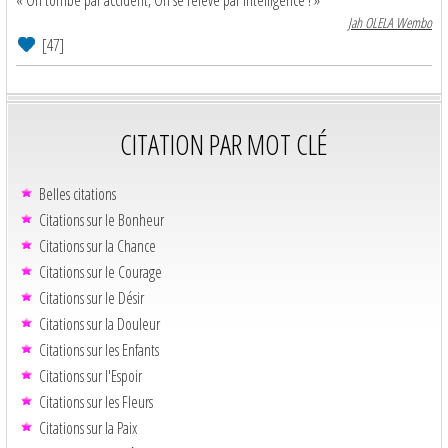
« On tombe par accident, On se relève par intelligence ! »
Jah OLELA Wembo
[47]
CITATION PAR MOT CLÉ
Belles citations
Citations sur le Bonheur
Citations sur la Chance
Citations sur le Courage
Citations sur le Désir
Citations sur la Douleur
Citations sur les Enfants
Citations sur l'Espoir
Citations sur les Fleurs
Citations sur la Paix