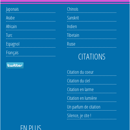
Japonais
Chinois
Arabe
Sanskrit
Africain
Indien
Turc
Tibetain
Espagnol
Russe
Français
CITATIONS
Citation du coeur
Citation du ciel
Citation en larme
Citation en lumière
Un parfum de citation
Silence, je cite !
EN PLUS