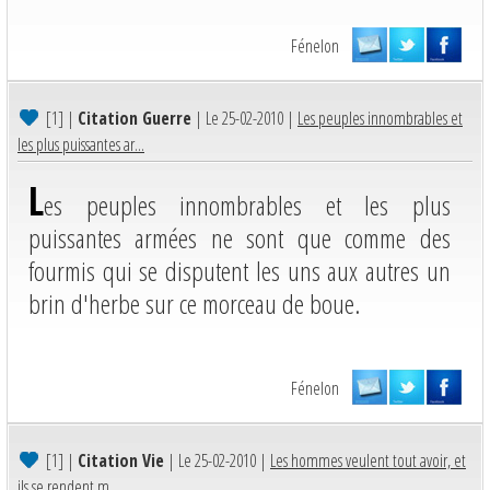
Fénelon
[1]
|
Citation Guerre
| Le 25-02-2010 |
Les peuples innombrables et
les plus puissantes ar...
L
es peuples innombrables et les plus
puissantes armées ne sont que comme des
fourmis qui se disputent les uns aux autres un
brin d'herbe sur ce morceau de boue.
Fénelon
[1]
|
Citation Vie
| Le 25-02-2010 |
Les hommes veulent tout avoir, et
ils se rendent m...