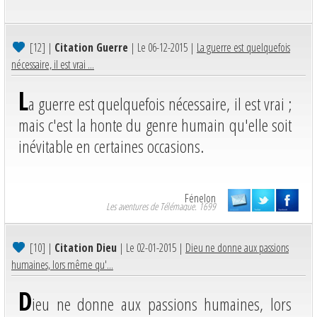
[12]
|
Citation Guerre
| Le 06-12-2015 |
La guerre est quelquefois
nécessaire, il est vrai ...
L
a guerre est quelquefois nécessaire, il est vrai ;
mais c'est la honte du genre humain qu'elle soit
inévitable en certaines occasions.
Fénelon
Les aventures de Télémaque. 1699
[10]
|
Citation Dieu
| Le 02-01-2015 |
Dieu ne donne aux passions
humaines, lors même qu'...
D
ieu ne donne aux passions humaines, lors