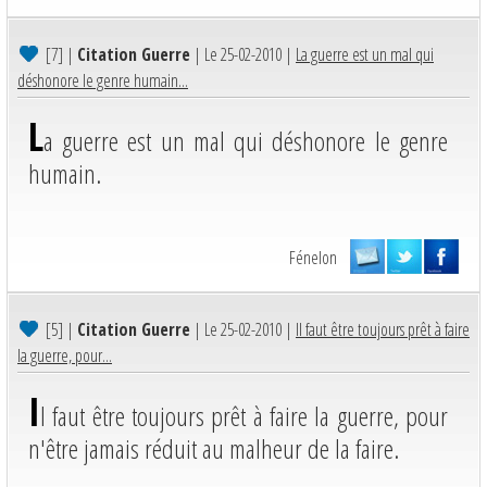
[7]
|
Citation Guerre
| Le 25-02-2010 |
La guerre est un mal qui
déshonore le genre humain...
L
a guerre est un mal qui déshonore le genre
humain.
Fénelon
[5]
|
Citation Guerre
| Le 25-02-2010 |
Il faut être toujours prêt à faire
la guerre, pour...
I
l faut être toujours prêt à faire la guerre, pour
n'être jamais réduit au malheur de la faire.