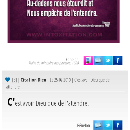
Fénelon
Traité du ministère des pasteurs. 1688
[3]
|
Citation Dieu
| Le 25-02-2010 |
C'est avoir Dieu que de
l'attendre....
C'
est avoir Dieu que de l'attendre.
Fénelon