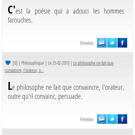
C'
est la poésie qui a adouci les hommes
farouches.
Fénelon
[0]
| Philosophique | Le 25-02-2010 |
Le philosophe ne fait que
convaincre, l'orateur, o...
L
e philosophe ne fait que convaincre, l'orateur,
outre qu'il convainc, persuade.
Fénelon