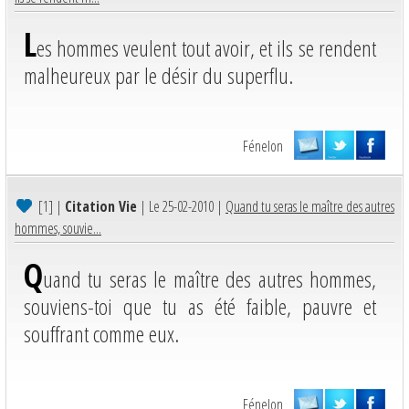
L
es hommes veulent tout avoir, et ils se rendent
malheureux par le désir du superflu.
Fénelon
[1]
|
Citation Vie
| Le 25-02-2010 |
Quand tu seras le maître des autres
hommes, souvie...
Q
uand tu seras le maître des autres hommes,
souviens-toi que tu as été faible, pauvre et
souffrant comme eux.
Fénelon