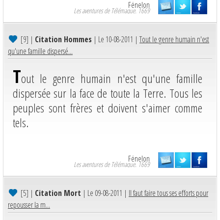
Fénelon
Les aventures de Télémaque. 1669
[9]
|
Citation Hommes
| Le 10-08-2011 |
Tout le genre humain n'est
qu'une famille dispersé...
T
out le genre humain n'est qu'une famille
dispersée sur la face de toute la Terre. Tous les
peuples sont frères et doivent s'aimer comme
tels.
Fénelon
Les aventures de Télémaque. 1669
[5]
|
Citation Mort
| Le 09-08-2011 |
Il faut faire tous ses efforts pour
repousser la m...