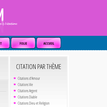
T
FOLIE
ACCUEIL
CITATION PAR THÈME
Citations d'Amour
Citations Vie
Citations Argent
Citations Diable
Citations Dieu et Religion