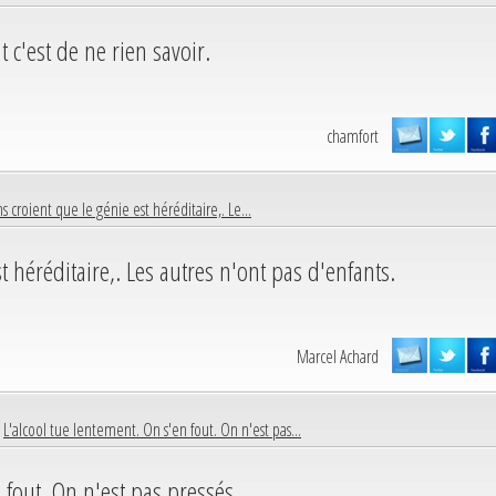
 c'est de ne rien savoir.
chamfort
s croient que le génie est héréditaire,. Le...
t héréditaire,. Les autres n'ont pas d'enfants.
Marcel Achard
|
L'alcool tue lentement. On s'en fout. On n'est pas...
 fout. On n'est pas pressés.