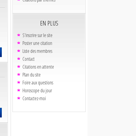
EN PLUS
S'inscrire sur le site
Poster une citation
Liste des membres
Contact
Citations en attente
Plan du site
Foire aux questions
Horoscope du jour
Contactez-moi