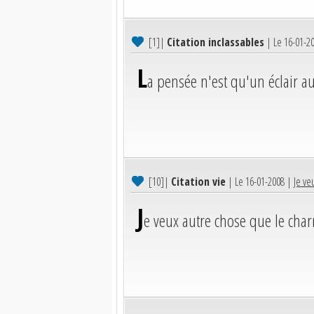
[1]
|
Citation inclassables
| Le 16-01-2
L
a pensée n'est qu'un éclair au 
[10]
|
Citation vie
| Le 16-01-2008 |
Je ve
J
e veux autre chose que le char