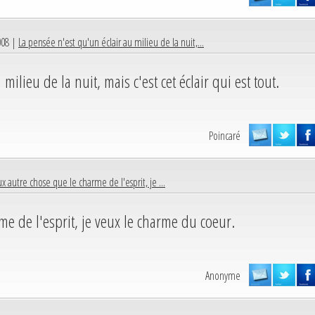
008 |
La pensée n'est qu'un éclair au milieu de la nuit,...
milieu de la nuit, mais c'est cet éclair qui est tout.
Poincaré
ux autre chose que le charme de l'esprit, je ...
me de l'esprit, je veux le charme du coeur.
Anonyme