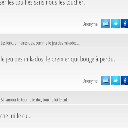
er les couilles sans nous les toucher.
Anonyme
|
Les fonctionnaires c'est comme le jeu des mikados;...
 le jeu des mikados; le premier qui bouge à perdu.
Anonyme
|
Si l'amour te tourne le dos, touche lui le cul....
che lui le cul.