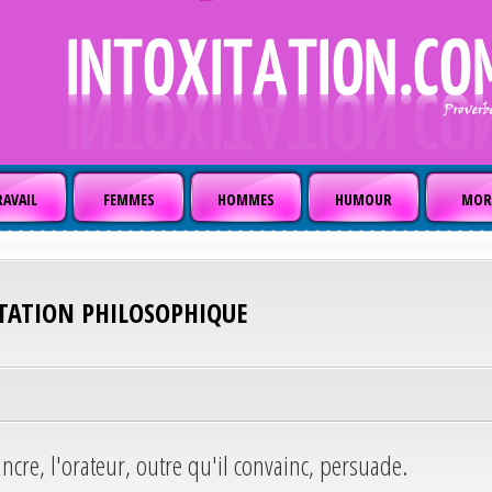
AVAIL
FEMMES
HOMMES
HUMOUR
MOR
ITATION PHILOSOPHIQUE
ncre, l'orateur, outre qu'il convainc, persuade.