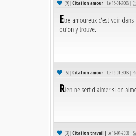
[9]
|
Citation amour
| Le 16-01-2008 |
Et
E
tre amoureux c'est voir dans
qu'on y trouve.
[5]
|
Citation amour
| Le 16-01-2008 |
Ri
R
ien ne sert d'aimer si on aim
[3]
|
Citation travail
| Le 16-01-2008 |
S