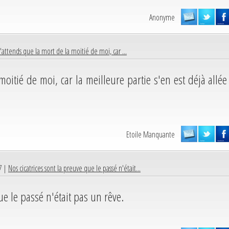
Anonyme
n'attends que la mort de la moitié de moi, car ...
oitié de moi, car la meilleure partie s'en est déjà allée
Etoile Manquante
7 |
Nos cicatrices sont la preuve que le passé n'était...
ue le passé n'était pas un rêve.