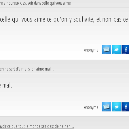
re amoureux c'est voir dans celle qui vous aime ...
 celle qui vous aime ce qu'on y souhaite, et non pas ce
Anonyme
en ne sert d'aimer si on aime mal....
e mal.
Anonyme
avoir ce que tout le monde sait c'est de ne rien ...