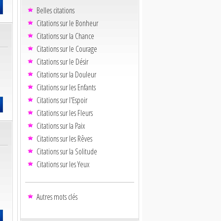
Belles citations
Citations sur le Bonheur
Citations sur la Chance
Citations sur le Courage
Citations sur le Désir
Citations sur la Douleur
Citations sur les Enfants
Citations sur l'Espoir
Citations sur les Fleurs
Citations sur la Paix
Citations sur les Rêves
Citations sur la Solitude
Citations sur les Yeux
Autres mots clés