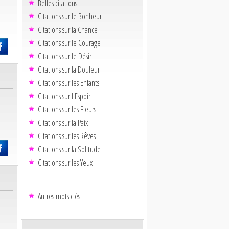
Belles citations
Citations sur le Bonheur
Citations sur la Chance
Citations sur le Courage
Citations sur le Désir
Citations sur la Douleur
Citations sur les Enfants
Citations sur l'Espoir
Citations sur les Fleurs
Citations sur la Paix
Citations sur les Rêves
Citations sur la Solitude
Citations sur les Yeux
Autres mots clés