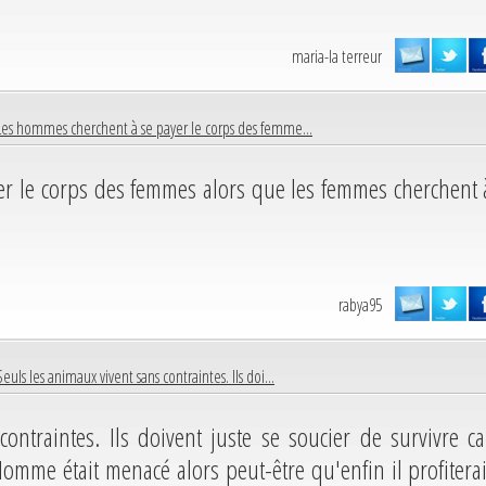
maria-la terreur
Les hommes cherchent à se payer le corps des femme...
r le corps des femmes alors que les femmes cherchent 
rabya95
Seuls les animaux vivent sans contraintes. Ils doi...
ontraintes. Ils doivent juste se soucier de survivre ca
omme était menacé alors peut-être qu'enfin il profiterai