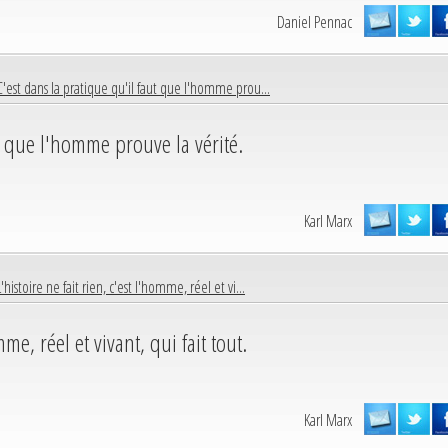
Daniel Pennac
C'est dans la pratique qu'il faut que l'homme prou...
t que l'homme prouve la vérité.
Karl Marx
L'histoire ne fait rien, c'est l'homme, réel et vi...
mme, réel et vivant, qui fait tout.
Karl Marx