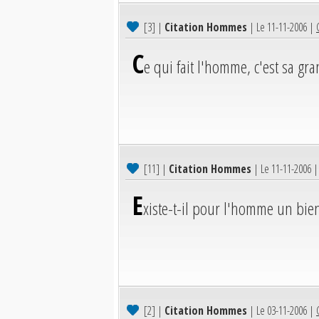
[3]
|
Citation Hommes
| Le 11-11-2006 |
C
e qui fait l'homme, c'est sa gr
[11]
|
Citation Hommes
| Le 11-11-2006 
E
xiste-t-il pour l'homme un bien
[2]
|
Citation Hommes
| Le 03-11-2006 |