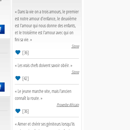
« Dans la vie on a trois amours, le premier
est notre amour d'enfance, le deuxième
est l'amour qui nous donne des enfants,
et le troisième est l'amour avec qui on
fini sa vie. »
Stone
[36]
« Les vrais chefs doivent savoir obéir. »
Stone
[42]
« Le jeune marche vite, mais l'ancien
connaît la route. »
Proverbe Africain
[36]
« Aimer et chérir ses géniteurs lorsqu'ils