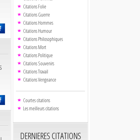
Citations Folie
Citations Guerre
Citations Hommes
Citations Humour
Citations Philosophiques
Citations Mort
Citations Politique
Citations Souvenirs
s
Citations Travail
Citations Vengeance
Courtes citations
Les meilleurs citations
DERNIERES CITATIONS
u