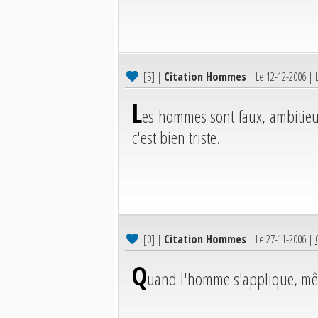
[5]
|
Citation Hommes
| Le 12-12-2006 |
L
es hommes sont faux, ambitieux,
c'est bien triste.
[0]
|
Citation Hommes
| Le 27-11-2006 |
Q
uand l'homme s'applique, mêm