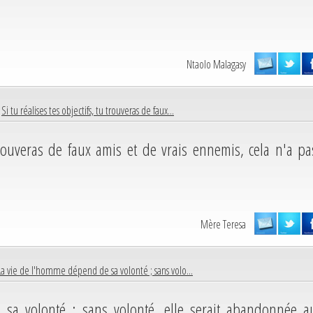
Ntaolo Malagasy
|
Si tu réalises tes objectifs, tu trouveras de faux...
u trouveras de faux amis et de vrais ennemis, cela n'a pa
Mère Teresa
La vie de l'homme dépend de sa volonté ; sans volo...
sa volonté ; sans volonté, elle serait abandonnée a