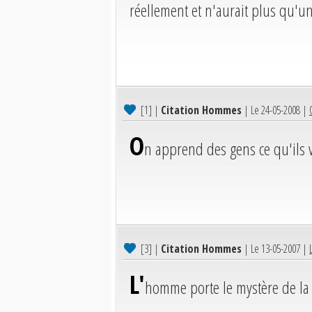
réellement et n'aurait plus qu'un
[1]
|
Citation Hommes
| Le 24-05-2008 |
O
n apprend des gens ce qu'ils 
[3]
|
Citation Hommes
| Le 13-05-2007 |
L'
homme porte le mystère de la 