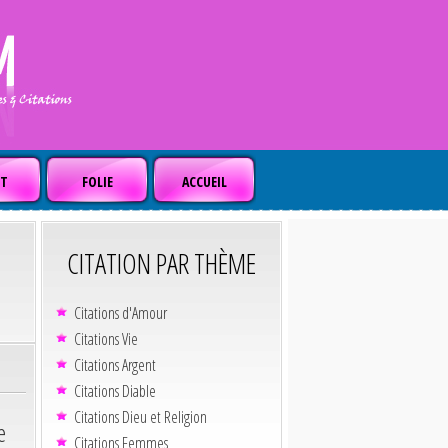
T
FOLIE
ACCUEIL
CITATION PAR THÈME
Citations d'Amour
Citations Vie
Citations Argent
Citations Diable
Citations Dieu et Religion
e
Citations Femmes