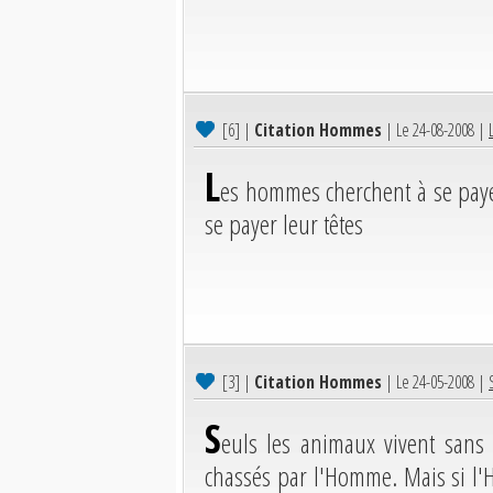
[6]
|
Citation Hommes
| Le 24-08-2008 |
L
es hommes cherchent à se paye
se payer leur têtes
[3]
|
Citation Hommes
| Le 24-05-2008 |
S
euls les animaux vivent sans c
chassés par l'Homme. Mais si l'H