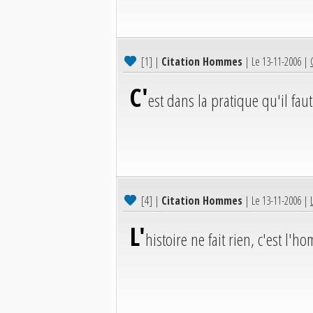
[1]
|
Citation Hommes
| Le 13-11-2006 |
C'
est dans la pratique qu'il fau
[4]
|
Citation Hommes
| Le 13-11-2006 |
L'
histoire ne fait rien, c'est l'ho