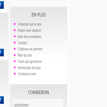
EN PLUS
S'inscrire sur le site
Poster une citation
Liste des membres
Contact
Citations en attente
Plan du site
Foire aux questions
Horoscope du jour
Contactez-moi
CONNEXION
IDENTIFIANT :