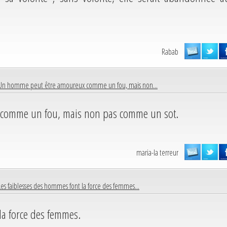
Rabab
Un homme peut être amoureux comme un fou, mais non...
comme un fou, mais non pas comme un sot.
maria-la terreur
Les faiblesses des hommes font la force des femmes...
la force des femmes.