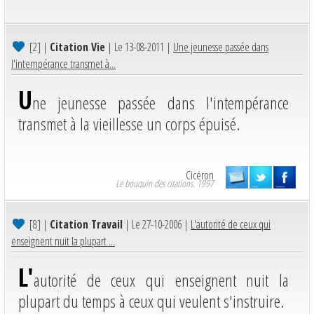
[2]
|
Citation Vie
| Le 13-08-2011 |
Une jeunesse passée dans
l'intempérance transmet à...
U
ne jeunesse passée dans l'intempérance
transmet à la vieillesse un corps épuisé.
Cicéron
Le bouquin des citations. 1997
[8]
|
Citation Travail
| Le 27-10-2006 |
L'autorité de ceux qui
enseignent nuit la plupart ...
L'
autorité de ceux qui enseignent nuit la
plupart du temps à ceux qui veulent s'instruire.