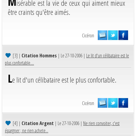
M
isérable est la vie de ceux qui aiment mieux
être craints qu'être aimés.
Cicéron
[3]
|
Citation Hommes
| Le 27-10-2006 |
Le lit d'un célibataire est le
plus confortable....
L
e lit d'un célibataire est le plus confortable.
Cicéron
[4]
|
Citation Argent
| Le 27-10-2006 |
Ne rien convoiter, c'est
épargner ; ne rien achete...