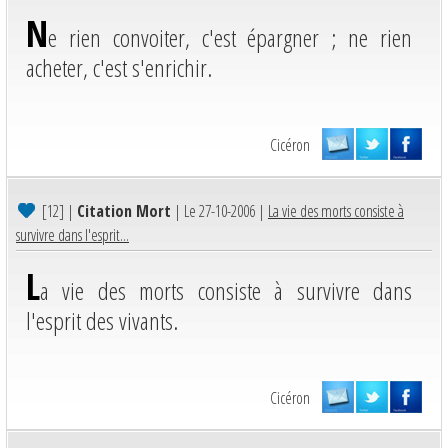
N
e rien convoiter, c'est épargner ; ne rien
acheter, c'est s'enrichir.
Cicéron
[12]
|
Citation Mort
| Le 27-10-2006 |
La vie des morts consiste à
survivre dans l'esprit...
L
a vie des morts consiste à survivre dans
l'esprit des vivants.
Cicéron