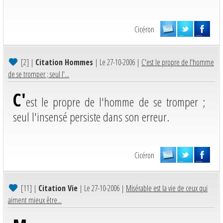
Cicéron
[2]
|
Citation Hommes
| Le 27-10-2006 |
C'est le propre de l'homme
de se tromper ; seul l'...
C'
est le propre de l'homme de se tromper ;
seul l'insensé persiste dans son erreur.
Cicéron
[11]
|
Citation Vie
| Le 27-10-2006 |
Misérable est la vie de ceux qui
aiment mieux être...