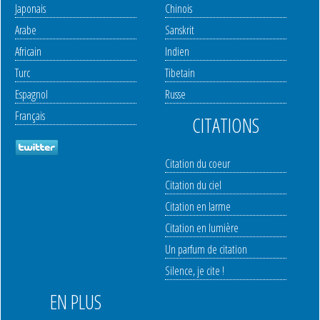
Japonais
Chinois
Arabe
Sanskrit
Africain
Indien
Turc
Tibetain
Espagnol
Russe
Français
CITATIONS
Citation du coeur
Citation du ciel
Citation en larme
Citation en lumière
Un parfum de citation
Silence, je cite !
EN PLUS