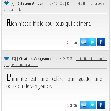
[8]
|
Citation Amour
| Le 27-10-2006 |
Rien n'est difficile pour ceux
qui s'aiment....
R
ien n'est difficile pour ceux qui s'aiment.
Cicéron
[13]
|
Citation Vengeance
| Le 15-08-2006 |
L'inimitié est une colère
qui guette une occasion ...
L'
inimitié est une colère qui guette une
occasion de vengeance.
Cicéron