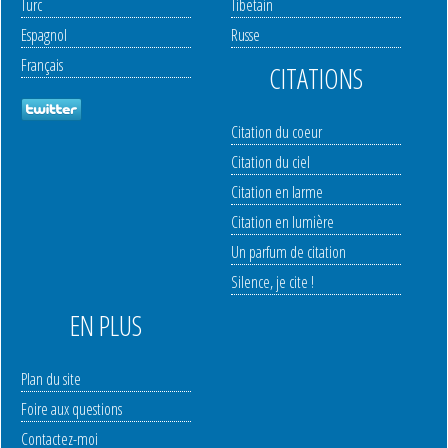
Turc
Tibetain
Espagnol
Russe
Français
CITATIONS
Citation du coeur
Citation du ciel
Citation en larme
Citation en lumière
Un parfum de citation
Silence, je cite !
EN PLUS
Plan du site
Foire aux questions
Contactez-moi