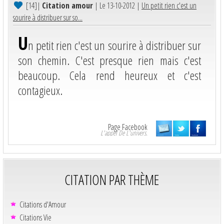
[14]
|
Citation amour
| Le 13-10-2012 |
Un petit rien c'est un
sourire à distribuer sur so...
U
n petit rien c'est un sourire à distribuer sur
son chemin. C'est presque rien mais c'est
beaucoup. Cela rend heureux et c'est
contagieux.
Page Facebook
L'appel De L'univers.
CITATION PAR THÈME
Citations d'Amour
Citations Vie