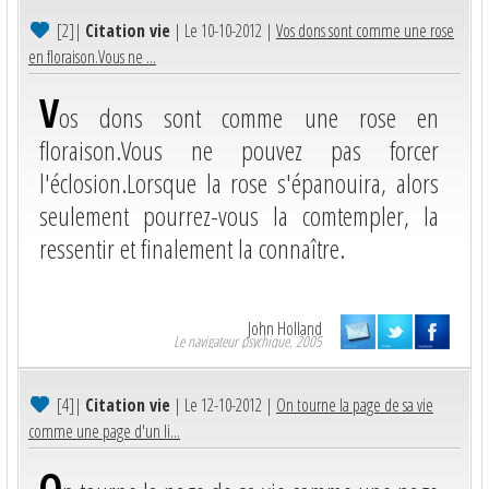
[2]
|
Citation vie
| Le 10-10-2012 |
Vos dons sont comme une rose
en floraison.Vous ne ...
V
os dons sont comme une rose en
floraison.Vous ne pouvez pas forcer
l'éclosion.Lorsque la rose s'épanouira, alors
seulement pourrez-vous la comtempler, la
ressentir et finalement la connaître.
John Holland
Le navigateur psychique. 2005
[4]
|
Citation vie
| Le 12-10-2012 |
On tourne la page de sa vie
comme une page d'un li...
O