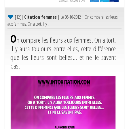
kanaky. kanaky LOve
[12]
|
Citation femmes
| Le 08-10-2012 |
On compare les fleurs
aux femmes. On a tort. Il y ...
O
n compare les fleurs aux femmes. On a tort.
Il y aura toujours entre elles, cette différence
que les fleurs sont belles... et ne le savent
pas.