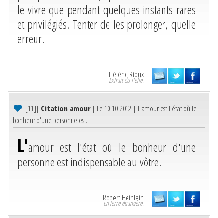
le vivre que pendant quelques instants rares
et privilégiés. Tenter de les prolonger, quelle
erreur.
Hélène Rioux
Extrait du J'elle.
[11]
|
Citation amour
| Le 10-10-2012 |
L'amour est l'état où le
bonheur d'une personne es...
L'
amour est l'état où le bonheur d'une
personne est indispensable au vôtre.
Robert Heinlein
En terre étrangère.