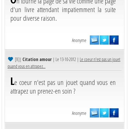
n tourne la page de sa vie comme une page
d'un livre attendant impatiemment la suite
pour diverse raison.
Anonyme
[8]
|
Citation amour
| Le 13-10-2012 |
Le coeur n'est pas un jouet
quand vous en attrapez...
L
e coeur n'est pas un jouet quand vous en
attrapez un prenez-en soin ?
Anonyme