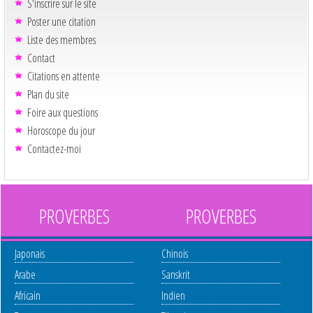
S'inscrire sur le site
Poster une citation
Liste des membres
Contact
Citations en attente
Plan du site
Foire aux questions
Horoscope du jour
Contactez-moi
PROVERBES
PROVERBES
Japonais
Chinois
Arabe
Sanskrit
Africain
Indien