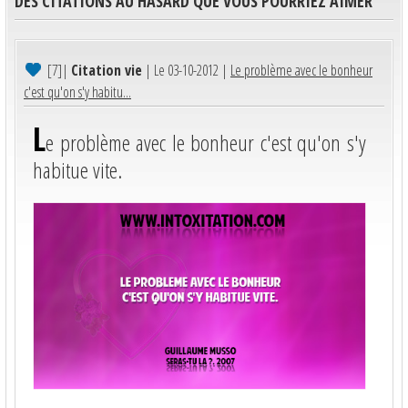
DES CITATIONS AU HASARD QUE VOUS POURRIEZ AIMER
[7]
|
Citation vie
| Le 03-10-2012 |
Le problème avec le bonheur
c'est qu'on s'y habitu...
L
e problème avec le bonheur c'est qu'on s'y
habitue vite.