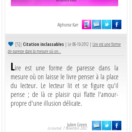
Alphonse Karr
[5]
|
Citation inclassables
| Le 08-10-2012 |
Lire est une forme
de paresse dans la mesure où on...
L
ire est une forme de paresse dans la
mesure où on laisse le livre penser à la place
du lecteur. Le lecteur lit et se figure qu'il
pense ; de là ce plaisir qui flatte l'amour-
propre d'une illusion délicate.
Julien Green
Le journal. 7 Novembre 2002