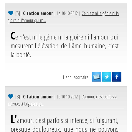
[5]
|
Citation amour
| Le 10-10-2012 |
Ce n'est ni le génie ni la
gloire ni l'amour qui m...
C
e n'est ni le génie ni la gloire ni l'amour qui
mesurent l'élévation de l'âme humaine, c'est
la bonté.
Henri Lacordaire
[3]
|
Citation amour
| Le 10-10-2012 |
L'amour, c'est parfois si
intense, si fulgurant, p...
L'
amour, c'est parfois si intense, si fulgurant,
presque douloureux, que nous ne pouvons