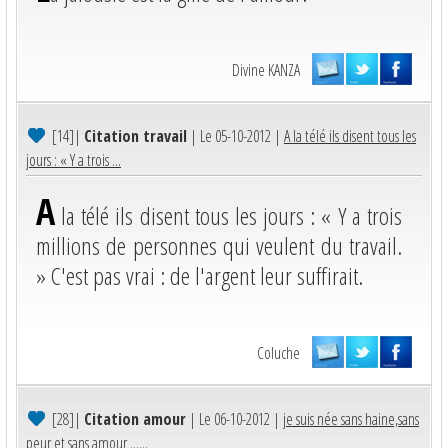
Divine KANZA
[14]
|
Citation travail
| Le 05-10-2012 |
A la télé ils disent tous les
jours : « Y a trois ...
A
la télé ils disent tous les jours : « Y a trois
millions de personnes qui veulent du travail.
» C'est pas vrai : de l'argent leur suffirait.
Coluche
[28]
|
Citation amour
| Le 06-10-2012 |
je suis née sans haine,sans
peur et sans amour ......