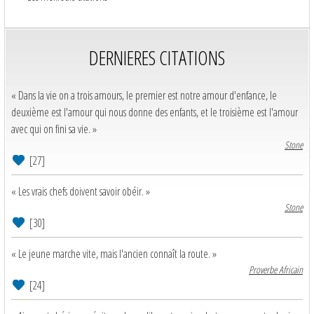
DERNIERES CITATIONS
« Dans la vie on a trois amours, le premier est notre amour d'enfance, le
deuxième est l'amour qui nous donne des enfants, et le troisième est l'amour
avec qui on fini sa vie. »
Stone
[27]
« Les vrais chefs doivent savoir obéir. »
Stone
[30]
« Le jeune marche vite, mais l'ancien connaît la route. »
Proverbe Africain
[24]