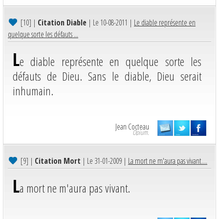
[10]
|
Citation Diable
| Le 10-08-2011 |
Le diable représente en
quelque sorte les défauts ...
L
e diable représente en quelque sorte les
défauts de Dieu. Sans le diable, Dieu serait
inhumain.
Jean Cocteau
Opium.
[9]
|
Citation Mort
| Le 31-01-2009 |
La mort ne m'aura pas vivant....
L
a mort ne m'aura pas vivant.