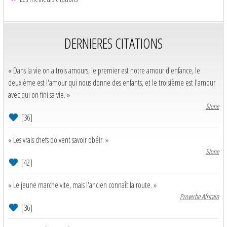
DERNIERES CITATIONS
« Dans la vie on a trois amours, le premier est notre amour d'enfance, le
deuxième est l'amour qui nous donne des enfants, et le troisième est l'amour
avec qui on fini sa vie. »
Stone
[36]
« Les vrais chefs doivent savoir obéir. »
Stone
[42]
« Le jeune marche vite, mais l'ancien connaît la route. »
Proverbe Africain
[36]