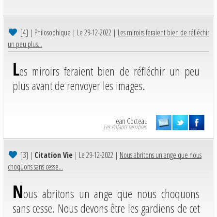
[4]
| Philosophique | Le 29-12-2022 |
Les miroirs feraient bien de réfléchir
un peu plus...
L
es miroirs feraient bien de réfléchir un peu
plus avant de renvoyer les images.
Jean Cocteau
Les enfants terribles.
[3]
|
Citation Vie
| Le 29-12-2022 |
Nous abritons un ange que nous
choquons sans cesse...
N
ous abritons un ange que nous choquons
sans cesse. Nous devons être les gardiens de cet