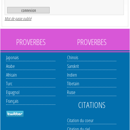
Mot de passe oublié
PROVERBES
PROVERBES
Japonais
Chinois
Arabe
Sanskrit
Africain
Indien
Turc
Tibetain
Espagnol
Russe
Français
CITATIONS
Citation du coeur
Citation du ciel