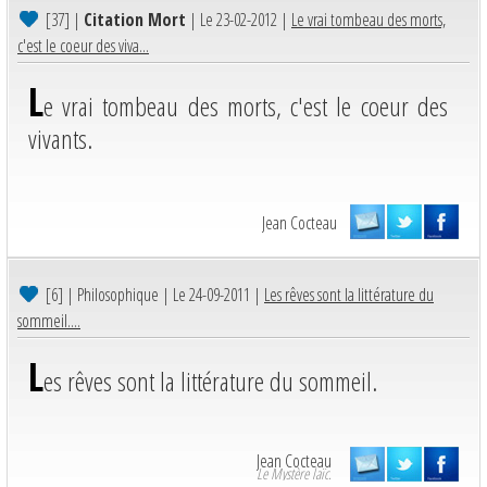
[37]
|
Citation Mort
| Le 23-02-2012 |
Le vrai tombeau des morts,
c'est le coeur des viva...
L
e vrai tombeau des morts, c'est le coeur des
vivants.
Jean Cocteau
[6]
| Philosophique | Le 24-09-2011 |
Les rêves sont la littérature du
sommeil....
L
es rêves sont la littérature du sommeil.
Jean Cocteau
Le Mystère laïc.