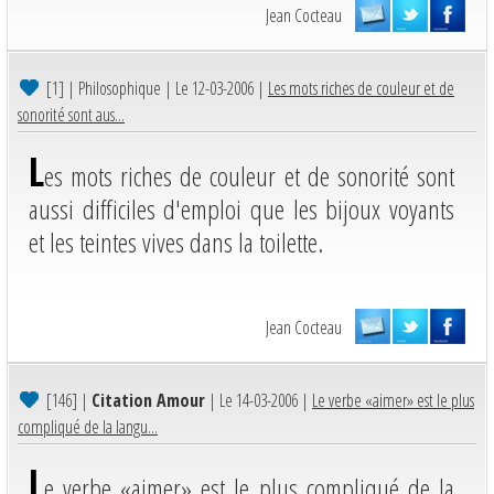
Jean Cocteau
[1]
| Philosophique | Le 12-03-2006 |
Les mots riches de couleur et de
sonorité sont aus...
L
es mots riches de couleur et de sonorité sont
aussi difficiles d'emploi que les bijoux voyants
et les teintes vives dans la toilette.
Jean Cocteau
[146]
|
Citation Amour
| Le 14-03-2006 |
Le verbe «aimer» est le plus
compliqué de la langu...
L
e verbe «aimer» est le plus compliqué de la