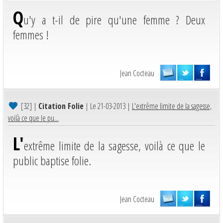
Q
u'y a t-il de pire qu'une femme ? Deux
femmes !
Jean Cocteau
[32]
|
Citation Folie
| Le 21-03-2013 |
L'extrême limite de la sagesse,
voilà ce que le pu...
L'
extrême limite de la sagesse, voilà ce que le
public baptise folie.
Jean Cocteau