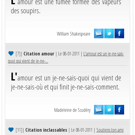
L'
amour est une fumée formée des vapeurs
des soupirs.
William Shakespeare
[7]
|
Citation amour
| Le 08-01-2011 |
L'amour est un je-ne-sais-
quoi qui vient de je-ne-...
L'
amour est un je-ne-sais-quoi qui vient de
je-ne-sais-où et qui finit je-ne-sais-comment.
Madeleine de Scudéry
[11]
|
Citation inclassables
| Le 08-01-2011 |
Soutiens ton ami