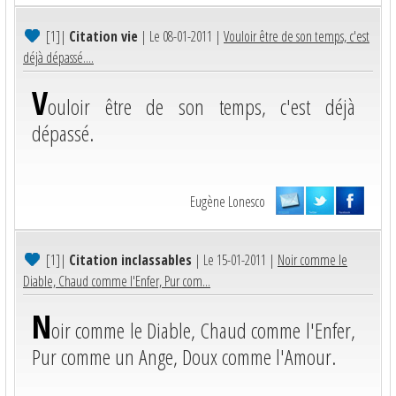
[1]
|
Citation vie
| Le 08-01-2011 |
Vouloir être de son temps, c'est
déjà dépassé....
V
ouloir être de son temps, c'est déjà
dépassé.
Eugène Lonesco
[1]
|
Citation inclassables
| Le 15-01-2011 |
Noir comme le
Diable, Chaud comme l'Enfer, Pur com...
N
oir comme le Diable, Chaud comme l'Enfer,
Pur comme un Ange, Doux comme l'Amour.