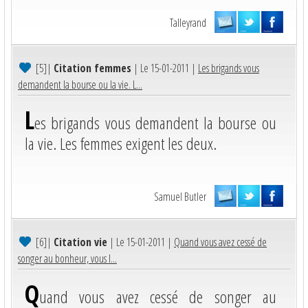
Talleyrand
[5]
|
Citation femmes
| Le 15-01-2011 |
Les brigands vous
demandent la bourse ou la vie. L...
L
es brigands vous demandent la bourse ou
la vie. Les femmes exigent les deux.
Samuel Butler
[6]
|
Citation vie
| Le 15-01-2011 |
Quand vous avez cessé de
songer au bonheur, vous l...
Q
uand vous avez cessé de songer au