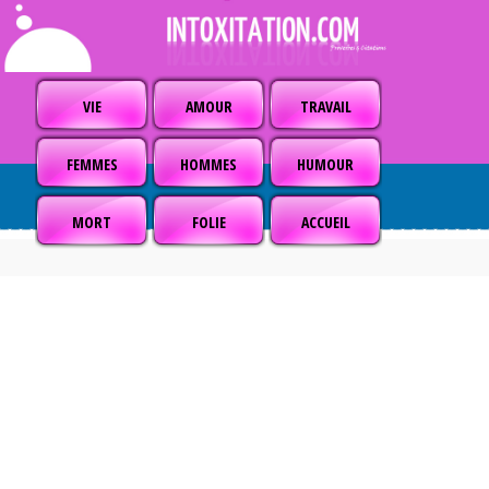
VIE
AMOUR
TRAVAIL
FEMMES
HOMMES
HUMOUR
MORT
FOLIE
ACCUEIL