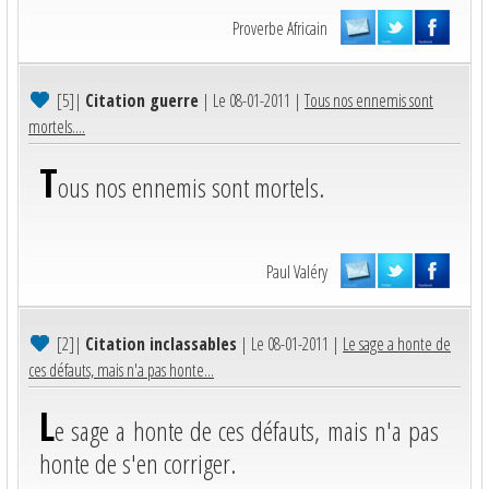
Proverbe Africain
[5]
|
Citation guerre
| Le 08-01-2011 |
Tous nos ennemis sont
mortels....
T
ous nos ennemis sont mortels.
Paul Valéry
[2]
|
Citation inclassables
| Le 08-01-2011 |
Le sage a honte de
ces défauts, mais n'a pas honte...
L
e sage a honte de ces défauts, mais n'a pas
honte de s'en corriger.