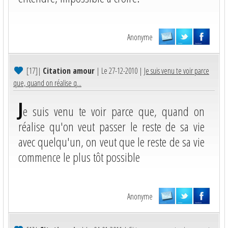
Anonyme
[17]
|
Citation amour
| Le 27-12-2010 |
Je suis venu te voir parce
que, quand on réalise q...
J
e suis venu te voir parce que, quand on
réalise qu'on veut passer le reste de sa vie
avec quelqu'un, on veut que le reste de sa vie
commence le plus tôt possible
Anonyme