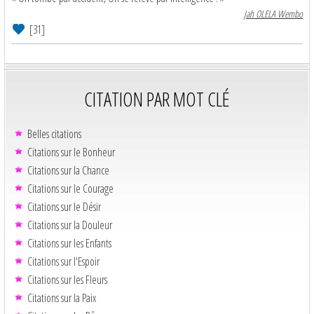
Jah OLELA Wembo
[31]
CITATION PAR MOT CLÉ
Belles citations
Citations sur le Bonheur
Citations sur la Chance
Citations sur le Courage
Citations sur le Désir
Citations sur la Douleur
Citations sur les Enfants
Citations sur l'Espoir
Citations sur les Fleurs
Citations sur la Paix