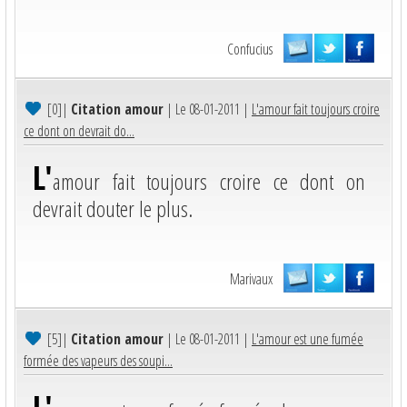
Confucius
[0]
|
Citation amour
| Le 08-01-2011 |
L'amour fait toujours croire
ce dont on devrait do...
L'
amour fait toujours croire ce dont on
devrait douter le plus.
Marivaux
[5]
|
Citation amour
| Le 08-01-2011 |
L'amour est une fumée
formée des vapeurs des soupi...