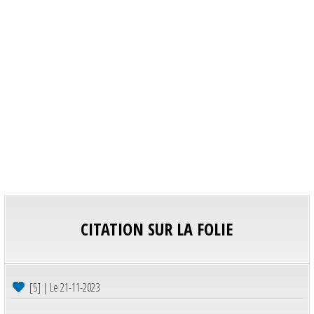
CITATION SUR LA FOLIE
[5] | Le 21-11-2023