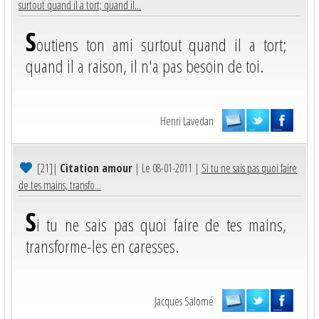
surtout quand il a tort; quand il...
S
outiens ton ami surtout quand il a tort;
quand il a raison, il n'a pas besoin de toi.
Henri Lavedan
[21]
|
Citation amour
| Le 08-01-2011 |
Si tu ne sais pas quoi faire
de tes mains, transfo...
S
i tu ne sais pas quoi faire de tes mains,
transforme-les en caresses.
Jacques Salomé