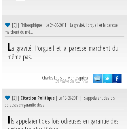
[0]
| Philosophique | Le 24-09-2011 |
La gravité, l'orgueil et la paresse
marchent du mê...
L
a gravité, l'orgueil et la paresse marchent du
même pas.
Charles-Louis de Montesquieu
De l'esprit des lois. 1748
[2]
|
Citation Politique
| Le 10-08-2011 |
Ils appelaient des lois
odieuses en garantie des a...
I
ls appelaient des lois odieuses en garantie des