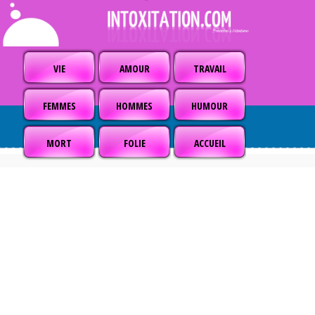
VIE
AMOUR
TRAVAIL
FEMMES
HOMMES
HUMOUR
MORT
FOLIE
ACCUEIL