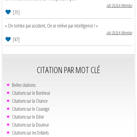
Jah OLELA Wembo
[31]
« On tombe par accident, On se relève par intelligence ! »
Jah OLELA Wembo
[47]
CITATION PAR MOT CLÉ
Belles citations
Citations sur le Bonheur
Citations sur la Chance
Citations sur le Courage
Citations sur le Désir
Citations sur la Douleur
Citations sur les Enfants