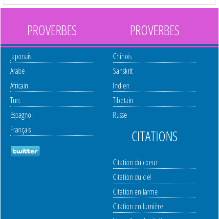
PROVERBES
PROVERBES
Japonais
Chinois
Arabe
Sanskrit
Africain
Indien
Turc
Tibetain
Espagnol
Russe
Français
CITATIONS
Citation du coeur
Citation du ciel
Citation en larme
Citation en lumière