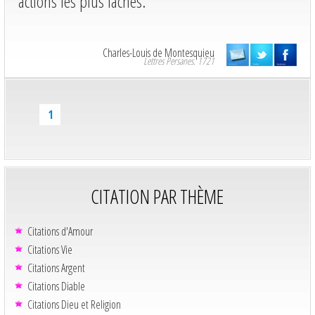
actions les plus lâches.
Charles-Louis de Montesquieu
Lettres Persanes. 1721
1
CITATION PAR THÈME
Citations d'Amour
Citations Vie
Citations Argent
Citations Diable
Citations Dieu et Religion