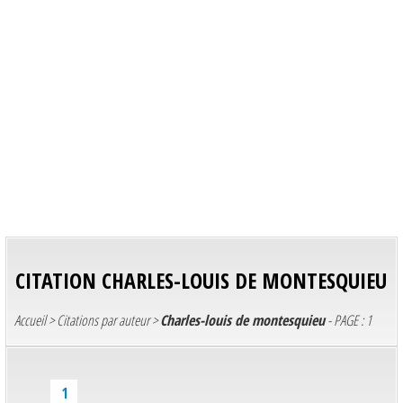
CITATION
CHARLES-LOUIS DE MONTESQUIEU
Accueil
>
Citations par auteur
>
Charles-louis de montesquieu
- PAGE : 1
1