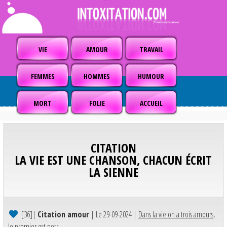
VIE
AMOUR
TRAVAIL
FEMMES
HOMMES
HUMOUR
MORT
FOLIE
ACCUEIL
CITATION
LA VIE EST UNE CHANSON, CHACUN ÉCRIT
LA SIENNE
[36]
|
Citation amour
| Le 29-09-2024 |
Dans la vie on a trois amours,
le premier est notr...