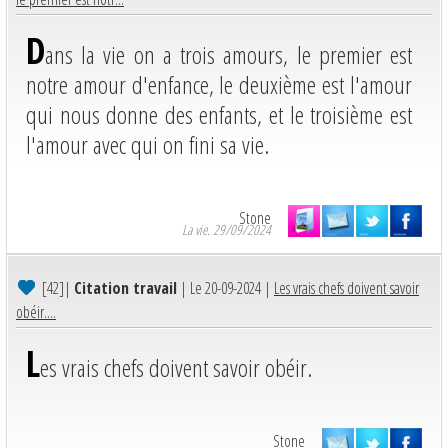
D
ans la vie on a trois amours, le premier est
notre amour d'enfance, le deuxième est l'amour
qui nous donne des enfants, et le troisième est
l'amour avec qui on fini sa vie.
Stone
La vie. 29/09/2024
[42]
|
Citation travail
| Le 20-09-2024 |
Les vrais chefs doivent savoir
obéir....
L
es vrais chefs doivent savoir obéir.
Stone