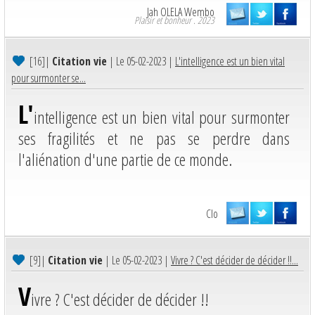
Jah OLELA Wembo
Plaisir et bonheur . 2023
[16]
|
Citation vie
| Le 05-02-2023 |
L'intelligence est un bien vital
pour surmonter se...
L'
intelligence est un bien vital pour surmonter
ses fragilités et ne pas se perdre dans
l'aliénation d'une partie de ce monde.
Clo
[9]
|
Citation vie
| Le 05-02-2023 |
Vivre ? C'est décider de décider !!...
V
ivre ? C'est décider de décider !!