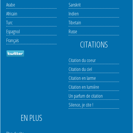
Arabe
Sanskrit
Africain
Indien
Turc
Tibetain
Espagnol
Russe
Français
CITATIONS
Citation du coeur
Citation du ciel
Citation en larme
Citation en lumière
Un parfum de citation
Silence, je cite !
EN PLUS