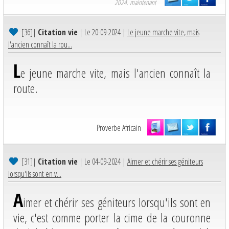
2024. maintenant
[36]
|
Citation vie
| Le 20-09-2024 |
Le jeune marche vite, mais
l'ancien connaît la rou...
L
e jeune marche vite, mais l'ancien connaît la
route.
Proverbe Africain
[31]
|
Citation vie
| Le 04-09-2024 |
Aimer et chérir ses géniteurs
lorsqu'ils sont en v...
A
imer et chérir ses géniteurs lorsqu'ils sont en
vie, c'est comme porter la cime de la couronne