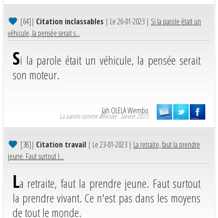
[64]
|
Citation inclassables
| Le 26-01-2023 |
Si la parole était un
véhicule, la pensée serait s...
S
i la parole était un véhicule, la pensée serait
son moteur.
Jah OLELA Wembo
La parole comme véhicule . Janvier 2023
[38]
|
Citation travail
| Le 23-01-2023 |
La retraite, faut la prendre
jeune. Faut surtout l...
L
a retraite, faut la prendre jeune. Faut surtout
la prendre vivant. Ce n'est pas dans les moyens
de tout le monde.