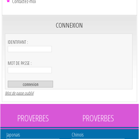
Contactez-moi
CONNEXION
IDENTIFIANT :
MOT DE PASSE :
Mot de passe oublié
PROVERBES
PROVERBES
Japonais
Chinois