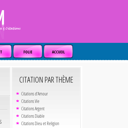
T
FOLIE
ACCUEIL
CITATION PAR THÈME
Citations d'Amour
Citations Vie
Citations Argent
Citations Diable
s
Citations Dieu et Religion