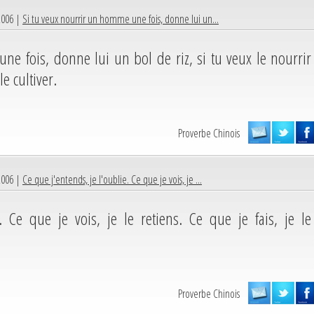
2006 |
Si tu veux nourrir un homme une fois, donne lui un...
ne fois, donne lui un bol de riz, si tu veux le nourrir
e cultiver.
Proverbe Chinois
2006 |
Ce que j'entends, je l'oublie. Ce que je vois, je ...
. Ce que je vois, je le retiens. Ce que je fais, je le
Proverbe Chinois