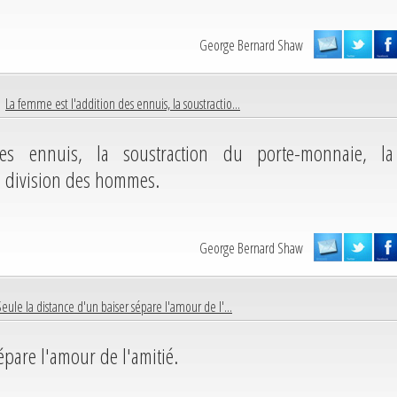
George Bernard Shaw
 |
La femme est l'addition des ennuis, la soustractio...
es ennuis, la soustraction du porte-monnaie, la
la division des hommes.
George Bernard Shaw
Seule la distance d'un baiser sépare l'amour de l'...
épare l'amour de l'amitié.