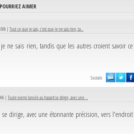
 POURRIEZ AIMER
2006 |
Tout ce que je sais, c'est que je ne sais rien, ta...
 je ne sais rien, tandis que les autres croient savoir ce
Socrate
006 |
Toute pierre lancée au hasard se dirige, avec une ...
se dirige, avec une étonnante précision, vers l'endroit