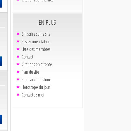
EN PLUS
S'inscrire sur le site
Poster une citation
Liste des membres
Contact
Citations en attente
Plan du site
Foire aux questions
Horoscope du jour
Contactez-moi