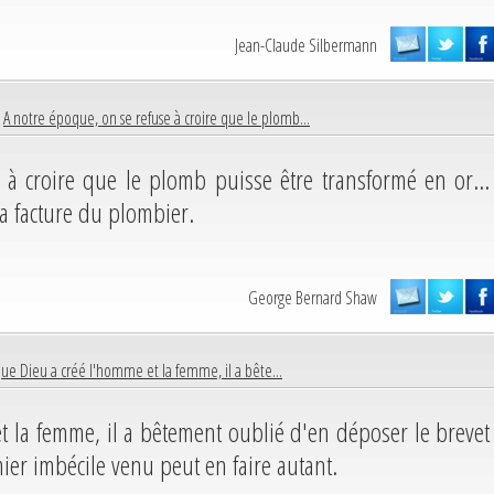
Jean-Claude Silbermann
|
A notre époque, on se refuse à croire que le plomb...
à croire que le plomb puisse être transformé en or...
a facture du plombier.
George Bernard Shaw
que Dieu a créé l'homme et la femme, il a bête...
t la femme, il a bêtement oublié d'en déposer le brevet
ier imbécile venu peut en faire autant.