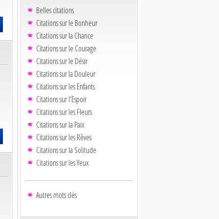
Belles citations
Citations sur le Bonheur
Citations sur la Chance
Citations sur le Courage
Citations sur le Désir
Citations sur la Douleur
Citations sur les Enfants
Citations sur l'Espoir
Citations sur les Fleurs
Citations sur la Paix
Citations sur les Rêves
Citations sur la Solitude
Citations sur les Yeux
Autres mots clés