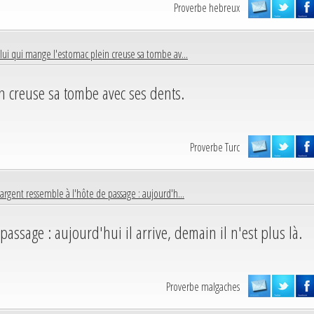
Proverbe hebreux
lui qui mange l'estomac plein creuse sa tombe av...
n creuse sa tombe avec ses dents.
Proverbe Turc
'argent ressemble à l'hôte de passage : aujourd'h...
passage : aujourd'hui il arrive, demain il n'est plus là.
Proverbe malgaches