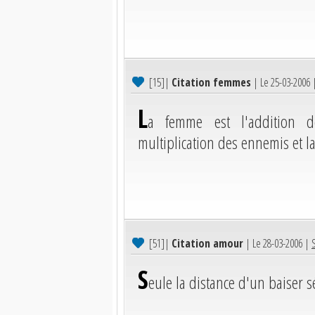
[15]
|
Citation femmes
| Le 25-03-2006
L
a femme est l'addition d
multiplication des ennemis et 
[51]
|
Citation amour
| Le 28-03-2006 |
S
eule la distance d'un baiser s