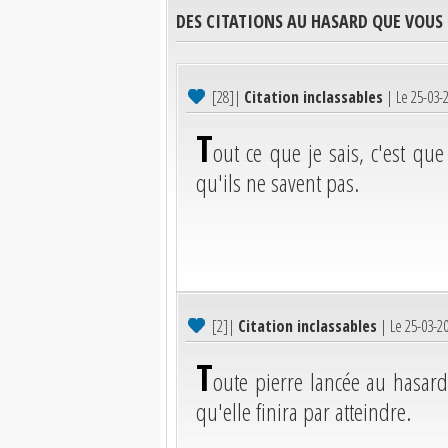
DES CITATIONS AU HASARD QUE VOUS
[28]
|
Citation inclassables
| Le 25-03-
T
out ce que je sais, c'est que
qu'ils ne savent pas.
[2]
|
Citation inclassables
| Le 25-03-2
T
oute pierre lancée au hasard 
qu'elle finira par atteindre.