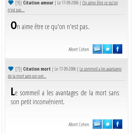
[9]
|
Citation amour
| Le 17-09-2006 |
On aime être ce qu'on
n'est pas....
O
n aime être ce qu'on n'est pas.
Albert Cohen
[7]
|
Citation mort
| Le 17-09-2006 |
Le sommeil a les avantages
de la mort sans son pet...
L
e sommeil a les avantages de la mort sans
son petit inconvénient.
Albert Cohen