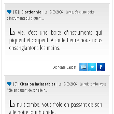
[12]
|
Citation vie
| Le 17-09-2006 |
La vie, c'est une boite
d'instruments qui piquent ...
L
a vie, c'est une boite d'instruments qui
piquent et coupent. A toute heure nous nous
ensanglantons les mains.
Alphonse Daudet
[5]
|
Citation inclassables
| Le 17-09-2006 |
La nuit tombe, vous
frôle en passant de son aile n...
L
a nuit tombe, vous frôle en passant de son
aile noire tout humide.