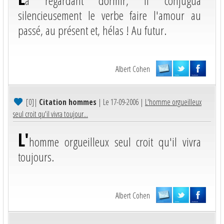
a regardant dormir, il conjugua
silencieusement le verbe faire l'amour au
passé, au présent et, hélas ! Au futur.
Albert Cohen
[0]
|
Citation hommes
| Le 17-09-2006 |
L'homme orgueilleux
seul croit qu'il vivra toujour...
L'
homme orgueilleux seul croit qu'il vivra
toujours.
Albert Cohen