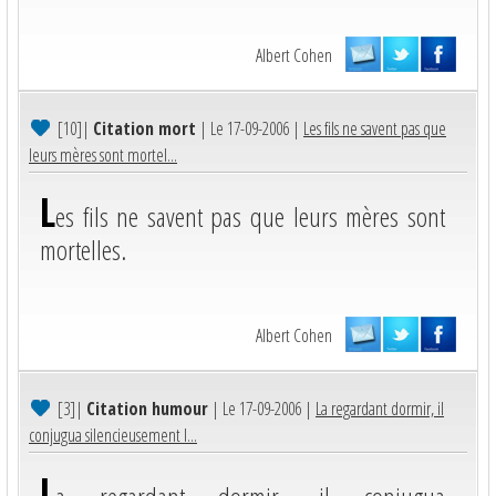
Albert Cohen
[10]
|
Citation mort
| Le 17-09-2006 |
Les fils ne savent pas que
leurs mères sont mortel...
L
es fils ne savent pas que leurs mères sont
mortelles.
Albert Cohen
[3]
|
Citation humour
| Le 17-09-2006 |
La regardant dormir, il
conjugua silencieusement l...
L