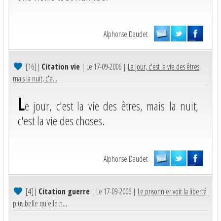
Alphonse Daudet
[16]
|
Citation vie
| Le 17-09-2006 |
Le jour, c'est la vie des êtres,
mais la nuit, c'e...
L
e jour, c'est la vie des êtres, mais la nuit,
c'est la vie des choses.
Alphonse Daudet
[4]
|
Citation guerre
| Le 17-09-2006 |
Le prisonnier voit la liberté
plus belle qu'elle n...