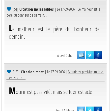
[5]
|
Citation inclassables
| Le 17-09-2006 |
Le malheur est le
père du bonheur de demain....
L
e malheur est le père du bonheur de
demain.
Albert Cohen
[13]
|
Citation mort
| Le 17-09-2006 |
Mourir est passivité, mais se
tuer est acte....
M
ourir est passivité, mais se tuer est acte.
André Malraux