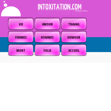
VIE
AMOUR
TRAVAIL
FEMMES
HOMMES
HUMOUR
MORT
FOLIE
ACCUEIL