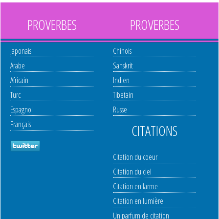
PROVERBES
PROVERBES
Japonais
Chinois
Arabe
Sanskrit
Africain
Indien
Turc
Tibetain
Espagnol
Russe
Français
CITATIONS
Citation du coeur
Citation du ciel
Citation en larme
Citation en lumière
Un parfum de citation