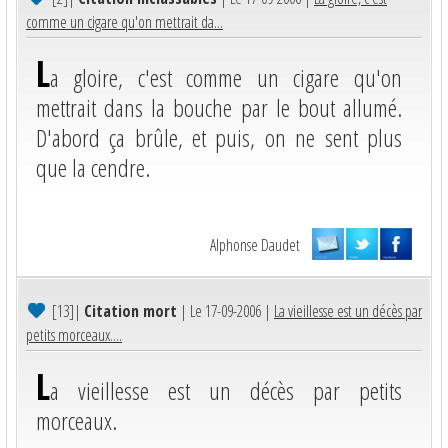
comme un cigare qu'on mettrait da...
L
a gloire, c'est comme un cigare qu'on
mettrait dans la bouche par le bout allumé.
D'abord ça brûle, et puis, on ne sent plus
que la cendre.
Alphonse Daudet
[13]
|
Citation mort
| Le 17-09-2006 |
La vieillesse est un décès par
petits morceaux....
L
a vieillesse est un décès par petits
morceaux.