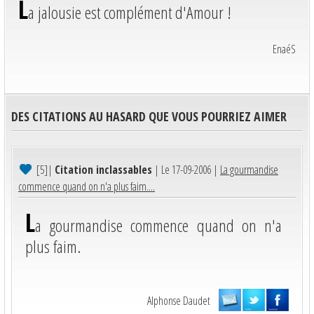
L
a jalousie est complément d'Amour !
EnaéS
DES CITATIONS AU HASARD QUE VOUS POURRIEZ AIMER
[5]
|
Citation inclassables
| Le 17-09-2006 |
La gourmandise
commence quand on n'a plus faim....
L
a gourmandise commence quand on n'a
plus faim.
Alphonse Daudet