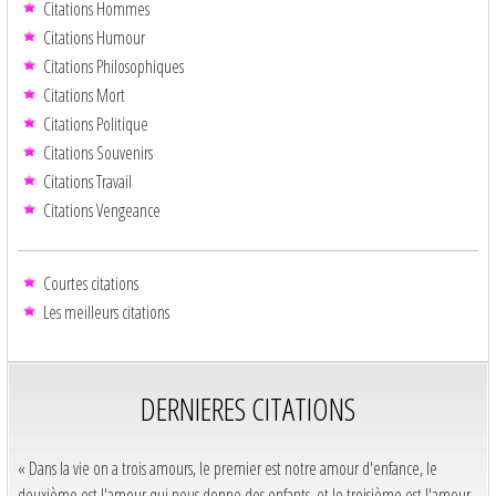
Citations Hommes
Citations Humour
Citations Philosophiques
Citations Mort
Citations Politique
Citations Souvenirs
Citations Travail
Citations Vengeance
Courtes citations
Les meilleurs citations
DERNIERES CITATIONS
« Dans la vie on a trois amours, le premier est notre amour d'enfance, le
deuxième est l'amour qui nous donne des enfants, et le troisième est l'amour