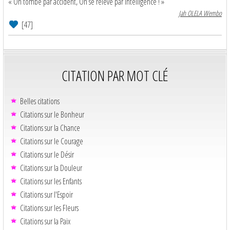
« On tombe par accident, On se relève par intelligence ! »
Jah OLELA Wembo
[47]
CITATION PAR MOT CLÉ
Belles citations
Citations sur le Bonheur
Citations sur la Chance
Citations sur le Courage
Citations sur le Désir
Citations sur la Douleur
Citations sur les Enfants
Citations sur l'Espoir
Citations sur les Fleurs
Citations sur la Paix