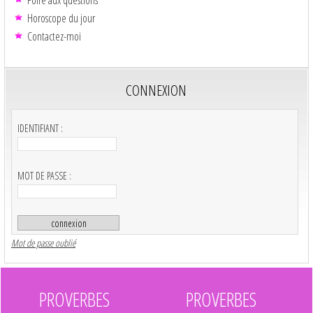
Foire aux questions
Horoscope du jour
Contactez-moi
CONNEXION
IDENTIFIANT :
MOT DE PASSE :
Mot de passe oublié
PROVERBES
PROVERBES