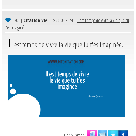
[30]
|
Citation Vie
| Le 26-03-2024 |
Il est temps de vivre la vie que tu
t'es imaginée....
I
l est temps de vivre la vie que tu t'es imaginée.
Henry James