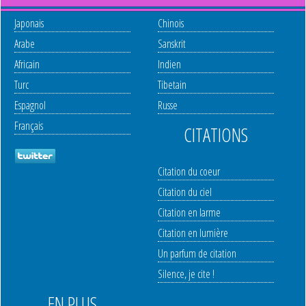
Japonais
Chinois
Arabe
Sanskrit
Africain
Indien
Turc
Tibetain
Espagnol
Russe
Français
CITATIONS
Citation du coeur
Citation du ciel
Citation en larme
Citation en lumière
Un parfum de citation
Silence, je cite !
EN PLUS