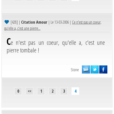
[428]
|
Citation Amour
| Le 13-03-2006 |
Ce n'est pas un coeur,
qu'elle a, c'est une pierre...
C
e n'est pas un coeur, qu'elle a, c'est une
pierre tombale !
Stone
0
<<
1
2
3
4