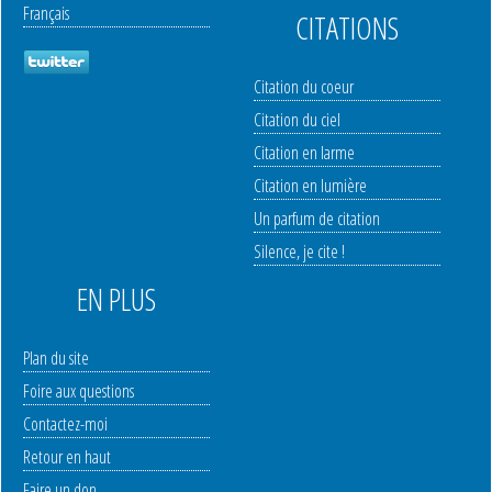
Français
CITATIONS
Citation du coeur
Citation du ciel
Citation en larme
Citation en lumière
Un parfum de citation
Silence, je cite !
EN PLUS
Plan du site
Foire aux questions
Contactez-moi
Retour en haut
Faire un don