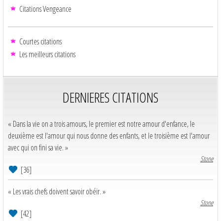
Citations Vengeance
Courtes citations
Les meilleurs citations
DERNIERES CITATIONS
« Dans la vie on a trois amours, le premier est notre amour d'enfance, le
deuxième est l'amour qui nous donne des enfants, et le troisième est l'amour
avec qui on fini sa vie. »
Stone
[36]
« Les vrais chefs doivent savoir obéir. »
Stone
[42]