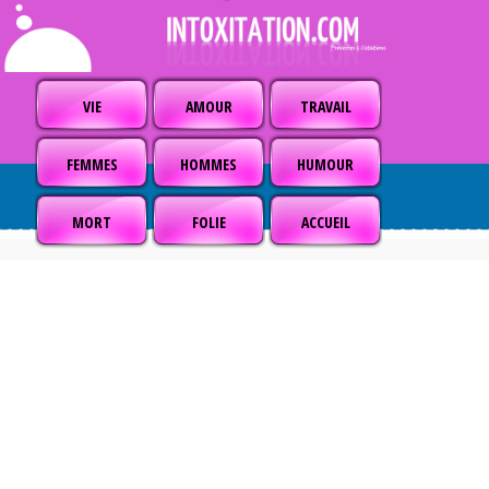
VIE
AMOUR
TRAVAIL
FEMMES
HOMMES
HUMOUR
MORT
FOLIE
ACCUEIL