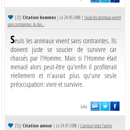
[3]
|
Citation hommes
| Le 24-05-2008 |
Seuls les animaux vivent
sans contraintes. Ils doi...
S
euls les animaux vivent sans contraintes. Ils
doivent juste se soucier de survivre car
chassés par l'Homme. Mais si l'Homme était
menacé alors peut-être qu'enfin il profiterait
réellement et n'aurait plus qu'une seule
préoccupation: vivre et survivre.
Julia
[5]
|
Citation amour
| Le 24-07-2008 |
L'amour reste l'arme