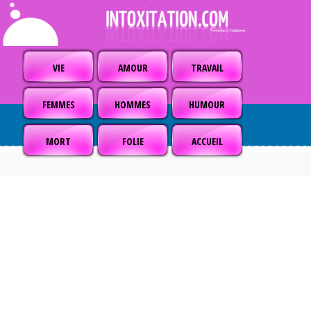
VIE
AMOUR
TRAVAIL
FEMMES
HOMMES
HUMOUR
MORT
FOLIE
ACCUEIL