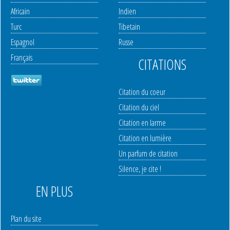
Africain
Indien
Turc
Tibetain
Espagnol
Russe
Français
CITATIONS
Citation du coeur
Citation du ciel
Citation en larme
Citation en lumière
Un parfum de citation
Silence, je cite !
EN PLUS
Plan du site