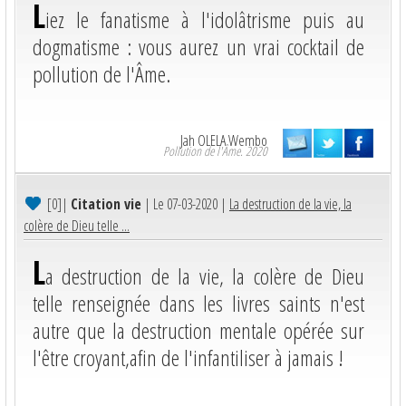
L
iez le fanatisme à l'idolâtrisme puis au
dogmatisme : vous aurez un vrai cocktail de
pollution de l'Âme.
Jah OLELA Wembo
Pollution de l'Âme. 2020
[0]
|
Citation vie
| Le 07-03-2020 |
La destruction de la vie, la
colère de Dieu telle ...
L
a destruction de la vie, la colère de Dieu
telle renseignée dans les livres saints n'est
autre que la destruction mentale opérée sur
l'être croyant,afin de l'infantiliser à jamais !