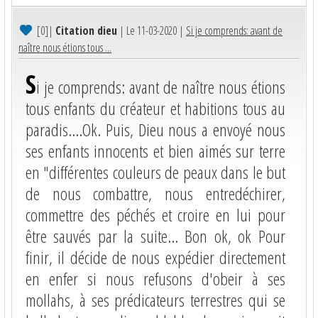
[0]
|
Citation dieu
| Le 11-03-2020 |
Si je comprends: avant de
naître nous étions tous ...
S
i je comprends: avant de naître nous étions
tous enfants du créateur et habitions tous au
paradis....Ok. Puis, Dieu nous a envoyé nous
ses enfants innocents et bien aimés sur terre
en "différentes couleurs de peaux dans le but
de nous combattre, nous entredéchirer,
commettre des péchés et croire en lui pour
être sauvés par la suite... Bon ok, ok Pour
finir, il décide de nous expédier directement
en enfer si nous refusons d'obeir à ses
mollahs, à ses prédicateurs terrestres qui se