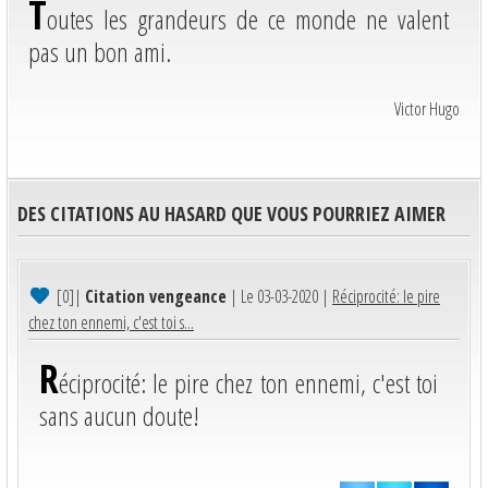
T
outes les grandeurs de ce monde ne valent
pas un bon ami.
Victor Hugo
DES CITATIONS AU HASARD QUE VOUS POURRIEZ AIMER
[0]
|
Citation vengeance
| Le 03-03-2020 |
Réciprocité: le pire
chez ton ennemi, c'est toi s...
R
éciprocité: le pire chez ton ennemi, c'est toi
sans aucun doute!