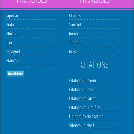
Japonais
Chinois
Arabe
Sanskrit
Africain
Indien
Turc
Tibetain
Espagnol
Russe
Français
CITATIONS
Citation du coeur
Citation du ciel
Citation en larme
Citation en lumière
Un parfum de citation
Silence, je cite !