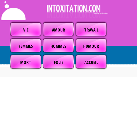
VIE
AMOUR
TRAVAIL
FEMMES
HOMMES
HUMOUR
MORT
FOLIE
ACCUEIL