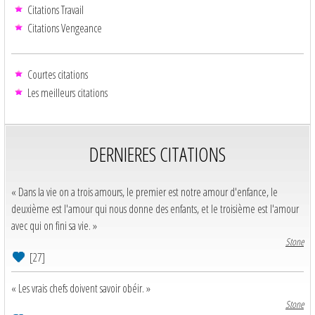
Citations Travail
Citations Vengeance
Courtes citations
Les meilleurs citations
DERNIERES CITATIONS
« Dans la vie on a trois amours, le premier est notre amour d'enfance, le
deuxième est l'amour qui nous donne des enfants, et le troisième est l'amour
avec qui on fini sa vie. »
Stone
[27]
« Les vrais chefs doivent savoir obéir. »
Stone