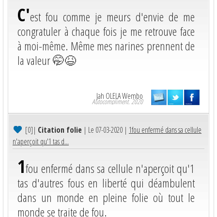
C'
est fou comme je meurs d'envie de me
congratuler à chaque fois je me retrouve face
à moi-même. Même mes narines prennent de
la valeur 🤭😆
Jah OLELA Wembo
Autocompliment. 2020
[0]
|
Citation folie
| Le 07-03-2020 |
1fou enfermé dans sa cellule
n'aperçoit qu'1 tas d...
1
fou enfermé dans sa cellule n'aperçoit qu'1
tas d'autres fous en liberté qui déambulent
dans un monde en pleine folie où tout le
monde se traite de fou.