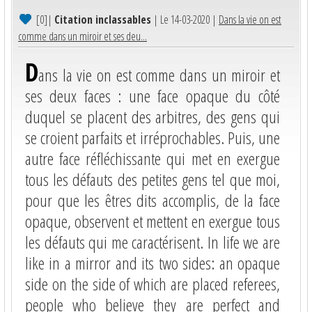
[0]
|
Citation inclassables
| Le 14-03-2020 |
Dans la vie on est
comme dans un miroir et ses deu...
D
ans la vie on est comme dans un miroir et
ses deux faces : une face opaque du côté
duquel se placent des arbitres, des gens qui
se croient parfaits et irréprochables. Puis, une
autre face réfléchissante qui met en exergue
tous les défauts des petites gens tel que moi,
pour que les êtres dits accomplis, de la face
opaque, observent et mettent en exergue tous
les défauts qui me caractérisent. In life we ​​are
like in a mirror and its two sides: an opaque
side on the side of which are placed referees,
people who believe they are perfect and