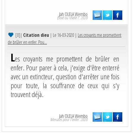
Jah OLELA Wembo
Élevé ou révélé ?. 2020
[0]
|
Citation dieu
| Le 16-03-2020 |
Les croyants me promettent
de brûler en enfer. Pou...
L
es croyants me promettent de brûler en
enfer. Pour parer à cela, j'exige d'être enterré
avec un extincteur, question d'arrêter une fois
pour toute, la souffrance de ceux qui s'y
trouvent déjà.
Jah OLELA Wembo
Menaces pour l'enfer. 2020