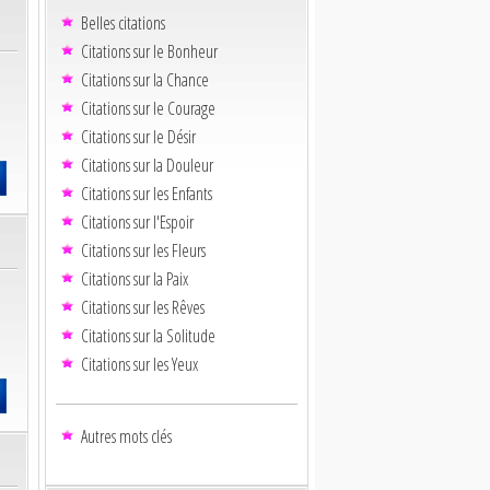
Belles citations
Citations sur le Bonheur
Citations sur la Chance
Citations sur le Courage
Citations sur le Désir
Citations sur la Douleur
Citations sur les Enfants
Citations sur l'Espoir
Citations sur les Fleurs
Citations sur la Paix
Citations sur les Rêves
Citations sur la Solitude
Citations sur les Yeux
Autres mots clés