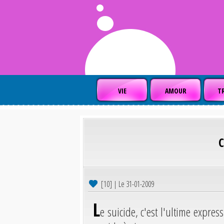
VIE
AMOUR
TR
[10] | Le 31-01-2009
L
e suicide, c'est l'ultime expres