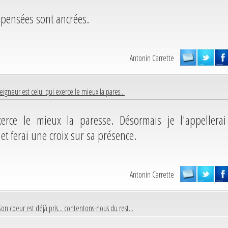
 pensées sont ancrées.
Antonin Carrette
eigneur est celui qui exerce le mieux la pares...
erce le mieux la paresse. Désormais je l'appellerai
t ferai une croix sur sa présence.
Antonin Carrette
Son coeur est déjà pris... contentons-nous du rest...