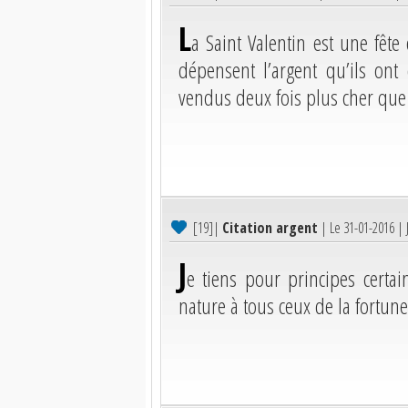
L
a Saint Valentin est une fêt
dépensent l’argent qu’ils on
vendus deux fois plus cher que 
[19]
|
Citation argent
| Le 31-01-2016 |
J
e tiens pour principes certa
nature à tous ceux de la fortune