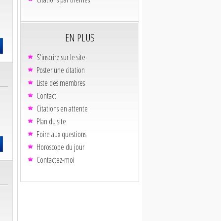
EN PLUS
S'inscrire sur le site
Poster une citation
Liste des membres
Contact
Citations en attente
Plan du site
Foire aux questions
Horoscope du jour
Contactez-moi