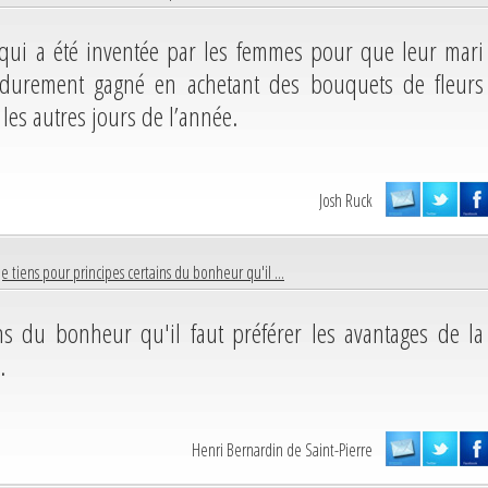
e qui a été inventée par les femmes pour que leur mari
t durement gagné en achetant des bouquets de fleurs
les autres jours de l’année.
Josh Ruck
Je tiens pour principes certains du bonheur qu'il ...
ins du bonheur qu'il faut préférer les avantages de la
.
Henri Bernardin de Saint-Pierre