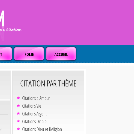
T
FOLIE
ACCUEIL
CITATION PAR THÈME
Citations d'Amour
Citations Vie
Citations Argent
Citations Diable
,
Citations Dieu et Religion