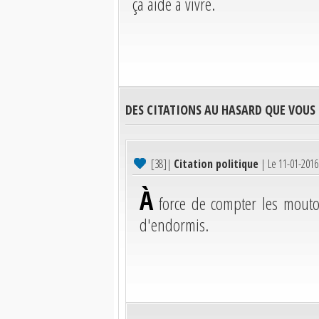
ça aide à vivre.
DES CITATIONS AU HASARD QUE VOUS
[38]
|
Citation politique
| Le 11-01-201
À
force de compter les mouto
d'endormis.