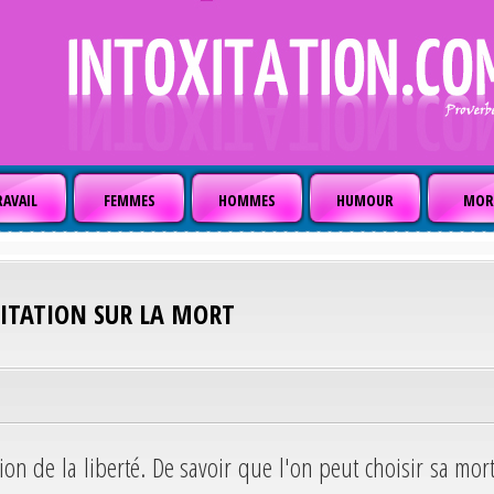
AVAIL
FEMMES
HOMMES
HUMOUR
MOR
CITATION SUR LA MORT
sion de la liberté. De savoir que l'on peut choisir sa mort