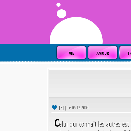
VIE
AMOUR
TR
[5] | Le 06-12-2009
C
elui qui connaît les autres est