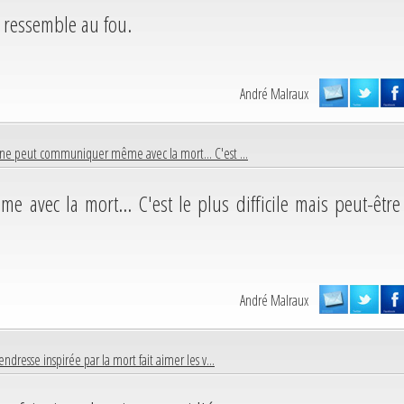
ste ressemble au fou.
André Malraux
ne peut communiquer même avec la mort... C'est ...
avec la mort... C'est le plus difficile mais peut-être
André Malraux
endresse inspirée par la mort fait aimer les v...