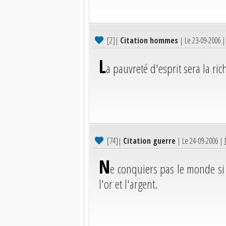
[2]
|
Citation hommes
| Le 23-09-2006 
L
a pauvreté d'esprit sera la r
[74]
|
Citation guerre
| Le 24-09-2006 |
N
e conquiers pas le monde si
l'or et l'argent.