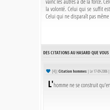
vainc les autres a de la force. Ce
la volonté. Celui qui se suffit e
Celui qui ne disparaît pas même à
DES CITATIONS AU HASARD QUE VOUS
[4]
|
Citation hommes
| Le 17-09-2006 
L'
homme ne se construit qu'en