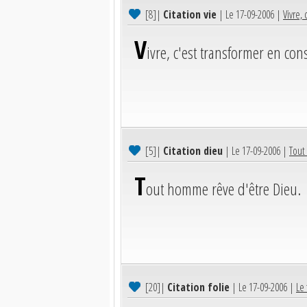
[8]
|
Citation vie
| Le 17-09-2006 |
Vivre,
V
ivre, c'est transformer en co
[5]
|
Citation dieu
| Le 17-09-2006 |
Tout
T
out homme rêve d'être Dieu.
[20]
|
Citation folie
| Le 17-09-2006 |
Le 