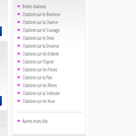
Belles citations
Citations sur le Bonheur
Citations sur la Chance
Citations sur le Courage
Citations sur le Désir
Citations sur la Douleur
Citations sur les Enfants
Citations sur l'Espoir
Citations sur les Fleurs
Citations sur la Paix
Citations sur les Rêves
Citations sur la Solitude
Citations sur les Yeux
Autres mots clés