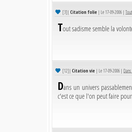
[3]
|
Citation folie
| Le 17-09-2006 |
Tout
T
out sadisme semble la volont
[12]
|
Citation vie
| Le 17-09-2006 |
Dans 
D
ans un univers passablement
c'est ce que l'on peut faire pour