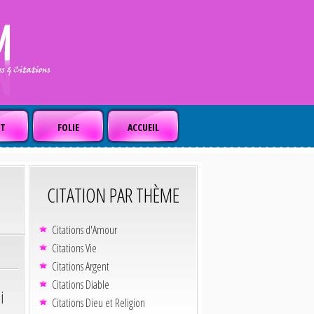
T
FOLIE
ACCUEIL
CITATION PAR THÈME
Citations d'Amour
Citations Vie
Citations Argent
Citations Diable
i
Citations Dieu et Religion