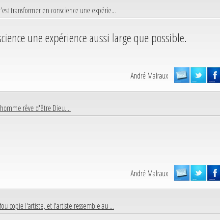
 c'est transformer en conscience une expérie...
nscience une expérience aussi large que possible.
André Malraux
 homme rêve d'être Dieu....
André Malraux
fou copie l'artiste, et l'artiste ressemble au ...