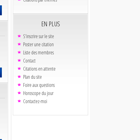
EN PLUS
S'inscrire sur le site
Poster une citation
Liste des membres
Contact
Citations en attente
Plan du site
Foire aux questions
Horoscope du jour
Contactez-moi