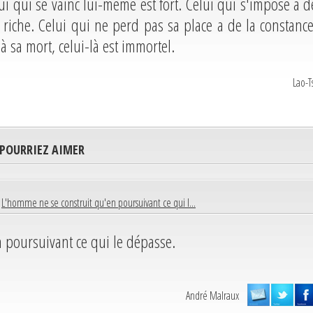
lui qui se vainc lui-même est fort. Celui qui s'impose a d
st riche. Celui qui ne perd pas sa place a de la constance
 sa mort, celui-là est immortel.
Lao-T
 POURRIEZ AIMER
|
L'homme ne se construit qu'en poursuivant ce qui l...
 poursuivant ce qui le dépasse.
André Malraux