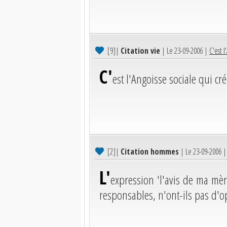
[9]
|
Citation vie
| Le 23-09-2006 |
C'est l
C'
est l'Angoisse sociale qui c
[2]
|
Citation hommes
| Le 23-09-2006 
L'
expression 'l'avis de ma mèr
responsables, n'ont-ils pas d'o