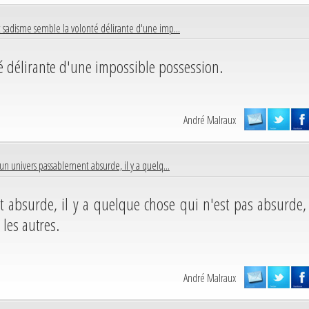
 sadisme semble la volonté délirante d'une imp...
é délirante d'une impossible possession.
André Malraux
un univers passablement absurde, il y a quelq...
 absurde, il y a quelque chose qui n'est pas absurde,
 les autres.
André Malraux