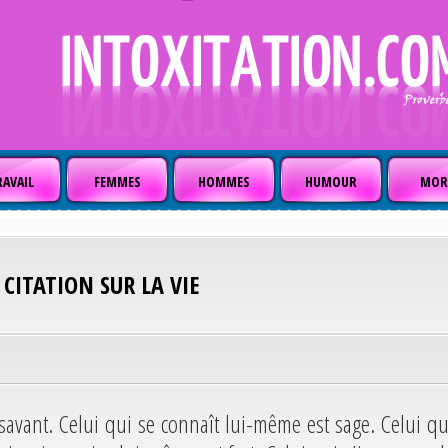
AVAIL
FEMMES
HOMMES
HUMOUR
MOR
CITATION SUR LA VIE
 savant. Celui qui se connaît lui-même est sage. Celui qu