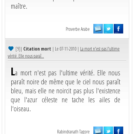
maître.
Proverbe Arabe
[9]
|
Citation mort
| Le 07-11-2010 |
La mort n'est pas l'ultime
vérité. Elle nous paraî...
L
a mort n'est pas l'ultime vérité. Elle nous
paraît noire de même que le ciel nous paraît
bleu, mais elle ne noircit pas plus l'existence
que l'azur céleste ne tache les ailes de
l'oiseau.
Rabindranath Tagore