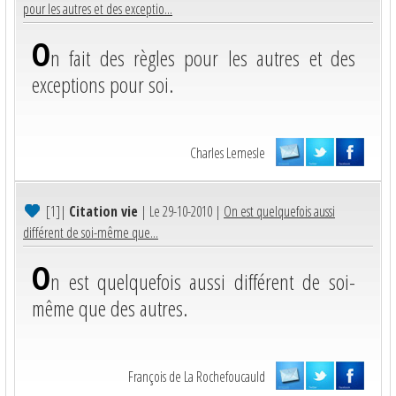
pour les autres et des exceptio...
O
n fait des règles pour les autres et des
exceptions pour soi.
Charles Lemesle
[1]
|
Citation vie
| Le 29-10-2010 |
On est quelquefois aussi
différent de soi-même que...
O
n est quelquefois aussi différent de soi-
même que des autres.
François de La Rochefoucauld