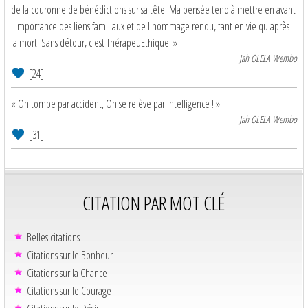
de la couronne de bénédictions sur sa tête. Ma pensée tend à mettre en avant
l'importance des liens familiaux et de l'hommage rendu, tant en vie qu'après
la mort. Sans détour, c'est ThérapeuEthique! »
Jah OLELA Wembo
[24]
« On tombe par accident, On se relève par intelligence ! »
Jah OLELA Wembo
[31]
CITATION PAR MOT CLÉ
Belles citations
Citations sur le Bonheur
Citations sur la Chance
Citations sur le Courage