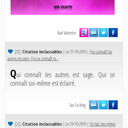
Karl Valentin
[0]
|
Citation inclassables
| Le 27-10-2010 |
Qui connaît les
autres est sage. Qui se connaît so...
Q
ui connaît les autres est sage. Qui se
connaît soi-même est éclairé.
Tao To King
[2]
|
Citation inclassables
| Le 29-10-2010 |
On fait des règles