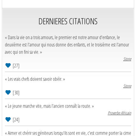
DERNIERES CITATIONS
« Dans la vie on a trois amours, le premier est notre amour d'enfance, le
deuxième est l'amour qui nous donne des enfants, et le troisième est l'amour
avec qui on fini sa vie. »
Stone
[27]
« Les vrais chefs doivent savoir obéir. »
Stone
[30]
« Le jeune marche vite, mais l'ancien connaît la route. »
Proverbe Africain
[24]
« Aimer et chérir ses géniteurs lorsqu'ils sont en vie, c'est comme porter la cime