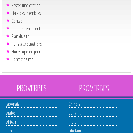
Poster une citation
Liste des membres
Contact
Citations en attente
Plan du site
Foire aux questions
Horoscope du jour
Contactez-moi
PROVERBES
PROVERBES
Japonais
Chinois
Arabe
Sanskrit
Africain
Indien
Turc
Tibetain