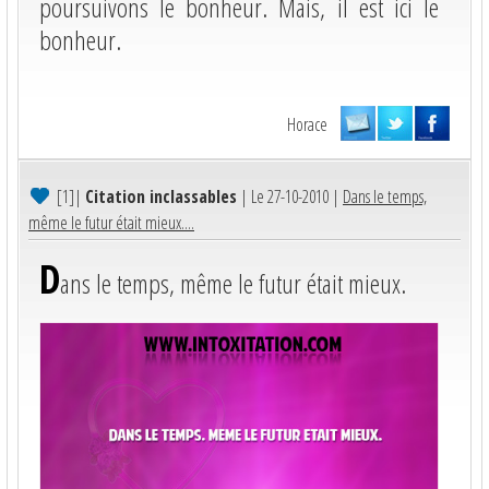
poursuivons le bonheur. Mais, il est ici le
bonheur.
Horace
[1]
|
Citation inclassables
| Le 27-10-2010 |
Dans le temps,
même le futur était mieux....
D
ans le temps, même le futur était mieux.