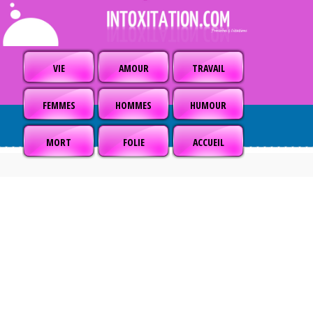
VIE
AMOUR
TRAVAIL
FEMMES
HOMMES
HUMOUR
MORT
FOLIE
ACCUEIL