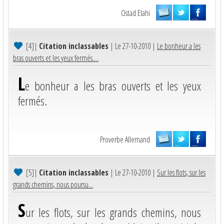
Ostad Elahi
[4]
|
Citation inclassables
| Le 27-10-2010 |
Le bonheur a les
bras ouverts et les yeux fermés....
L
e bonheur a les bras ouverts et les yeux
fermés.
Proverbe Allemand
[5]
|
Citation inclassables
| Le 27-10-2010 |
Sur les flots, sur les
grands chemins, nous poursu...
S
ur les flots, sur les grands chemins, nous