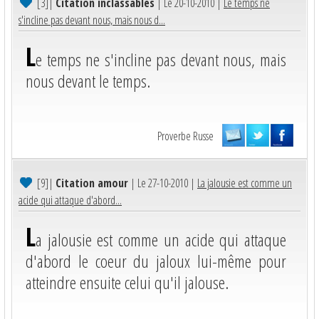
[3]
|
Citation inclassables
| Le 20-10-2010 |
Le temps ne
s'incline pas devant nous, mais nous d...
L
e temps ne s'incline pas devant nous, mais
nous devant le temps.
Proverbe Russe
[9]
|
Citation amour
| Le 27-10-2010 |
La jalousie est comme un
acide qui attaque d'abord...
L
a jalousie est comme un acide qui attaque
d'abord le coeur du jaloux lui-même pour
atteindre ensuite celui qu'il jalouse.