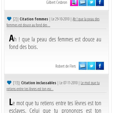
Gilbert Cesbron
[2]
|
Citation femmes
| Le 29-10-2010 |
Ah ! que la peau des
femmes est douce au fond des ...
A
h ! que la peau des femmes est douce au
fond des bois.
Robert de Flers
[13]
|
Citation inclassables
| Le 07-11-2010 |
Le mot que tu
retiens entre tes lèvres est ton esc...
L
e mot que tu retiens entre tes lèvres est ton
esclaves. Celui que tu prononces est ton