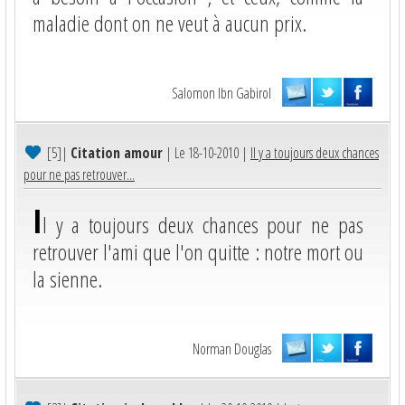
maladie dont on ne veut à aucun prix.
Salomon Ibn Gabirol
[5]
|
Citation amour
| Le 18-10-2010 |
Il y a toujours deux chances
pour ne pas retrouver...
I
l y a toujours deux chances pour ne pas
retrouver l'ami que l'on quitte : notre mort ou
la sienne.
Norman Douglas