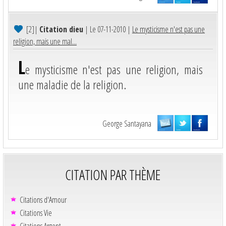
[2]
|
Citation dieu
| Le 07-11-2010 |
Le mysticisme n'est pas une
religion, mais une mal...
L
e mysticisme n'est pas une religion, mais
une maladie de la religion.
George Santayana
CITATION PAR THÈME
Citations d'Amour
Citations Vie
Citations Argent