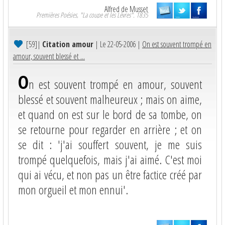
Alfred de Musset
Premières Poésies, "La coupe et les Lèvres". 1835
[59]
|
Citation amour
| Le 22-05-2006 |
On est souvent trompé en
amour, souvent blessé et ...
O
n est souvent trompé en amour, souvent
blessé et souvent malheureux ; mais on aime,
et quand on est sur le bord de sa tombe, on
se retourne pour regarder en arrière ; et on
se dit : 'j'ai souffert souvent, je me suis
trompé quelquefois, mais j'ai aimé. C'est moi
qui ai vécu, et non pas un être factice créé par
mon orgueil et mon ennui'.