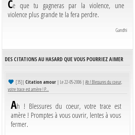
C
e que tu gagneras par la violence, une
violence plus grande te la fera perdre.
Gandhi
DES CITATIONS AU HASARD QUE VOUS POURRIEZ AIMER
[35]
|
Citation amour
| Le 22-05-2006 |
Ah ! Blessures du coeur,
votre trace est amère ! P...
A
h ! Blessures du coeur, votre trace est
amère ! Promptes à vous ouvrir, lentes à vous
fermer.