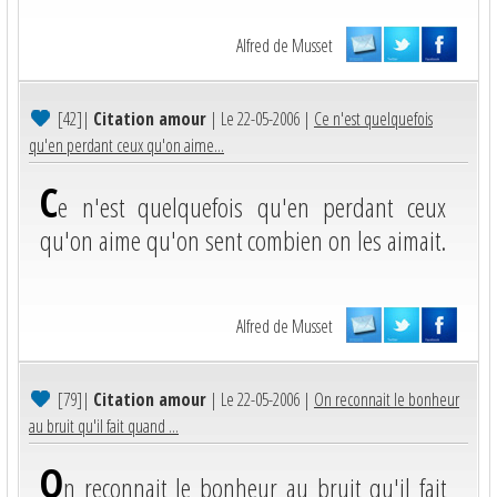
Alfred de Musset
[42]
|
Citation amour
| Le 22-05-2006 |
Ce n'est quelquefois
qu'en perdant ceux qu'on aime...
C
e n'est quelquefois qu'en perdant ceux
qu'on aime qu'on sent combien on les aimait.
Alfred de Musset
[79]
|
Citation amour
| Le 22-05-2006 |
On reconnait le bonheur
au bruit qu'il fait quand ...
O
n reconnait le bonheur au bruit qu'il fait