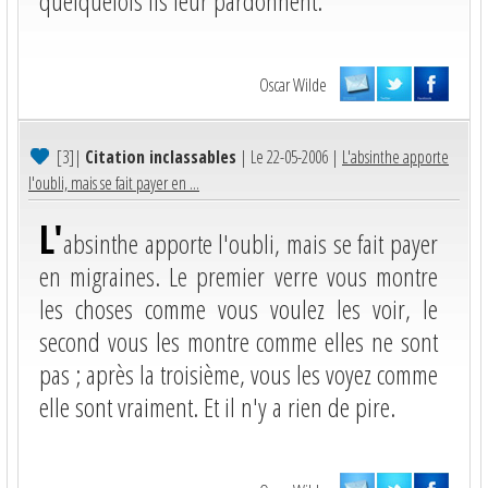
quelquefois ils leur pardonnent.
Oscar Wilde
[3]
|
Citation inclassables
| Le 22-05-2006 |
L'absinthe apporte
l'oubli, mais se fait payer en ...
L'
absinthe apporte l'oubli, mais se fait payer
en migraines. Le premier verre vous montre
les choses comme vous voulez les voir, le
second vous les montre comme elles ne sont
pas ; après la troisième, vous les voyez comme
elle sont vraiment. Et il n'y a rien de pire.