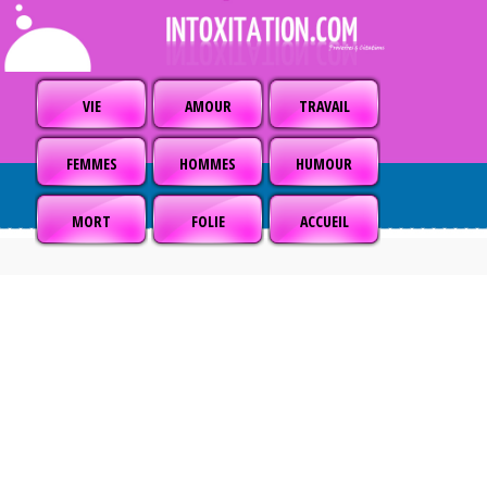
VIE
AMOUR
TRAVAIL
FEMMES
HOMMES
HUMOUR
MORT
FOLIE
ACCUEIL