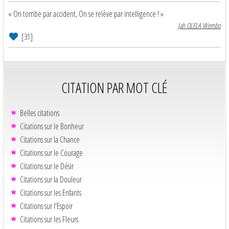
« On tombe par accident, On se relève par intelligence ! »
Jah OLELA Wembo
[31]
CITATION PAR MOT CLÉ
Belles citations
Citations sur le Bonheur
Citations sur la Chance
Citations sur le Courage
Citations sur le Désir
Citations sur la Douleur
Citations sur les Enfants
Citations sur l'Espoir
Citations sur les Fleurs