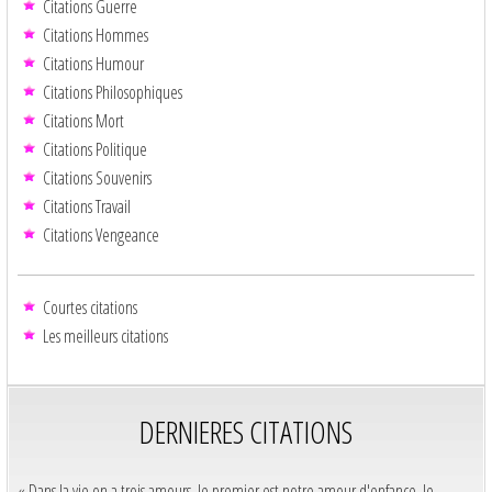
Citations Guerre
Citations Hommes
Citations Humour
Citations Philosophiques
Citations Mort
Citations Politique
Citations Souvenirs
Citations Travail
Citations Vengeance
Courtes citations
Les meilleurs citations
DERNIERES CITATIONS
« Dans la vie on a trois amours, le premier est notre amour d'enfance, le