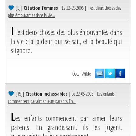
[5]
|
Citation femmes
| Le 22-05-2006 |
Il est deux choses des
plus émouvantes dans la vie...
I
l est deux choses des plus émouvantes dans
la vie : la laideur qui se sait, et la beauté qui
s'ignore.
Oscar Wilde
[15]
|
Citation inclassables
| Le 22-05-2006 |
Les enfants
commencent par aimer leurs parents. En...
L
es enfants commencent par aimer leurs
parents. En grandissant, ils les jugent,