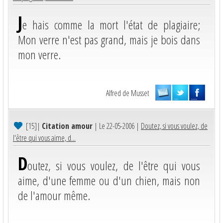
J
e hais comme la mort l'état de plagiaire;
Mon verre n'est pas grand, mais je bois dans
mon verre.
Alfred de Musset
[15]
|
Citation amour
| Le 22-05-2006 |
Doutez, si vous voulez, de
l'être qui vous aime, d...
D
outez, si vous voulez, de l'être qui vous
aime, d'une femme ou d'un chien, mais non
de l'amour même.