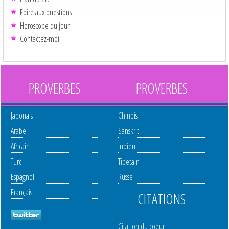
Foire aux questions
Horoscope du jour
Contactez-moi
PROVERBES
PROVERBES
Japonais
Chinois
Arabe
Sanskrit
Africain
Indien
Turc
Tibetain
Espagnol
Russe
Français
CITATIONS
Citation du coeur