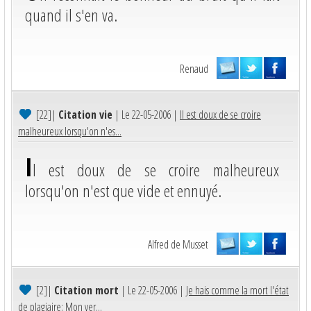
quand il s'en va.
Renaud
[22]
|
Citation vie
| Le 22-05-2006 |
Il est doux de se croire
malheureux lorsqu'on n'es...
I
l est doux de se croire malheureux
lorsqu'on n'est que vide et ennuyé.
Alfred de Musset
[2]
|
Citation mort
| Le 22-05-2006 |
Je hais comme la mort l'état
de plagiaire; Mon ver...