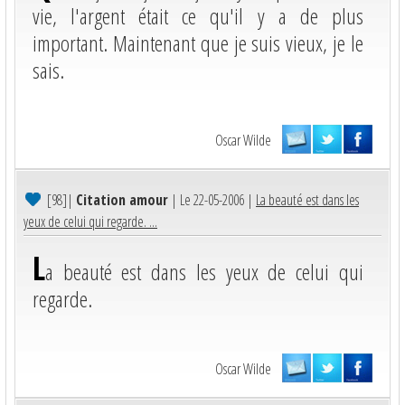
vie, l'argent était ce qu'il y a de plus
important. Maintenant que je suis vieux, je le
sais.
Oscar Wilde
[98]
|
Citation amour
| Le 22-05-2006 |
La beauté est dans les
yeux de celui qui regarde. ...
L
a beauté est dans les yeux de celui qui
regarde.
Oscar Wilde