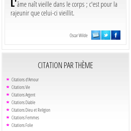
L'
âme naît vieille dans le corps ; c'est pour la
rajeunir que celui-ci vieillit.
Oscar Wilde
CITATION PAR THÈME
Citations d'Amour
Citations Vie
Citations Argent
Citations Diable
Citations Dieu et Religion
Citations Femmes
Citations Folie