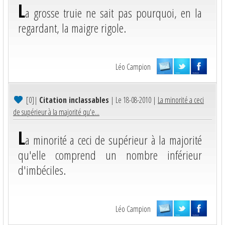
L
a grosse truie ne sait pas pourquoi, en la
regardant, la maigre rigole.
Léo Campion
[0]
|
Citation inclassables
| Le 18-08-2010 |
La minorité a ceci
de supérieur à la majorité qu'e...
L
a minorité a ceci de supérieur à la majorité
qu'elle comprend un nombre inférieur
d'imbéciles.
Léo Campion