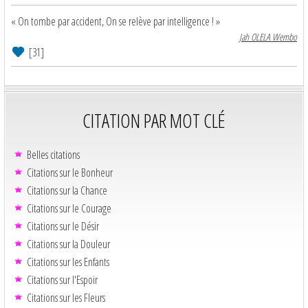
« On tombe par accident, On se relève par intelligence ! »
Jah OLELA Wembo
[31]
CITATION PAR MOT CLÉ
Belles citations
Citations sur le Bonheur
Citations sur la Chance
Citations sur le Courage
Citations sur le Désir
Citations sur la Douleur
Citations sur les Enfants
Citations sur l'Espoir
Citations sur les Fleurs