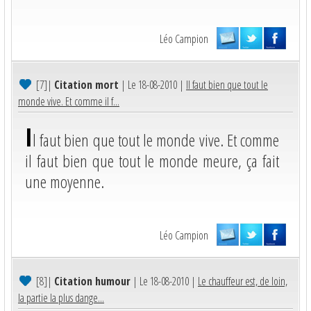
Léo Campion
[7]
|
Citation mort
| Le 18-08-2010 |
Il faut bien que tout le
monde vive. Et comme il f...
I
l faut bien que tout le monde vive. Et comme
il faut bien que tout le monde meure, ça fait
une moyenne.
Léo Campion
[8]
|
Citation humour
| Le 18-08-2010 |
Le chauffeur est, de loin,
la partie la plus dange...