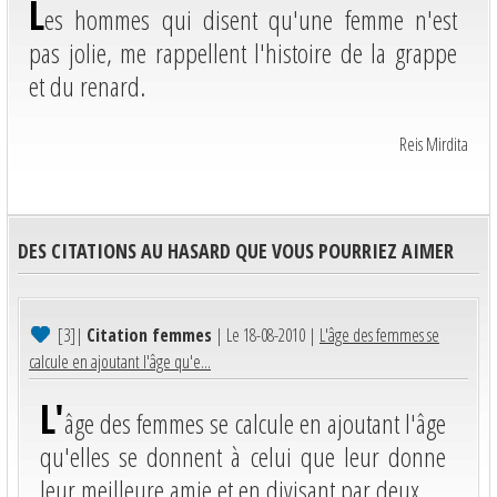
L
es hommes qui disent qu'une femme n'est
pas jolie, me rappellent l'histoire de la grappe
et du renard.
Reis Mirdita
DES CITATIONS AU HASARD QUE VOUS POURRIEZ AIMER
[3]
|
Citation femmes
| Le 18-08-2010 |
L'âge des femmes se
calcule en ajoutant l'âge qu'e...
L'
âge des femmes se calcule en ajoutant l'âge
qu'elles se donnent à celui que leur donne
leur meilleure amie et en divisant par deux.