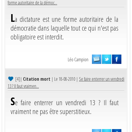
forme autoritaire de la démoc...
L
a dictature est une forme autoritaire de la
démocratie dans laquelle tout ce qui n'est pas
obligatoire est interdit.
Léo Campion
[4]
|
Citation mort
| Le 18-08-2010 |
Se faire enterrer un vendredi
13 ? Il faut vraimen...
S
e faire enterrer un vendredi 13 ? Il faut
vraiment ne pas être superstitieux.