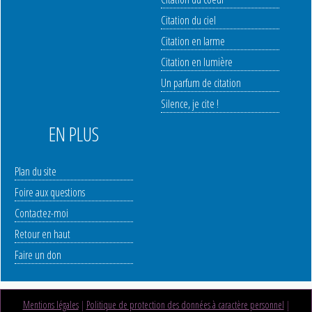
Citation du ciel
Citation en larme
Citation en lumière
Un parfum de citation
Silence, je cite !
EN PLUS
Plan du site
Foire aux questions
Contactez-moi
Retour en haut
Faire un don
Mentions légales
|
Politique de protection des données à caractère personnel
|