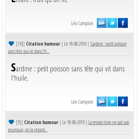
Léo Campion
[10]
|
Citation humour
| Le 18-08-2010 |
Sardine : petit poisson
sans tête qui vit dans l'h...
S
ardine : petit poisson sans tête qui vit dans
l'huile.
Léo Campion
[9]
|
Citation humour
| Le 18-08-2010 |
La grosse truie ne sait pas
pourquoi, en la regard...