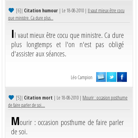
[6]
|
Citation humour
| Le 18-08-2010 |
Il vaut mieux être cocu
que ministre. Ca dure plus...
I
l vaut mieux être cocu que ministre. Ca dure
plus longtemps et l'on n'est pas obligé
d'assister aux séances.
Léo Campion
[5]
|
Citation mort
| Le 18-08-2010 |
Mourir : occasion posthume
de faire parler de soi....
M
ourir : occasion posthume de faire parler
de soi.