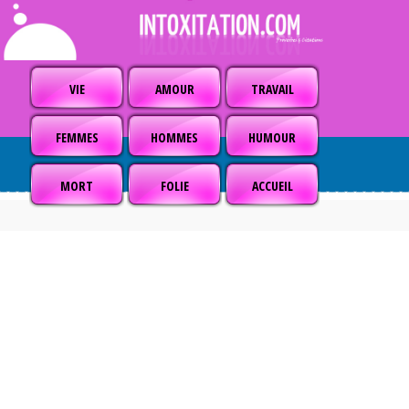
VIE
AMOUR
TRAVAIL
FEMMES
HOMMES
HUMOUR
MORT
FOLIE
ACCUEIL