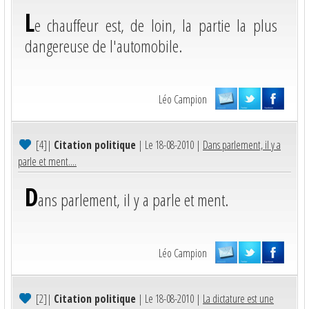
L
e chauffeur est, de loin, la partie la plus
dangereuse de l'automobile.
Léo Campion
[4]
|
Citation politique
| Le 18-08-2010 |
Dans parlement, il y a
parle et ment....
D
ans parlement, il y a parle et ment.
Léo Campion
[2]
|
Citation politique
| Le 18-08-2010 |
La dictature est une