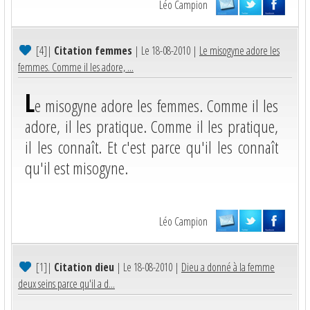
Léo Campion
[4]
|
Citation femmes
| Le 18-08-2010 |
Le misogyne adore les
femmes. Comme il les adore, ...
L
e misogyne adore les femmes. Comme il les
adore, il les pratique. Comme il les pratique,
il les connaît. Et c'est parce qu'il les connaît
qu'il est misogyne.
Léo Campion
[1]
|
Citation dieu
| Le 18-08-2010 |
Dieu a donné à la femme
deux seins parce qu'il a d...