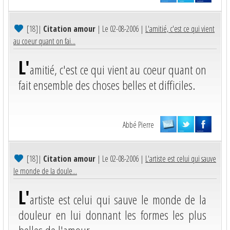
[18]
|
Citation amour
| Le 02-08-2006 |
L'amitié, c'est ce qui vient
au coeur quant on fai...
L'
amitié, c'est ce qui vient au coeur quant on
fait ensemble des choses belles et difficiles.
Abbé Pierre
[18]
|
Citation amour
| Le 02-08-2006 |
L'artiste est celui qui sauve
le monde de la doule...
L'
artiste est celui qui sauve le monde de la
douleur en lui donnant les formes les plus