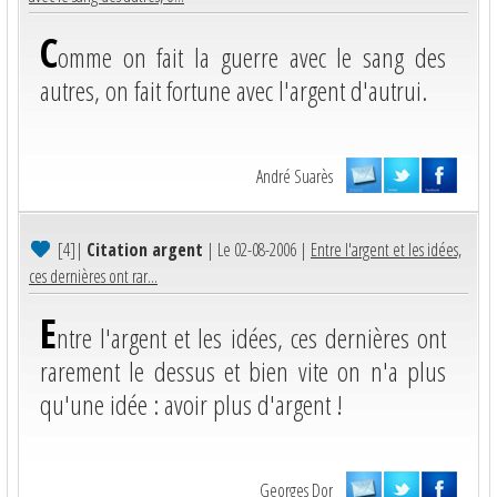
C
omme on fait la guerre avec le sang des
autres, on fait fortune avec l'argent d'autrui.
André Suarès
[4]
|
Citation argent
| Le 02-08-2006 |
Entre l'argent et les idées,
ces dernières ont rar...
E
ntre l'argent et les idées, ces dernières ont
rarement le dessus et bien vite on n'a plus
qu'une idée : avoir plus d'argent !
Georges Dor