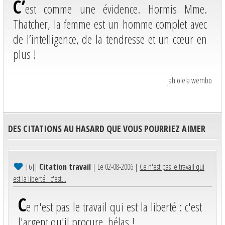
C’
est comme une évidence. Hormis Mme.
Thatcher, la femme est un homme complet avec
de l’intelligence, de la tendresse et un cœur en
plus !
jah olela wembo
DES CITATIONS AU HASARD QUE VOUS POURRIEZ AIMER
[6]
|
Citation travail
| Le 02-08-2006 |
Ce n'est pas le travail qui
est la liberté : c'est...
C
e n'est pas le travail qui est la liberté : c'est
l'argent qu'il procure, hélas !