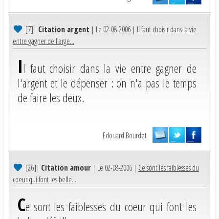
[7]
|
Citation argent
| Le 02-08-2006 |
Il faut choisir dans la vie
entre gagner de l'arge...
I
l faut choisir dans la vie entre gagner de
l'argent et le dépenser : on n'a pas le temps
de faire les deux.
Edouard Bourdet
[26]
|
Citation amour
| Le 02-08-2006 |
Ce sont les faiblesses du
coeur qui font les belle...
C
e sont les faiblesses du coeur qui font les