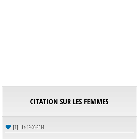
CITATION SUR LES FEMMES
[1] | Le 19-05-2014