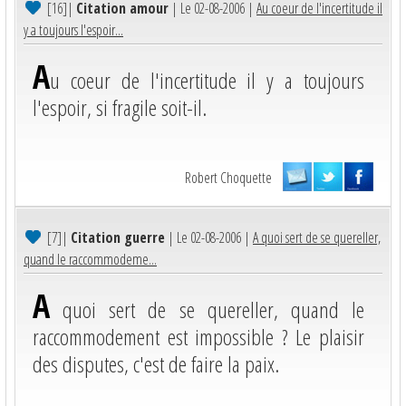
[16]
|
Citation amour
| Le 02-08-2006 |
Au coeur de l'incertitude il
y a toujours l'espoir...
A
u coeur de l'incertitude il y a toujours
l'espoir, si fragile soit-il.
Robert Choquette
[7]
|
Citation guerre
| Le 02-08-2006 |
A quoi sert de se quereller,
quand le raccommodeme...
A
quoi sert de se quereller, quand le
raccommodement est impossible ? Le plaisir
des disputes, c'est de faire la paix.