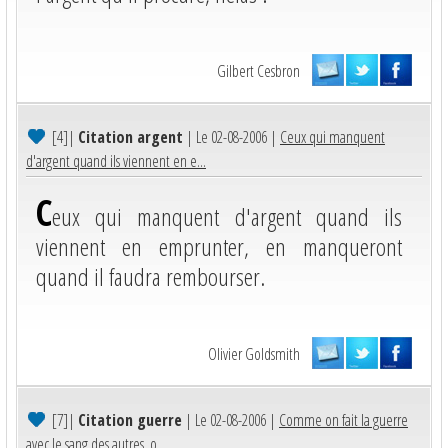
Gilbert Cesbron
[4]
|
Citation argent
| Le 02-08-2006 |
Ceux qui manquent
d'argent quand ils viennent en e...
C
eux qui manquent d'argent quand ils
viennent en emprunter, en manqueront
quand il faudra rembourser.
Olivier Goldsmith
[7]
|
Citation guerre
| Le 02-08-2006 |
Comme on fait la guerre
avec le sang des autres, o...