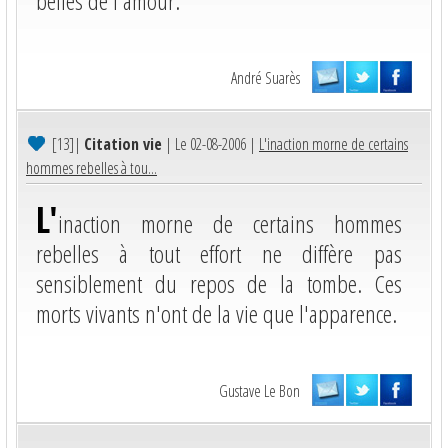
belles de l'amour.
André Suarès
[13]
|
Citation vie
| Le 02-08-2006 |
L'inaction morne de certains
hommes rebelles à tou...
L'
inaction morne de certains hommes
rebelles à tout effort ne diffère pas
sensiblement du repos de la tombe. Ces
morts vivants n'ont de la vie que l'apparence.
Gustave Le Bon