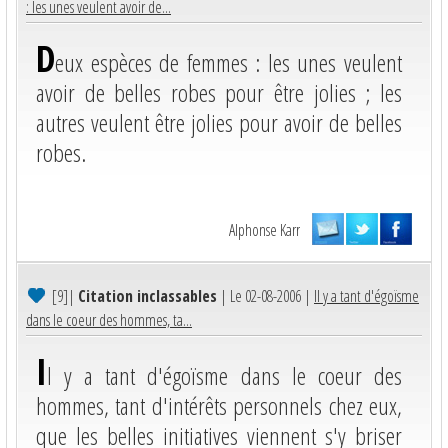
: les unes veulent avoir de...
D
eux espèces de femmes : les unes veulent
avoir de belles robes pour être jolies ; les
autres veulent être jolies pour avoir de belles
robes.
Alphonse Karr
[9]
|
Citation inclassables
| Le 02-08-2006 |
Il y a tant d'égoïsme
dans le coeur des hommes, ta...
I
l y a tant d'égoïsme dans le coeur des
hommes, tant d'intérêts personnels chez eux,
que les belles initiatives viennent s'y briser