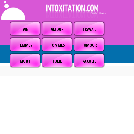
VIE
AMOUR
TRAVAIL
FEMMES
HOMMES
HUMOUR
MORT
FOLIE
ACCUEIL