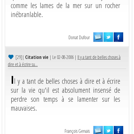
comme les lames de la mer sur un rocher
inébranlable.
Donat Dufour
[29]
|
Citation vie
| Le 02-08-2006 |
Il y a tant de belles choses à
dire et à écrire su...
I
l y a tant de belles choses à dire et à écrire
sur la vie qu'il est absolument insensé de
perdre son temps à se lamenter sur les
mauvaises.
François Gervais