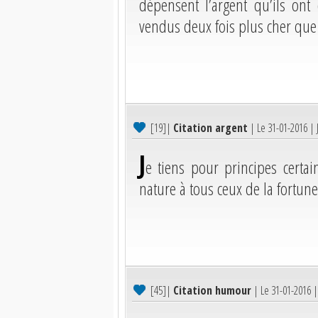
dépensent l’argent qu’ils on
vendus deux fois plus cher que 
[19]
|
Citation argent
| Le 31-01-2016 |
J
e tiens pour principes certa
nature à tous ceux de la fortune
[45]
|
Citation humour
| Le 31-01-2016 