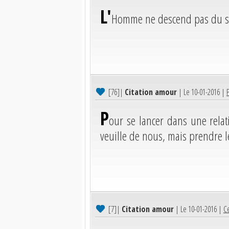
L'
Homme ne descend pas du si
[76]
|
Citation amour
| Le 10-01-2016 |
P
P
our se lancer dans une relat
veuille de nous, mais prendre l
[7]
|
Citation amour
| Le 10-01-2016 |
Ce