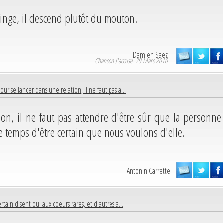
nge, il descend plutôt du mouton.
Damien Saez
Chanson J'accuse. 29 Mars 2010
our se lancer dans une relation, il ne faut pas a...
ion, il ne faut pas attendre d'être sûr que la personne
e temps d'être certain que nous voulons d'elle.
Antonin Carrette
rtain disent oui aux coeurs rares, et d'autres a...