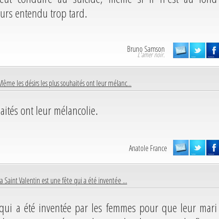
urs entendu trop tard.
Bruno Samson
L'amer noir.
Même les désirs les plus souhaités ont leur mélanc...
aités ont leur mélancolie.
Anatole France
a Saint Valentin est une fête qui a été inventée ...
e qui a été inventée par les femmes pour que leur mari