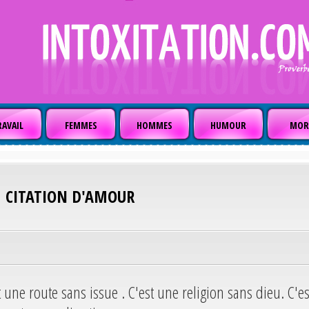
AVAIL
FEMMES
HOMMES
HUMOUR
MOR
CITATION D'AMOUR
st une route sans issue . C'est une religion sans dieu. C'es