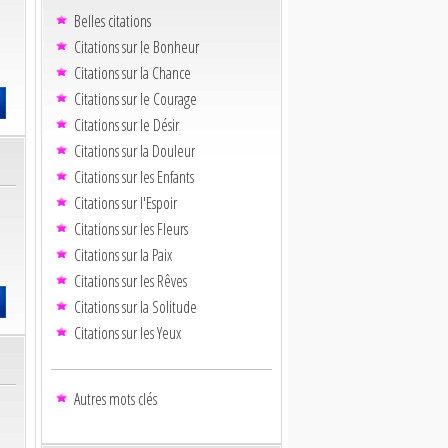
Belles citations
Citations sur le Bonheur
Citations sur la Chance
Citations sur le Courage
Citations sur le Désir
Citations sur la Douleur
Citations sur les Enfants
Citations sur l'Espoir
Citations sur les Fleurs
Citations sur la Paix
Citations sur les Rêves
Citations sur la Solitude
Citations sur les Yeux
Autres mots clés