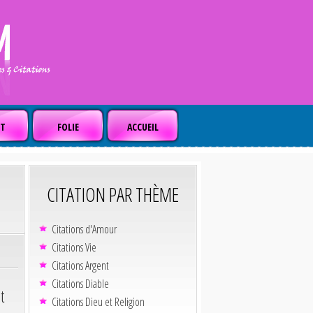
T
FOLIE
ACCUEIL
CITATION PAR THÈME
Citations d'Amour
Citations Vie
Citations Argent
Citations Diable
t
Citations Dieu et Religion