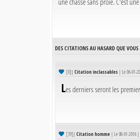
une chasse sans proie. C'est une 
DES CITATIONS AU HASARD QUE VOUS
[0]
|
Citation inclassables
| Le 06-01-2
L
es derniers seront les premier
[39]
|
Citation homme
| Le 08-01-2016 