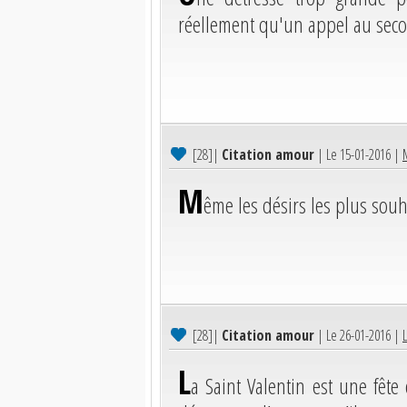
réellement qu'un appel au seco
[28]
|
Citation amour
| Le 15-01-2016 |
M
ême les désirs les plus souh
[28]
|
Citation amour
| Le 26-01-2016 |
L
L
a Saint Valentin est une fêt