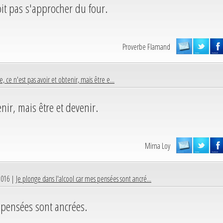
oit pas s'approcher du four.
Proverbe Flamand
ie, ce n'est pas avoir et obtenir, mais être e...
enir, mais être et devenir.
Mirna Loy
2016 |
Je plonge dans l'alcool car mes pensées sont ancré...
 pensées sont ancrées.