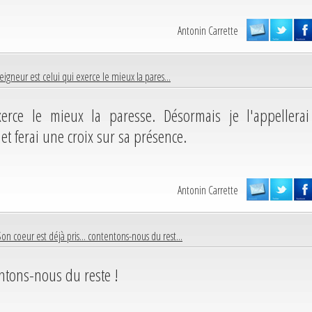
Antonin Carrette
eigneur est celui qui exerce le mieux la pares...
erce le mieux la paresse. Désormais je l'appellerai
t ferai une croix sur sa présence.
Antonin Carrette
Son coeur est déjà pris... contentons-nous du rest...
entons-nous du reste !