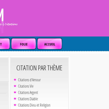
T
FOLIE
ACCUEIL
CITATION PAR THÈME
Citations d'Amour
Citations Vie
Citations Argent
Citations Diable
Citations Dieu et Religion