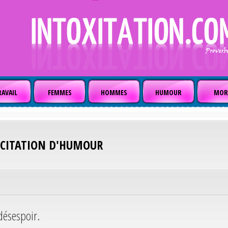
AVAIL
FEMMES
HOMMES
HUMOUR
MOR
CITATION D'HUMOUR
désespoir.