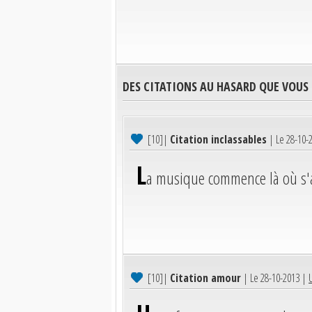
DES CITATIONS AU HASARD QUE VOUS
[10]
|
Citation inclassables
| Le 28-10-
L
a musique commence là où s'a
[10]
|
Citation amour
| Le 28-10-2013 |