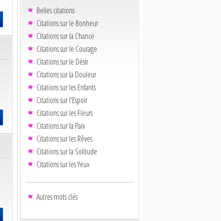
Belles citations
Citations sur le Bonheur
Citations sur la Chance
Citations sur le Courage
Citations sur le Désir
Citations sur la Douleur
Citations sur les Enfants
Citations sur l'Espoir
Citations sur les Fleurs
Citations sur la Paix
Citations sur les Rêves
Citations sur la Solitude
Citations sur les Yeux
Autres mots clés