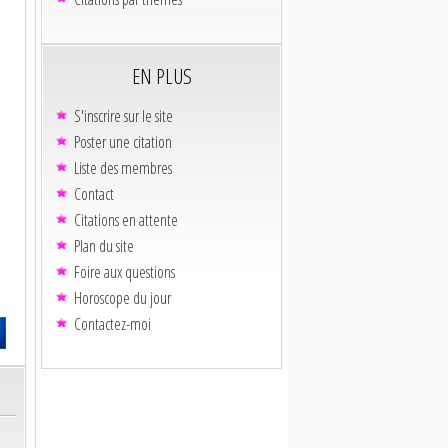
EN PLUS
S'inscrire sur le site
Poster une citation
Liste des membres
Contact
Citations en attente
Plan du site
Foire aux questions
Horoscope du jour
Contactez-moi