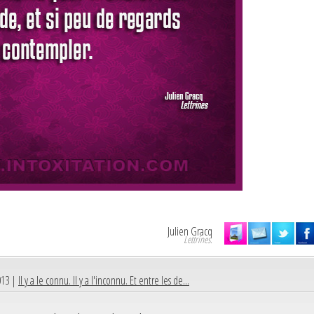
Julien Gracq
Lettrines.
013 |
Il y a le connu. Il y a l'inconnu. Et entre les de...