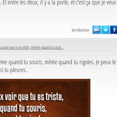
. Et entre les deux, il y a la porte, et c'est ça que je veux
Jim Morrison
ux voir que tu es triste, même quand tu souri...
même quand tu souris, même quand tu rigoles. Je peux le
oi tu pleures.