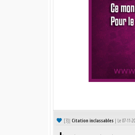
[3]
|
Citation inclassables
| Le 07-11-2