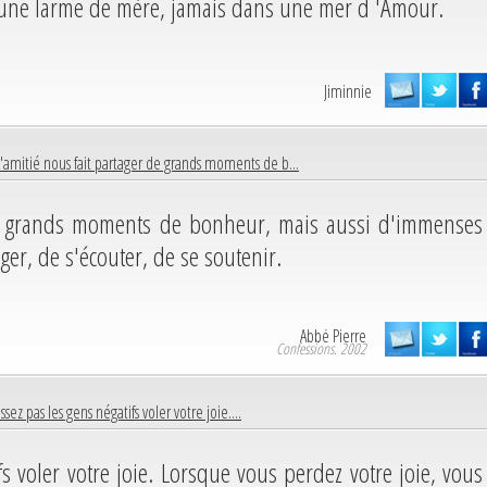
 une larme de mère, jamais dans une mer d 'Amour.
Jiminnie
L'amitié nous fait partager de grands moments de b...
de grands moments de bonheur, mais aussi d'immenses
ger, de s'écouter, de se soutenir.
Abbé Pierre
Confessions. 2002
ssez pas les gens négatifs voler votre joie....
fs voler votre joie. Lorsque vous perdez votre joie, vous