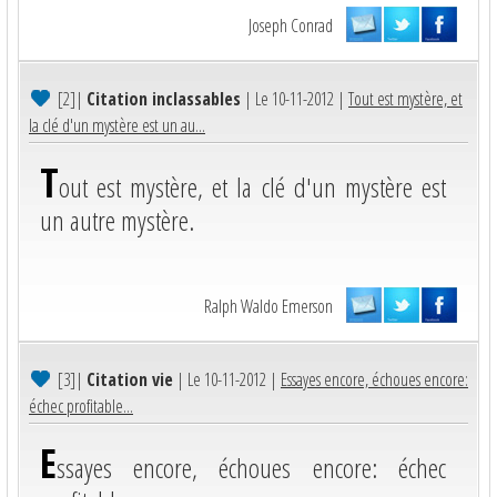
Joseph Conrad
[2]
|
Citation inclassables
| Le 10-11-2012 |
Tout est mystère, et
la clé d'un mystère est un au...
T
out est mystère, et la clé d'un mystère est
un autre mystère.
Ralph Waldo Emerson
[3]
|
Citation vie
| Le 10-11-2012 |
Essayes encore, échoues encore:
échec profitable...
E
ssayes encore, échoues encore: échec