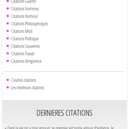
Citations Guerre
Citations Hommes
Citations Humour
Citations Philosophiques
Citations Mort
Citations Politique
Citations Souvenirs
Citations Travail
Citations Vengeance
Courtes citations
Les meilleurs citations
DERNIERES CITATIONS
« Dans la vie on a trois amours, le premier est notre amour d'enfance, le