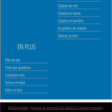
Citation du ciel
Citation en larme
Citation en lumière
Un parfum de citation
Silence, je cite !
EN PLUS
Plan du site
Foire aux questions
Contactez-moi
Retour en haut
Faire un don
Mentions légales
|
Politique de protection des données à caractère personnel
|