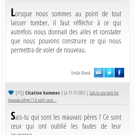
L
orsque nous sommes au point de tout
laisser tomber, il faut réfléchir à ce qui
autrefois nous donnait des ailes et constater
que nous pouvons construire ce qui nous
permettra de voler de nouveau.
Emile Rivest
[11]
|
Citation hommes
| Le 11-11-2012 |
Sais-tu qui sont les
mauvais pères ? Ce sont ceux ...
S
ais-tu qui sont les mauvais pères ? Ce sont
ceux qui ont oublié les fautes de leur
jeunesse.