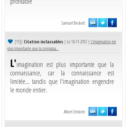
profitable
Samuel Beckett
[15]
|
Citation inclassables
| Le 10-11-2012 |
L'imagination est
plus importante que la connaissa...
L'
imagination est plus importante que la
connaissance, car la connaissance est
limitée... tandis que l'imagination engendre
le monde entier.
Albert Einstein