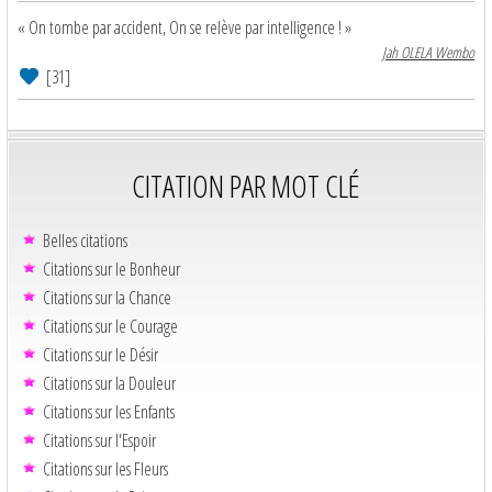
« On tombe par accident, On se relève par intelligence ! »
Jah OLELA Wembo
[31]
CITATION PAR MOT CLÉ
Belles citations
Citations sur le Bonheur
Citations sur la Chance
Citations sur le Courage
Citations sur le Désir
Citations sur la Douleur
Citations sur les Enfants
Citations sur l'Espoir
Citations sur les Fleurs