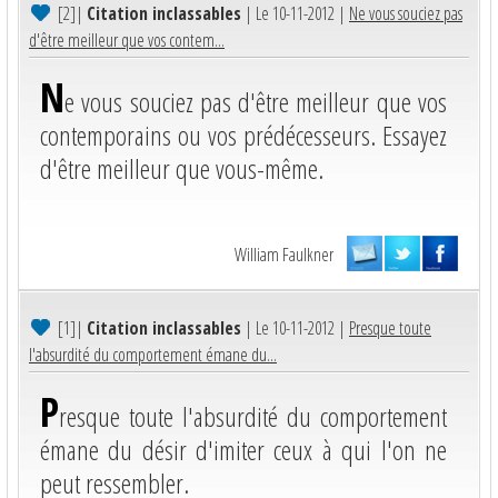
[2]
|
Citation inclassables
| Le 10-11-2012 |
Ne vous souciez pas
d'être meilleur que vos contem...
N
e vous souciez pas d'être meilleur que vos
contemporains ou vos prédécesseurs. Essayez
d'être meilleur que vous-même.
William Faulkner
[1]
|
Citation inclassables
| Le 10-11-2012 |
Presque toute
l'absurdité du comportement émane du...
P
resque toute l'absurdité du comportement
émane du désir d'imiter ceux à qui l'on ne
peut ressembler.