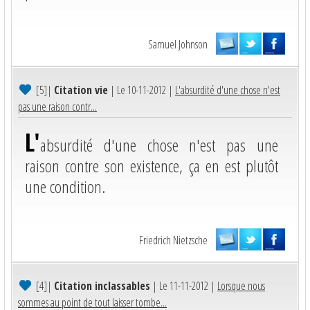
Samuel Johnson
[5]
|
Citation vie
| Le 10-11-2012 |
L'absurdité d'une chose n'est
pas une raison contr...
L'
absurdité d'une chose n'est pas une
raison contre son existence, ça en est plutôt
une condition.
Friedrich Nietzsche
[4]
|
Citation inclassables
| Le 11-11-2012 |
Lorsque nous
sommes au point de tout laisser tombe...