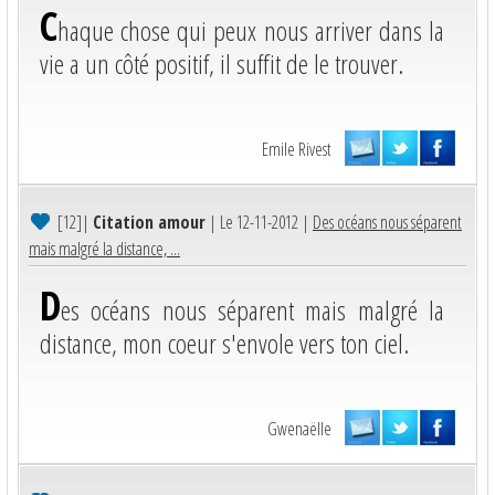
C
haque chose qui peux nous arriver dans la
vie a un côté positif, il suffit de le trouver.
Emile Rivest
[12]
|
Citation amour
| Le 12-11-2012 |
Des océans nous séparent
mais malgré la distance, ...
D
es océans nous séparent mais malgré la
distance, mon coeur s'envole vers ton ciel.
Gwenaëlle