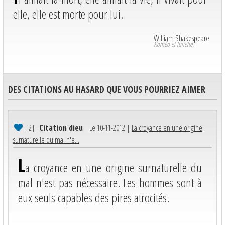
elle, elle est morte pour lui.
William Shakespeare
Roméo et Juliette.
DES CITATIONS AU HASARD QUE VOUS POURRIEZ AIMER
[2]
|
Citation dieu
| Le 10-11-2012 |
La croyance en une origine
surnaturelle du mal n'e...
L
a croyance en une origine surnaturelle du
mal n'est pas nécessaire. Les hommes sont à
eux seuls capables des pires atrocités.