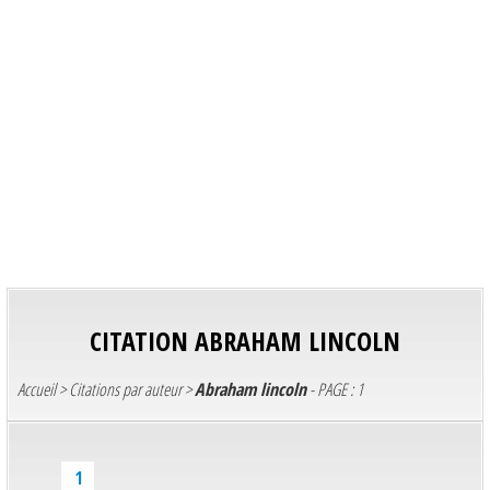
CITATION
ABRAHAM LINCOLN
Accueil
>
Citations par auteur
>
Abraham lincoln
- PAGE : 1
1