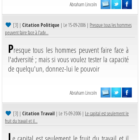
Abraham Lincoln
[3]
|
Citation Politique
| Le 15-09-2006 |
Presque tous les hommes
peuvent faire face à l'adv...
P
resque tous les hommes peuvent faire face à
l'adversité ; mais si vous voulez tester la capacité
de quelqu'un, donnez-lui le pouvoir
Abraham Lincoln
[3]
|
Citation Travail
| Le 15-09-2006 |
Le capital est seulement le
fruit du travail et il...
L
e capital est seulement le fruit du travail et il