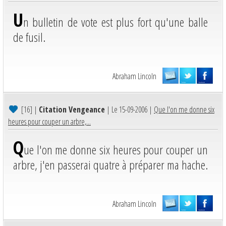
U
n bulletin de vote est plus fort qu'une balle
de fusil.
Abraham Lincoln
[16]
|
Citation Vengeance
| Le 15-09-2006 |
Que l'on me donne six
heures pour couper un arbre,...
Q
ue l'on me donne six heures pour couper un
arbre, j'en passerai quatre à préparer ma hache.
Abraham Lincoln