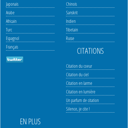
Japonais
Chinois
Arabe
Sanskrit
Africain
Indien
Turc
Tibetain
Espagnol
Russe
Français
CITATIONS
Citation du coeur
Citation du ciel
Citation en larme
Citation en lumière
Un parfum de citation
Silence, je cite !
EN PLUS