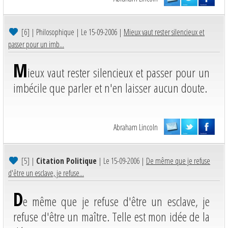
[6]
| Philosophique | Le 15-09-2006 |
Mieux vaut rester silencieux et
passer pour un imb...
M
ieux vaut rester silencieux et passer pour un
imbécile que parler et n'en laisser aucun doute.
Abraham Lincoln
[5]
|
Citation Politique
| Le 15-09-2006 |
De même que je refuse
d'être un esclave, je refuse...
D
e même que je refuse d'être un esclave, je
refuse d'être un maître. Telle est mon idée de la