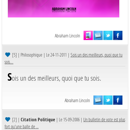
Abraham Lincoln
[5]
| Philosophique | Le 24-11-2011 |
Sois un des meilleurs, quoi que tu
sois....
S
ois un des meilleurs, quoi que tu sois.
Abraham Lincoln
[2]
|
Citation Politique
| Le 15-09-2006 |
Un bulletin de vote est plus
fort qu'une balle de ...