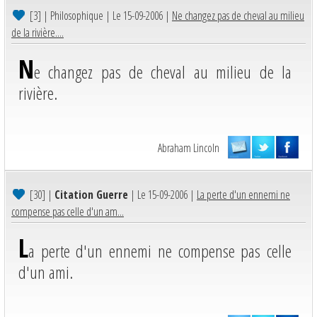
[3]
| Philosophique | Le 15-09-2006 |
Ne changez pas de cheval au milieu
de la rivière....
N
e changez pas de cheval au milieu de la
rivière.
Abraham Lincoln
[30]
|
Citation Guerre
| Le 15-09-2006 |
La perte d'un ennemi ne
compense pas celle d'un am...
L
a perte d'un ennemi ne compense pas celle
d'un ami.