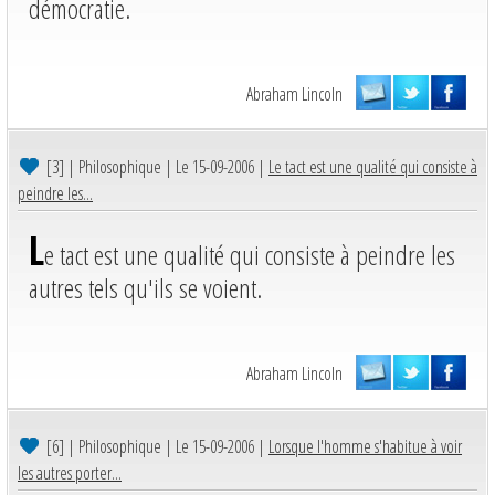
démocratie.
Abraham Lincoln
[3]
| Philosophique | Le 15-09-2006 |
Le tact est une qualité qui consiste à
peindre les...
L
e tact est une qualité qui consiste à peindre les
autres tels qu'ils se voient.
Abraham Lincoln
[6]
| Philosophique | Le 15-09-2006 |
Lorsque l'homme s'habitue à voir
les autres porter...