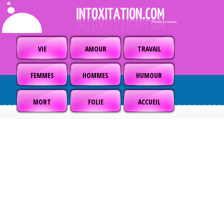
VIE
AMOUR
TRAVAIL
FEMMES
HOMMES
HUMOUR
MORT
FOLIE
ACCUEIL