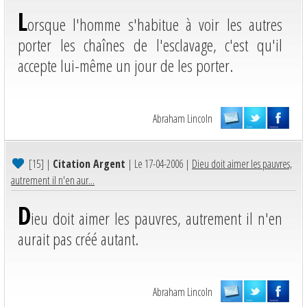
L
orsque l'homme s'habitue à voir les autres
porter les chaînes de l'esclavage, c'est qu'il
accepte lui-même un jour de les porter.
Abraham Lincoln
[15]
|
Citation Argent
| Le 17-04-2006 |
Dieu doit aimer les pauvres,
autrement il n'en aur...
D
ieu doit aimer les pauvres, autrement il n'en
aurait pas créé autant.
Abraham Lincoln