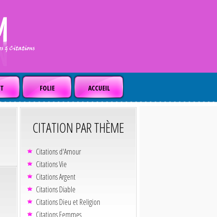
T
FOLIE
ACCUEIL
CITATION PAR THÈME
Citations d'Amour
Citations Vie
Citations Argent
Citations Diable
Citations Dieu et Religion
Citations Femmes