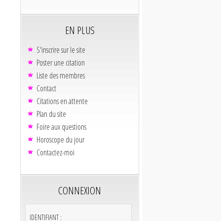
EN PLUS
S'inscrire sur le site
Poster une citation
Liste des membres
Contact
Citations en attente
Plan du site
Foire aux questions
Horoscope du jour
Contactez-moi
CONNEXION
IDENTIFIANT :