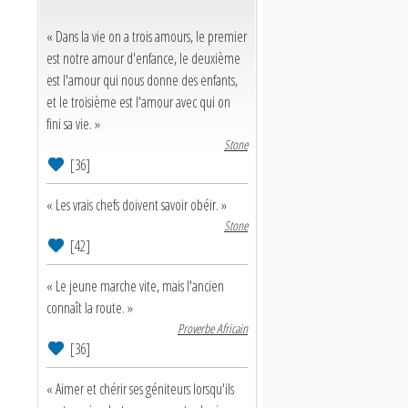
« Dans la vie on a trois amours, le premier
est notre amour d'enfance, le deuxième
est l'amour qui nous donne des enfants,
et le troisième est l'amour avec qui on
fini sa vie. »
Stone
[36]
« Les vrais chefs doivent savoir obéir. »
Stone
[42]
« Le jeune marche vite, mais l'ancien
connaît la route. »
Proverbe Africain
[36]
« Aimer et chérir ses géniteurs lorsqu'ils