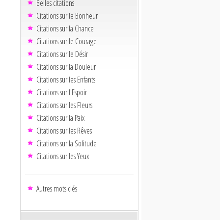
Belles citations
Citations sur le Bonheur
Citations sur la Chance
Citations sur le Courage
Citations sur le Désir
Citations sur la Douleur
Citations sur les Enfants
Citations sur l'Espoir
Citations sur les Fleurs
Citations sur la Paix
Citations sur les Rêves
Citations sur la Solitude
Citations sur les Yeux
Autres mots clés