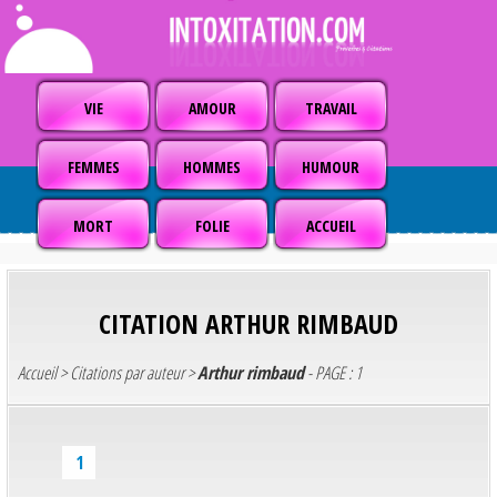
VIE
AMOUR
TRAVAIL
FEMMES
HOMMES
HUMOUR
MORT
FOLIE
ACCUEIL
CITATION
ARTHUR RIMBAUD
Accueil
>
Citations par auteur
>
Arthur rimbaud
- PAGE : 1
1