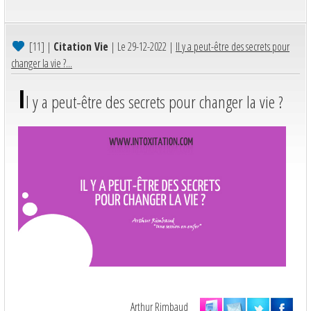
[11]
|
Citation Vie
| Le 29-12-2022 |
Il y a peut-être des secrets pour
changer la vie ?...
I
l y a peut-être des secrets pour changer la vie ?
Arthur Rimbaud