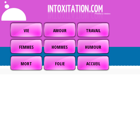
VIE
AMOUR
TRAVAIL
FEMMES
HOMMES
HUMOUR
MORT
FOLIE
ACCUEIL