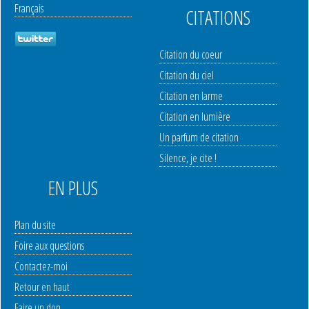
Français
CITATIONS
Citation du coeur
Citation du ciel
Citation en larme
Citation en lumière
Un parfum de citation
Silence, je cite !
EN PLUS
Plan du site
Foire aux questions
Contactez-moi
Retour en haut
Faire un don