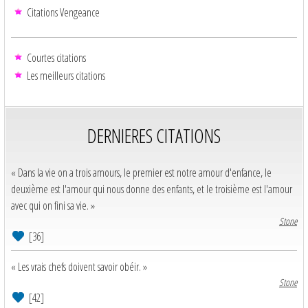
Citations Vengeance
Courtes citations
Les meilleurs citations
DERNIERES CITATIONS
« Dans la vie on a trois amours, le premier est notre amour d'enfance, le
deuxième est l'amour qui nous donne des enfants, et le troisième est l'amour
avec qui on fini sa vie. »
Stone
[36]
« Les vrais chefs doivent savoir obéir. »
Stone
[42]