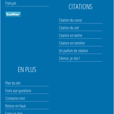
Français
CITATIONS
Citation du coeur
Citation du ciel
Citation en larme
Citation en lumière
Un parfum de citation
Silence, je cite !
EN PLUS
Plan du site
Foire aux questions
Contactez-moi
Retour en haut
Faire un don