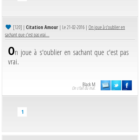
[120]
|
Citation Amour
| Le 21-02-2016 |
On joue à s'oublier en
sachant que c'est pas vrai....
O
n joue à s'oublier en sachant que c'est pas
vrai.
Black M
On s'fait du mal.
1