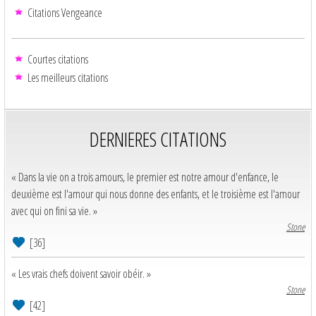
Citations Vengeance
Courtes citations
Les meilleurs citations
DERNIERES CITATIONS
« Dans la vie on a trois amours, le premier est notre amour d'enfance, le
deuxième est l'amour qui nous donne des enfants, et le troisième est l'amour
avec qui on fini sa vie. »
Stone
[36]
« Les vrais chefs doivent savoir obéir. »
Stone
[42]