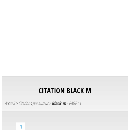
CITATION
BLACK M
Accueil
>
Citations par auteur
>
Black m
- PAGE : 1
1