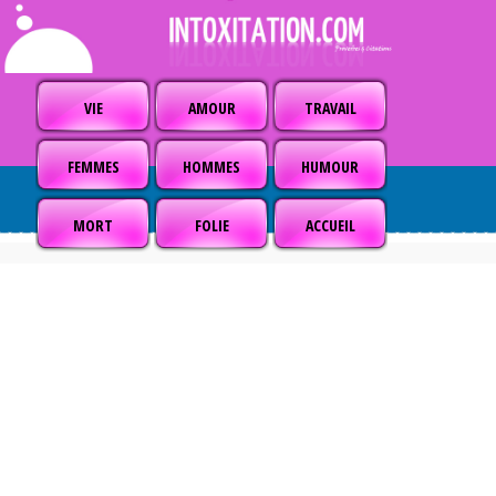
VIE
AMOUR
TRAVAIL
FEMMES
HOMMES
HUMOUR
MORT
FOLIE
ACCUEIL