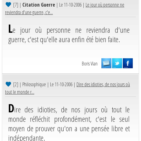
[7]
|
Citation Guerre
| Le 11-10-2006 |
Le jour où personne ne
reviendra d'une guerre, c'e...
L
e jour où personne ne reviendra d'une
guerre, c'est qu'elle aura enfin été bien faite.
Boris Vian
[2]
| Philosophique | Le 11-10-2006 |
Dire des idioties, de nos jours où
tout le monde r...
D
ire des idioties, de nos jours où tout le
monde réfléchit profondément, c'est le seul
moyen de prouver qu'on a une pensée libre et
indépendante.