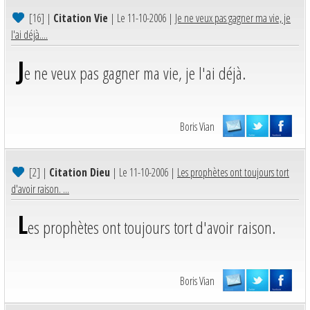
[16]
|
Citation Vie
| Le 11-10-2006 |
Je ne veux pas gagner ma vie, je
l'ai déjà....
J
e ne veux pas gagner ma vie, je l'ai déjà.
Boris Vian
[2]
|
Citation Dieu
| Le 11-10-2006 |
Les prophètes ont toujours tort
d'avoir raison. ...
L
es prophètes ont toujours tort d'avoir raison.
Boris Vian