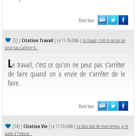
Boris Vian
[5]
|
Citation Travail
| Le 11-10-2006 |
Le travail, c'est ce qu'on ne
peut pas s'arrêter d...
L
e travail, c'est ce qu'on ne peut pas s'arrêter
de faire quand on a envie de s'arrêter de le
faire.
Boris Vian
[14]
|
Citation Vie
| Le 11-10-2006 |
Le plus clair de mon temps, je le
passe à l'obscur...