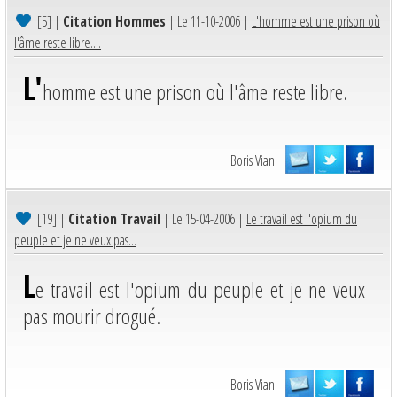
[5]
|
Citation Hommes
| Le 11-10-2006 |
L'homme est une prison où
l'âme reste libre....
L'
homme est une prison où l'âme reste libre.
Boris Vian
[19]
|
Citation Travail
| Le 15-04-2006 |
Le travail est l'opium du
peuple et je ne veux pas...
L
e travail est l'opium du peuple et je ne veux
pas mourir drogué.
Boris Vian