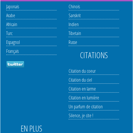
Japonais
Chinois
Arabe
Sanskrit
Africain
Indien
Turc
Tibetain
Espagnol
Russe
Français
CITATIONS
Citation du coeur
Citation du ciel
Citation en larme
Citation en lumière
Un parfum de citation
Silence, je cite !
EN PLUS