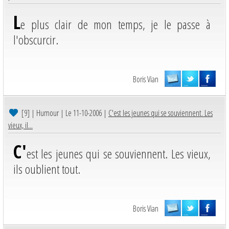
L
e plus clair de mon temps, je le passe à
l'obscurcir.
Boris Vian
[9]
| Humour | Le 11-10-2006 |
C'est les jeunes qui se souviennent. Les
vieux, il...
C'
est les jeunes qui se souviennent. Les vieux,
ils oublient tout.
Boris Vian