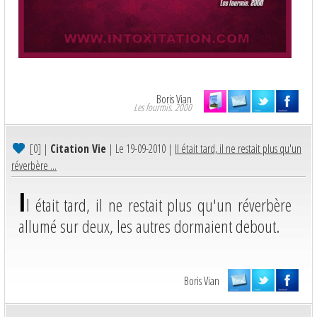
Boris Vian
Les fourmis. 2000
[0]
|
Citation Vie
| Le 19-09-2010 |
Il était tard, il ne restait plus qu'un
réverbère ...
I
l était tard, il ne restait plus qu'un réverbère
allumé sur deux, les autres dormaient debout.
Boris Vian