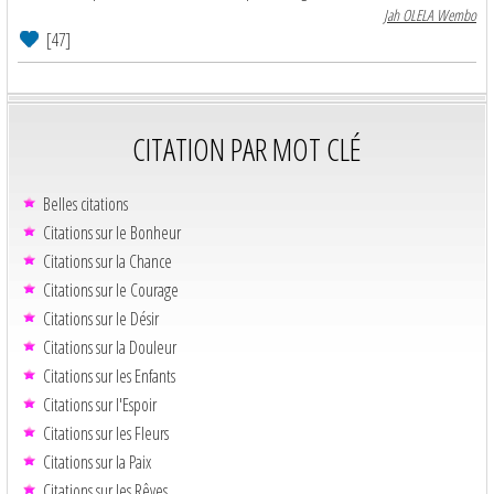
Jah OLELA Wembo
[47]
CITATION PAR MOT CLÉ
Belles citations
Citations sur le Bonheur
Citations sur la Chance
Citations sur le Courage
Citations sur le Désir
Citations sur la Douleur
Citations sur les Enfants
Citations sur l'Espoir
Citations sur les Fleurs
Citations sur la Paix
Citations sur les Rêves