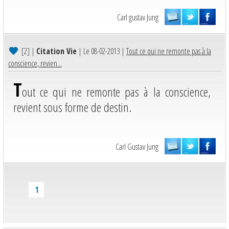
Carl gustav Jung
[2]
|
Citation Vie
| Le 08-02-2013 |
Tout ce qui ne remonte pas à la
conscience, revien...
T
out ce qui ne remonte pas à la conscience,
revient sous forme de destin.
Carl Gustav Jung
1