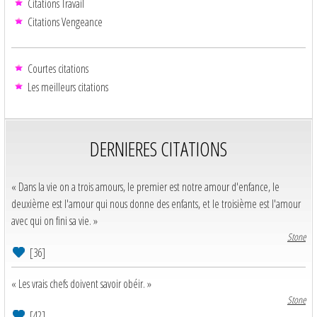
Citations Travail
Citations Vengeance
Courtes citations
Les meilleurs citations
DERNIERES CITATIONS
« Dans la vie on a trois amours, le premier est notre amour d'enfance, le
deuxième est l'amour qui nous donne des enfants, et le troisième est l'amour
avec qui on fini sa vie. »
Stone
[36]
« Les vrais chefs doivent savoir obéir. »
Stone
[42]