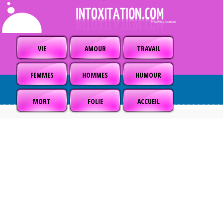
VIE
AMOUR
TRAVAIL
FEMMES
HOMMES
HUMOUR
MORT
FOLIE
ACCUEIL