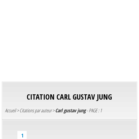
CITATION
CARL GUSTAV JUNG
Accueil
>
Citations par auteur
>
Carl gustav jung
- PAGE : 1
1