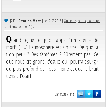
[21]
|
Citation Mort
| Le 12-02-2013 |
Quand règne ce qu'on appel
"un silence de mort" (....
Q
uand règne ce qu'on appel "un silence de
mort" (.....) l'atmosphère est sinistre. De quoi a
t-on peur ? Des fantômes ? Sûrement pas. Ce
que nous craignons, c'est ce qui pourrait surgir
du plus profond de nous même et que le bruit
tiens a l'écart.
Carl gustav Jung