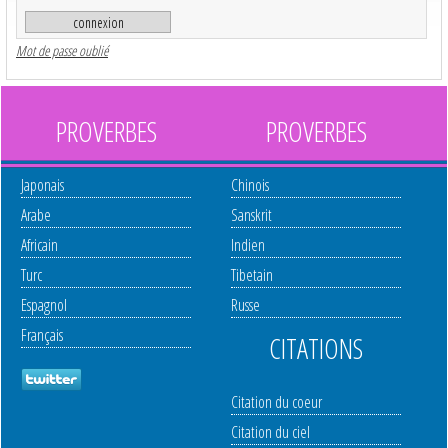
Mot de passe oublié
PROVERBES
PROVERBES
Japonais
Chinois
Arabe
Sanskrit
Africain
Indien
Turc
Tibetain
Espagnol
Russe
Français
CITATIONS
Citation du coeur
Citation du ciel