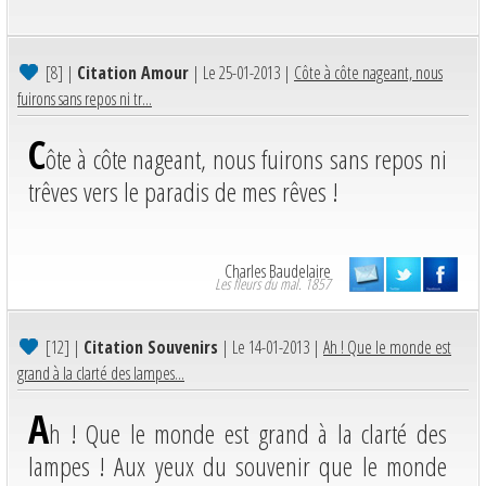
[8]
|
Citation Amour
| Le 25-01-2013 |
Côte à côte nageant, nous
fuirons sans repos ni tr...
C
ôte à côte nageant, nous fuirons sans repos ni
trêves vers le paradis de mes rêves !
Charles Baudelaire
Les fleurs du mal. 1857
[12]
|
Citation Souvenirs
| Le 14-01-2013 |
Ah ! Que le monde est
grand à la clarté des lampes...
A
h ! Que le monde est grand à la clarté des
lampes ! Aux yeux du souvenir que le monde