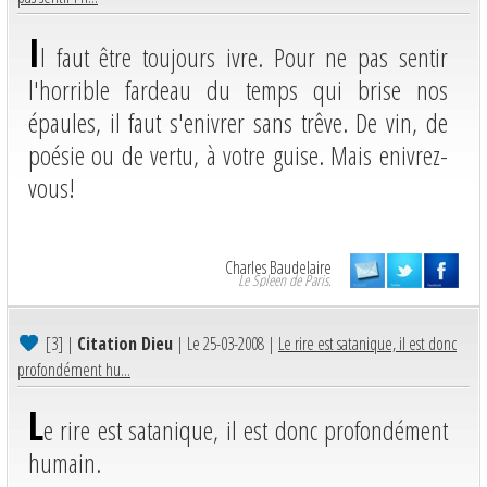
I
l faut être toujours ivre. Pour ne pas sentir
l'horrible fardeau du temps qui brise nos
épaules, il faut s'enivrer sans trêve. De vin, de
poésie ou de vertu, à votre guise. Mais enivrez-
vous!
Charles Baudelaire
Le Spleen de Paris.
[3]
|
Citation Dieu
| Le 25-03-2008 |
Le rire est satanique, il est donc
profondément hu...
L
e rire est satanique, il est donc profondément
humain.