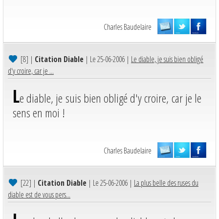
Charles Baudelaire
[8]
|
Citation Diable
| Le 25-06-2006 |
Le diable, je suis bien obligé
d'y croire, car je ...
L
e diable, je suis bien obligé d'y croire, car je le
sens en moi !
Charles Baudelaire
[22]
|
Citation Diable
| Le 25-06-2006 |
La plus belle des ruses du
diable est de vous pers...