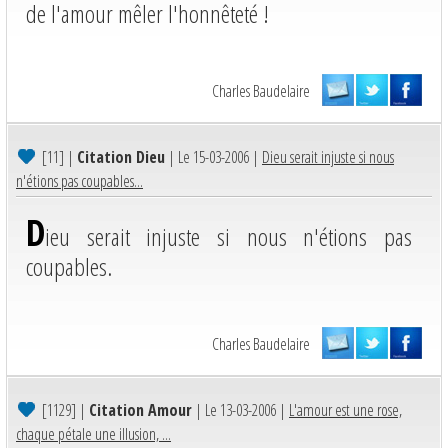
de l'amour mêler l'honnêteté !
Charles Baudelaire
[11]
|
Citation Dieu
| Le 15-03-2006 |
Dieu serait injuste si nous
n'étions pas coupables...
D
ieu serait injuste si nous n'étions pas
coupables.
Charles Baudelaire
[1129]
|
Citation Amour
| Le 13-03-2006 |
L'amour est une rose,
chaque pétale une illusion, ...