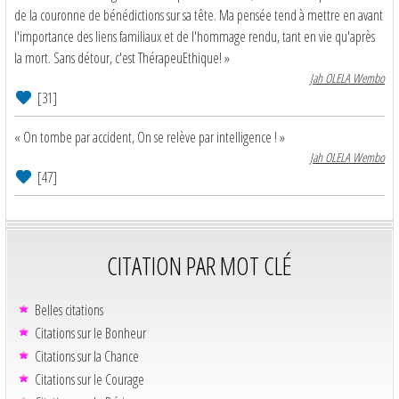
de la couronne de bénédictions sur sa tête. Ma pensée tend à mettre en avant
l'importance des liens familiaux et de l'hommage rendu, tant en vie qu'après
la mort. Sans détour, c'est ThérapeuEthique! »
Jah OLELA Wembo
[31]
« On tombe par accident, On se relève par intelligence ! »
Jah OLELA Wembo
[47]
CITATION PAR MOT CLÉ
Belles citations
Citations sur le Bonheur
Citations sur la Chance
Citations sur le Courage