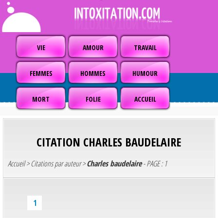
VIE
AMOUR
TRAVAIL
FEMMES
HOMMES
HUMOUR
MORT
FOLIE
ACCUEIL
CITATION
CHARLES BAUDELAIRE
Accueil
>
Citations par auteur
>
Charles baudelaire
- PAGE : 1
1