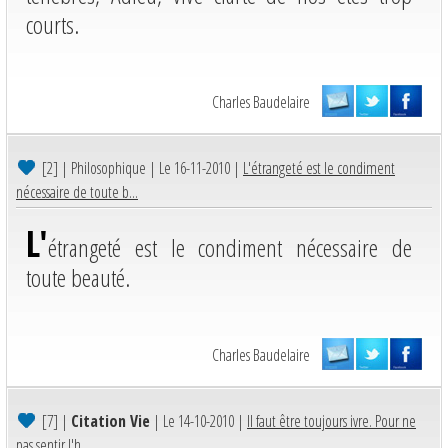
courts.
Charles Baudelaire
[2]
| Philosophique | Le 16-11-2010 |
L'étrangeté est le condiment
nécessaire de toute b...
L'
étrangeté est le condiment nécessaire de
toute beauté.
Charles Baudelaire
[7]
|
Citation Vie
| Le 14-10-2010 |
Il faut être toujours ivre. Pour ne
pas sentir l'h...