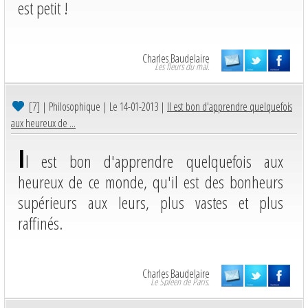
est petit !
Charles Baudelaire
Les fleurs du mal.
[7]
| Philosophique | Le 14-01-2013 |
Il est bon d'apprendre quelquefois
aux heureux de ...
I
l est bon d'apprendre quelquefois aux
heureux de ce monde, qu'il est des bonheurs
supérieurs aux leurs, plus vastes et plus
raffinés.
Charles Baudelaire
Le Spleen de Paris.