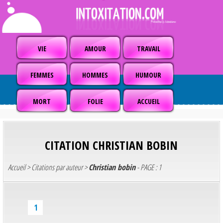
VIE
AMOUR
TRAVAIL
FEMMES
HOMMES
HUMOUR
MORT
FOLIE
ACCUEIL
CITATION
CHRISTIAN BOBIN
Accueil
>
Citations par auteur
>
Christian bobin
- PAGE : 1
1