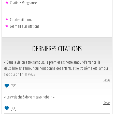
Citations Vengeance
Courtes citations
Les meilleurs citations
DERNIERES CITATIONS
« Dans la vie on a trois amours, le premier est notre amour d'enfance, le
deuxième est l'amour qui nous donne des enfants, et le troisième est l'amour
avec qui on fini sa vie. »
Stone
[36]
« Les vrais chefs doivent savoir obéir. »
Stone
[42]