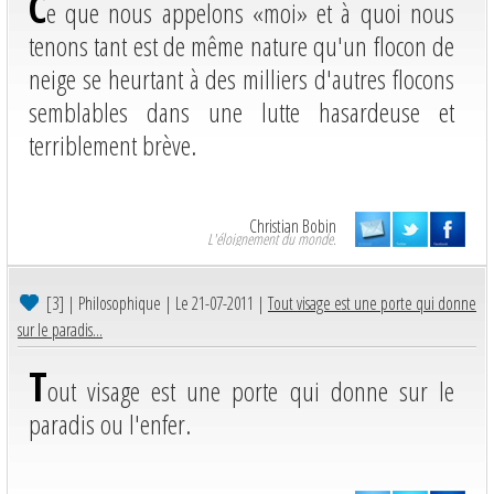
C
e que nous appelons «moi» et à quoi nous
tenons tant est de même nature qu'un flocon de
neige se heurtant à des milliers d'autres flocons
semblables dans une lutte hasardeuse et
terriblement brève.
Christian Bobin
L'éloignement du monde.
[3]
| Philosophique | Le 21-07-2011 |
Tout visage est une porte qui donne
sur le paradis...
T
out visage est une porte qui donne sur le
paradis ou l'enfer.