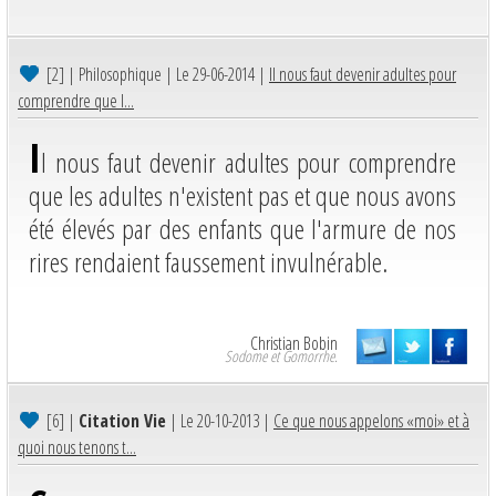
[2]
| Philosophique | Le 29-06-2014 |
Il nous faut devenir adultes pour
comprendre que l...
I
l nous faut devenir adultes pour comprendre
que les adultes n'existent pas et que nous avons
été élevés par des enfants que l'armure de nos
rires rendaient faussement invulnérable.
Christian Bobin
Sodome et Gomorrhe.
[6]
|
Citation Vie
| Le 20-10-2013 |
Ce que nous appelons «moi» et à
quoi nous tenons t...