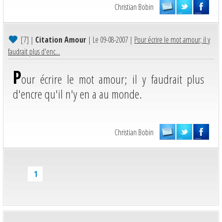
Christian Bobin
[7]
|
Citation Amour
| Le 09-08-2007 |
Pour écrire le mot amour; il y
faudrait plus d'enc...
P
our écrire le mot amour; il y faudrait plus
d'encre qu'il n'y en a au monde.
Christian Bobin
1