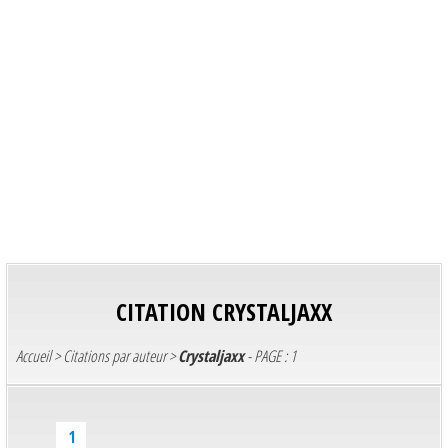
CITATION
CRYSTALJAXX
Accueil
>
Citations par auteur
>
Crystaljaxx
- PAGE : 1
1