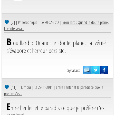
[2]
| Philosophique | Le 20-02-2012 |
Brouillard : Quand le doute plane,
la vérité s’éva...
B
rouillard : Quand le doute plane, la vérité
s’évapore et l’erreur persiste.
crystaljaxx
[11]
| Humour | Le 29-11-2011 |
Entre l'enfer et le paradis ce que je
préfère c'es...
E
ntre l'enfer et le paradis ce que je préfère c'est