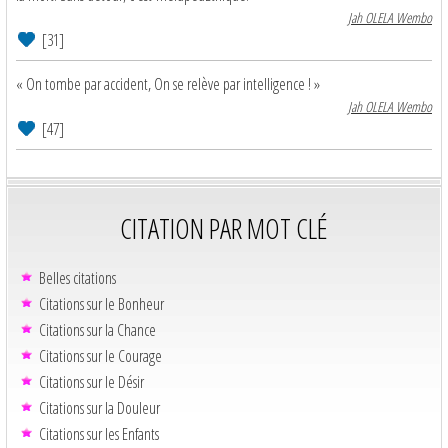
Jah OLELA Wembo
[31]
« On tombe par accident, On se relève par intelligence ! »
Jah OLELA Wembo
[47]
CITATION PAR MOT CLÉ
Belles citations
Citations sur le Bonheur
Citations sur la Chance
Citations sur le Courage
Citations sur le Désir
Citations sur la Douleur
Citations sur les Enfants