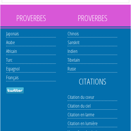
PROVERBES
PROVERBES
Japonais
Chinois
Arabe
Sanskrit
Africain
Indien
Turc
Tibetain
Espagnol
Russe
Français
CITATIONS
Citation du coeur
Citation du ciel
Citation en larme
Citation en lumière