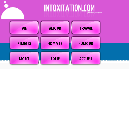
VIE
AMOUR
TRAVAIL
FEMMES
HOMMES
HUMOUR
MORT
FOLIE
ACCUEIL