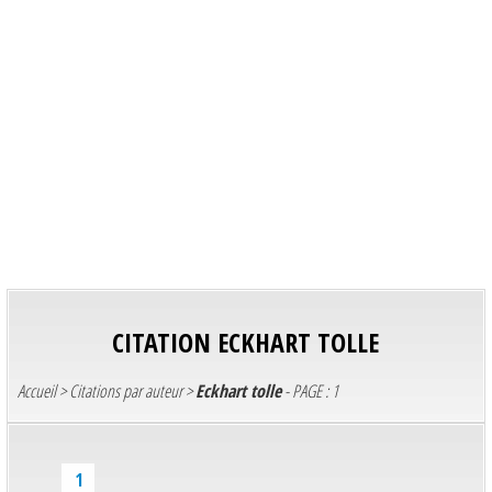
CITATION
ECKHART TOLLE
Accueil
>
Citations par auteur
>
Eckhart tolle
- PAGE : 1
1