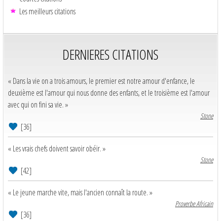
Les meilleurs citations
DERNIERES CITATIONS
« Dans la vie on a trois amours, le premier est notre amour d'enfance, le
deuxième est l'amour qui nous donne des enfants, et le troisième est l'amour
avec qui on fini sa vie. »
Stone
[36]
« Les vrais chefs doivent savoir obéir. »
Stone
[42]
« Le jeune marche vite, mais l'ancien connaît la route. »
Proverbe Africain
[36]