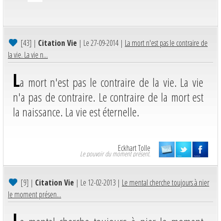
[43]
|
Citation Vie
| Le 27-09-2014 |
La mort n'est pas le contraire de
la vie. La vie n...
L
a mort n'est pas le contraire de la vie. La vie
n'a pas de contraire. Le contraire de la mort est
la naissance. La vie est éternelle.
Eckhart Tolle
Le pouvoir du moment présent.
[9]
|
Citation Vie
| Le 12-02-2013 |
Le mental cherche toujours à nier
le moment présen...
L