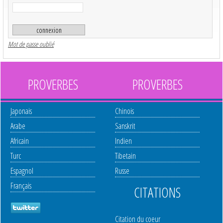
Mot de passe oublié
PROVERBES
PROVERBES
Japonais
Chinois
Arabe
Sanskrit
Africain
Indien
Turc
Tibetain
Espagnol
Russe
Français
CITATIONS
Citation du coeur