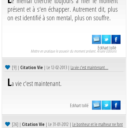
e mental cherche toujours à nier le moment
présent et à s'en échapper. Autrement dit, plus
on est identifié à son mental, plus on souffre.
Eckhart tollé
Mettre en pratique le pouvoir du moment présent. Ariane Editions
[9]
|
Citation Vie
| Le 12-02-2013 |
La vie c'est maintenant....
L
a vie c'est maintenant.
Eckhart tollé
[26]
|
Citation Vie
| Le 31-01-2012 |
Le bonheur et le malheur ne font