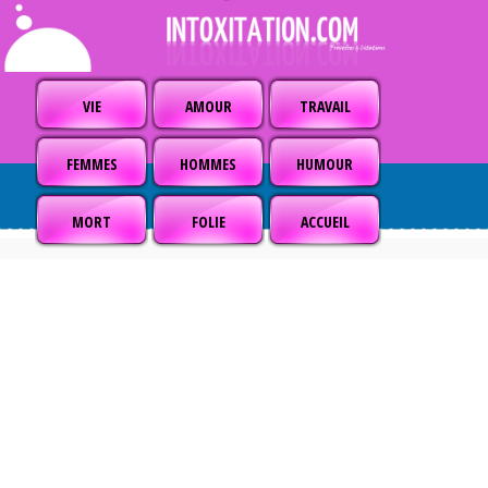
VIE
AMOUR
TRAVAIL
FEMMES
HOMMES
HUMOUR
MORT
FOLIE
ACCUEIL