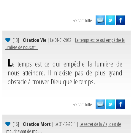
Eckhart Tolle
[13]
|
Citation Vie
| Le 01-01-2012 |
Le temps est ce qui empêche la
lumière de nous att...
L
e temps est ce qui empêche la lumière de
nous atteindre. Il n'existe pas de plus grand
obstacle à trouver Dieu que le temps.
Eckhart Tolle
[16]
|
Citation Mort
| Le 31-12-2011 |
Le secret de la Vie, c'est de
"mourir avant de mou...