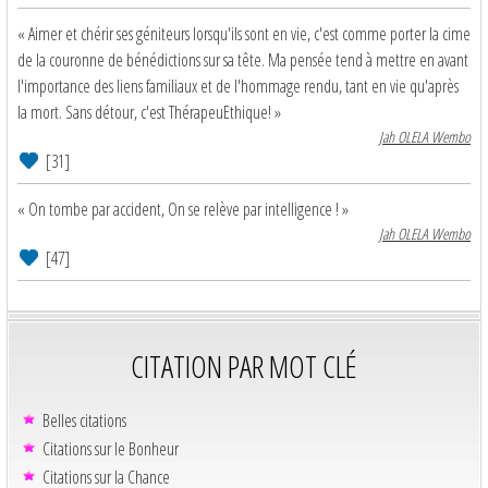
« Aimer et chérir ses géniteurs lorsqu'ils sont en vie, c'est comme porter la cime
de la couronne de bénédictions sur sa tête. Ma pensée tend à mettre en avant
l'importance des liens familiaux et de l'hommage rendu, tant en vie qu'après
la mort. Sans détour, c'est ThérapeuEthique! »
Jah OLELA Wembo
[31]
« On tombe par accident, On se relève par intelligence ! »
Jah OLELA Wembo
[47]
CITATION PAR MOT CLÉ
Belles citations
Citations sur le Bonheur
Citations sur la Chance