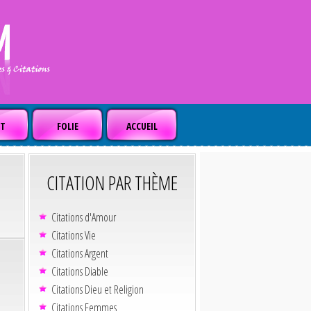
T
FOLIE
ACCUEIL
CITATION PAR THÈME
Citations d'Amour
Citations Vie
Citations Argent
Citations Diable
Citations Dieu et Religion
Citations Femmes