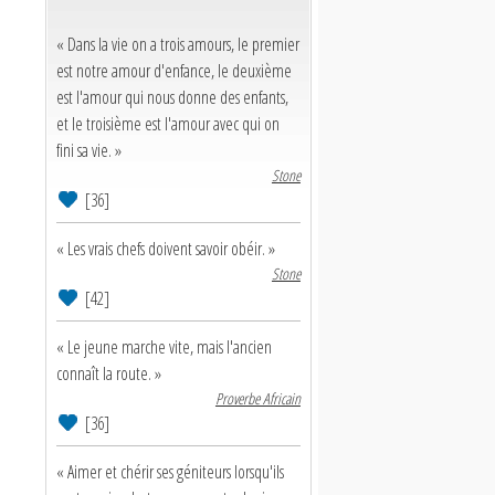
« Dans la vie on a trois amours, le premier
est notre amour d'enfance, le deuxième
est l'amour qui nous donne des enfants,
et le troisième est l'amour avec qui on
fini sa vie. »
Stone
[36]
« Les vrais chefs doivent savoir obéir. »
Stone
[42]
« Le jeune marche vite, mais l'ancien
connaît la route. »
Proverbe Africain
[36]
« Aimer et chérir ses géniteurs lorsqu'ils