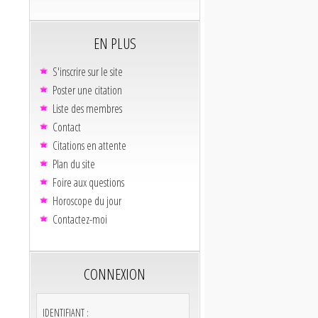
EN PLUS
S'inscrire sur le site
Poster une citation
Liste des membres
Contact
Citations en attente
Plan du site
Foire aux questions
Horoscope du jour
Contactez-moi
CONNEXION
IDENTIFIANT :