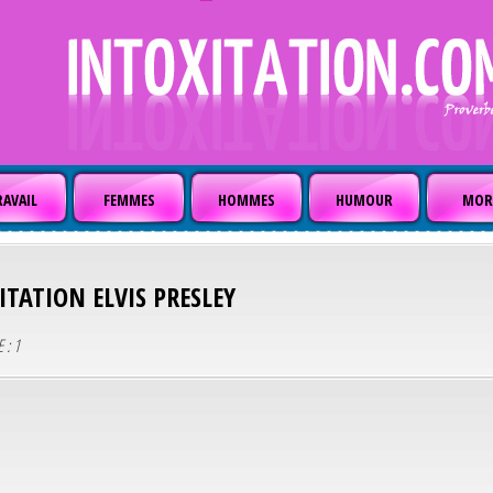
AVAIL
FEMMES
HOMMES
HUMOUR
MOR
CITATION
ELVIS PRESLEY
 : 1