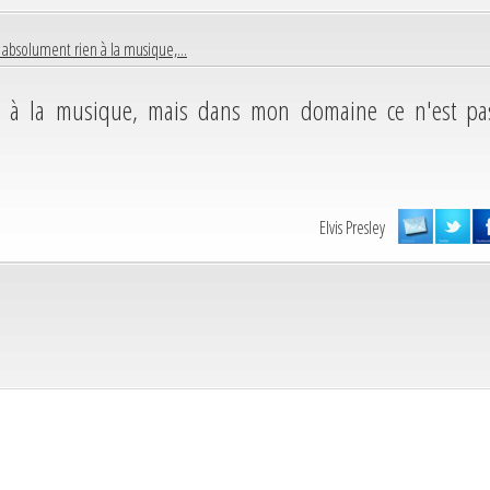
 absolument rien à la musique,...
n à la musique, mais dans mon domaine ce n'est pa
Elvis Presley