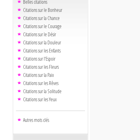
Belles citations
Citations sur le Bonheur
Citations sur la Chance
Citations sur le Courage
Citations sur le Désir
Citations sur la Douleur
Citations sur les Enfants
Citations sur l'Espoir
Citations sur les Fleurs
Citations sur la Paix
Citations sur les Rêves
Citations sur la Solitude
Citations sur les Yeux
Autres mots clés