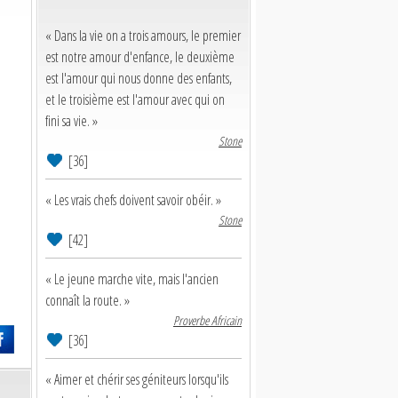
« Dans la vie on a trois amours, le premier
est notre amour d'enfance, le deuxième
est l'amour qui nous donne des enfants,
et le troisième est l'amour avec qui on
fini sa vie. »
Stone
[36]
« Les vrais chefs doivent savoir obéir. »
Stone
[42]
« Le jeune marche vite, mais l'ancien
connaît la route. »
Proverbe Africain
[36]
« Aimer et chérir ses géniteurs lorsqu'ils