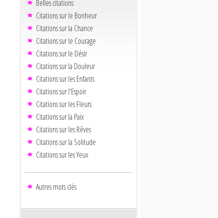
Belles citations
Citations sur le Bonheur
Citations sur la Chance
Citations sur le Courage
Citations sur le Désir
Citations sur la Douleur
Citations sur les Enfants
Citations sur l'Espoir
Citations sur les Fleurs
Citations sur la Paix
Citations sur les Rêves
Citations sur la Solitude
Citations sur les Yeux
Autres mots clés