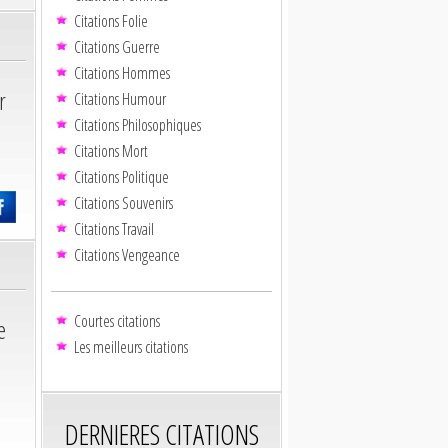
Citations Folie
Citations Guerre
Citations Hommes
r
Citations Humour
Citations Philosophiques
Citations Mort
Citations Politique
Citations Souvenirs
Citations Travail
Citations Vengeance
Courtes citations
e
Les meilleurs citations
DERNIERES CITATIONS