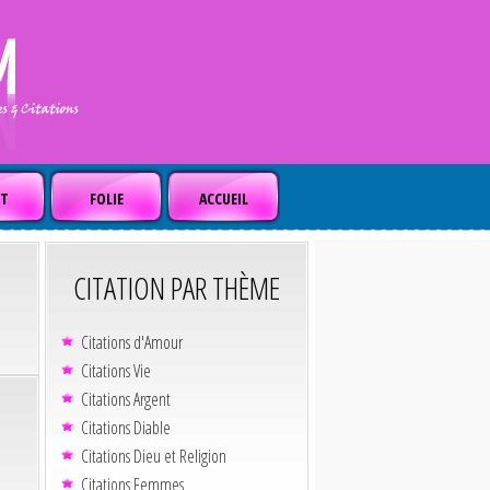
T
FOLIE
ACCUEIL
CITATION PAR THÈME
Citations d'Amour
Citations Vie
Citations Argent
Citations Diable
Citations Dieu et Religion
Citations Femmes