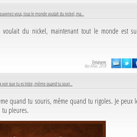
ouvenez-vous, tous le monde voulait du nickel, ma...
 voulait du nickel, maintenant tout le monde est su
Eminem
Not Alike. 2018
x voir que tu es triste, même quand tu souri...
même quand tu souris, même quand tu rigoles. Je peux l
i tu pleures.