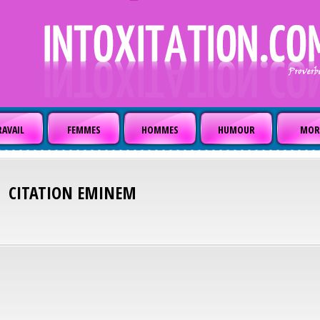
AVAIL
FEMMES
HOMMES
HUMOUR
MOR
CITATION
EMINEM