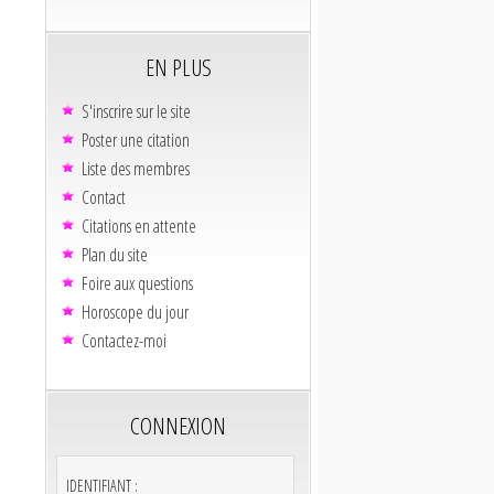
EN PLUS
S'inscrire sur le site
Poster une citation
Liste des membres
Contact
Citations en attente
Plan du site
Foire aux questions
Horoscope du jour
Contactez-moi
CONNEXION
IDENTIFIANT :