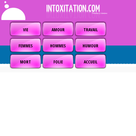
VIE
AMOUR
TRAVAIL
FEMMES
HOMMES
HUMOUR
MORT
FOLIE
ACCUEIL