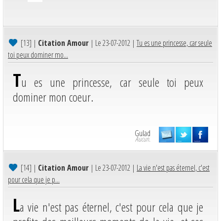
[13]
|
Citation Amour
| Le 23-07-2012 |
Tu es une princesse, car seule
toi peux dominer mo...
T
u es une princesse, car seule toi peux
dominer mon coeur.
Gulad
Aucun.
[14]
|
Citation Amour
| Le 23-07-2012 |
La vie n'est pas éternel, c'est
pour cela que je p...
L
a vie n'est pas éternel, c'est pour cela que je