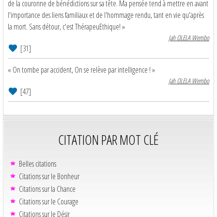
de la couronne de bénédictions sur sa tête. Ma pensée tend à mettre en avant
l'importance des liens familiaux et de l'hommage rendu, tant en vie qu'après
la mort. Sans détour, c'est ThérapeuEthique! »
Jah OLELA Wembo
[31]
« On tombe par accident, On se relève par intelligence ! »
Jah OLELA Wembo
[47]
CITATION PAR MOT CLÉ
Belles citations
Citations sur le Bonheur
Citations sur la Chance
Citations sur le Courage
Citations sur le Désir