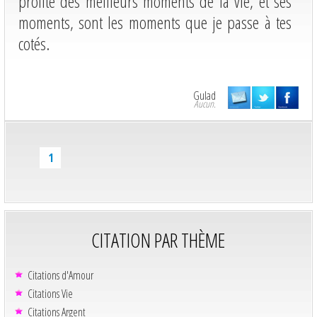
profite des meilleurs moments de la vie, et ses
moments, sont les moments que je passe à tes
cotés.
Gulad
Aucun.
1
CITATION PAR THÈME
Citations d'Amour
Citations Vie
Citations Argent