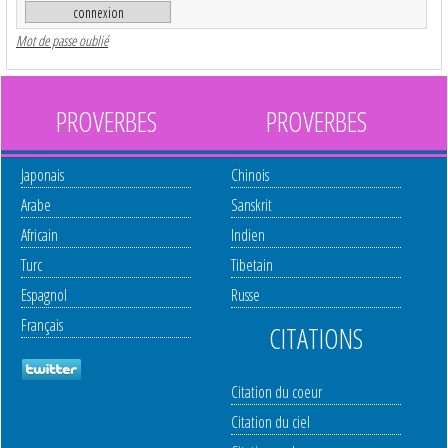
Mot de passe oublié
PROVERBES
PROVERBES
Japonais
Chinois
Arabe
Sanskrit
Africain
Indien
Turc
Tibetain
Espagnol
Russe
Français
CITATIONS
Citation du coeur
Citation du ciel