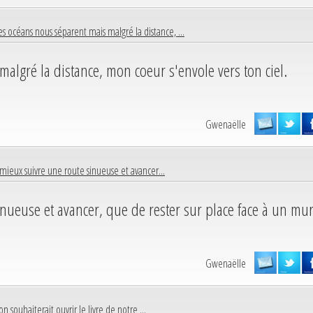
s océans nous séparent mais malgré la distance, ...
algré la distance, mon coeur s'envole vers ton ciel.
Gwenaëlle
t mieux suivre une route sinueuse et avancer...
inueuse et avancer, que de rester sur place face à un mur
Gwenaëlle
 on souhaiterait ouvrir le livre de notre ...