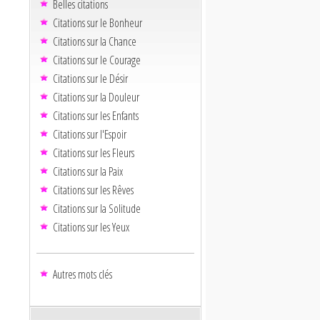
Belles citations
Citations sur le Bonheur
Citations sur la Chance
Citations sur le Courage
Citations sur le Désir
Citations sur la Douleur
Citations sur les Enfants
Citations sur l'Espoir
Citations sur les Fleurs
Citations sur la Paix
Citations sur les Rêves
Citations sur la Solitude
Citations sur les Yeux
Autres mots clés