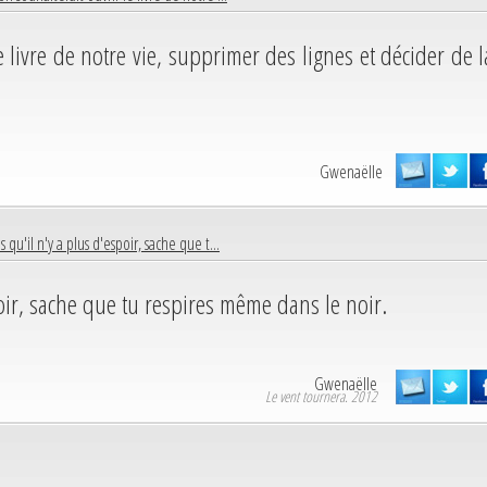
le livre de notre vie, supprimer des lignes et décider de l
Gwenaëlle
is qu'il n'y a plus d'espoir, sache que t...
spoir, sache que tu respires même dans le noir.
Gwenaëlle
Le vent tournera. 2012