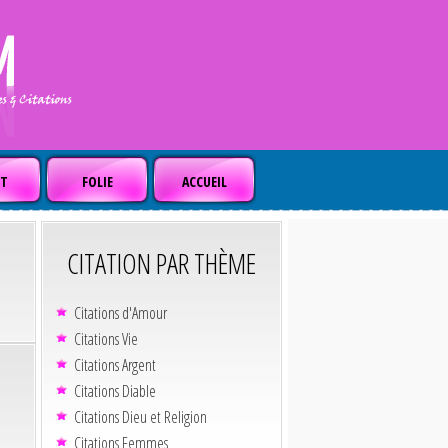
T
FOLIE
ACCUEIL
CITATION PAR THÈME
Citations d'Amour
Citations Vie
Citations Argent
Citations Diable
Citations Dieu et Religion
Citations Femmes