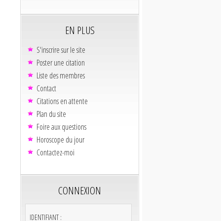
EN PLUS
S'inscrire sur le site
Poster une citation
Liste des membres
Contact
Citations en attente
Plan du site
Foire aux questions
Horoscope du jour
Contactez-moi
CONNEXION
IDENTIFIANT :