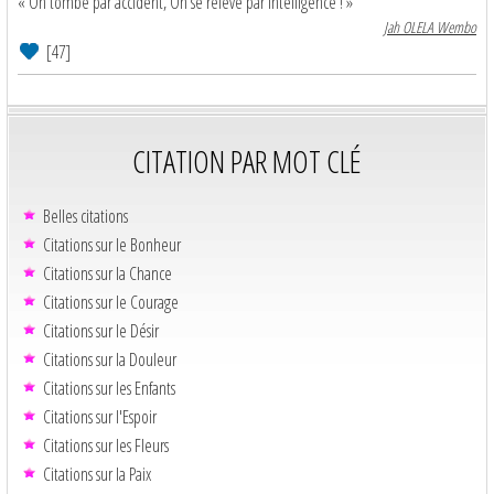
« On tombe par accident, On se relève par intelligence ! »
Jah OLELA Wembo
[47]
CITATION PAR MOT CLÉ
Belles citations
Citations sur le Bonheur
Citations sur la Chance
Citations sur le Courage
Citations sur le Désir
Citations sur la Douleur
Citations sur les Enfants
Citations sur l'Espoir
Citations sur les Fleurs
Citations sur la Paix