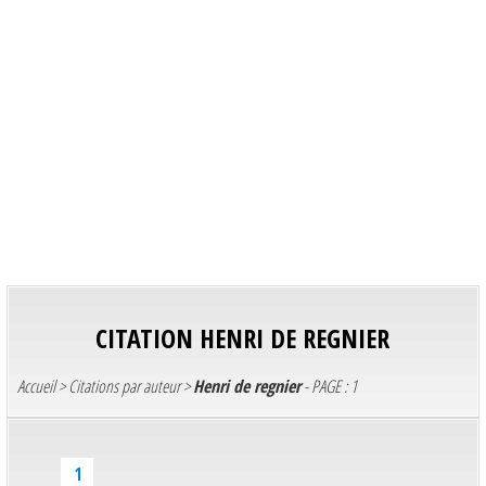
CITATION
HENRI DE REGNIER
Accueil
>
Citations par auteur
>
Henri de regnier
- PAGE : 1
1