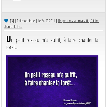
[3]
| Philosophique | Le 24-09-2011 |
Un petit roseau m'a suffit, à faire
chanter la for...
U
n petit roseau m'a suffit, à faire chanter la
forêt...