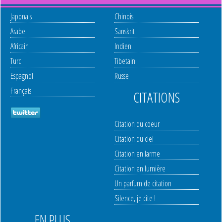
Japonais
Chinois
Arabe
Sanskrit
Africain
Indien
Turc
Tibetain
Espagnol
Russe
Français
CITATIONS
Citation du coeur
Citation du ciel
Citation en larme
Citation en lumière
Un parfum de citation
Silence, je cite !
EN PLUS