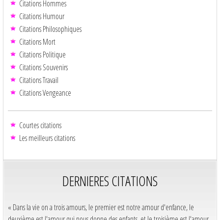
Citations Hommes
Citations Humour
Citations Philosophiques
Citations Mort
Citations Politique
Citations Souvenirs
Citations Travail
Citations Vengeance
Courtes citations
Les meilleurs citations
DERNIERES CITATIONS
« Dans la vie on a trois amours, le premier est notre amour d'enfance, le
deuxième est l'amour qui nous donne des enfants, et le troisième est l'amour