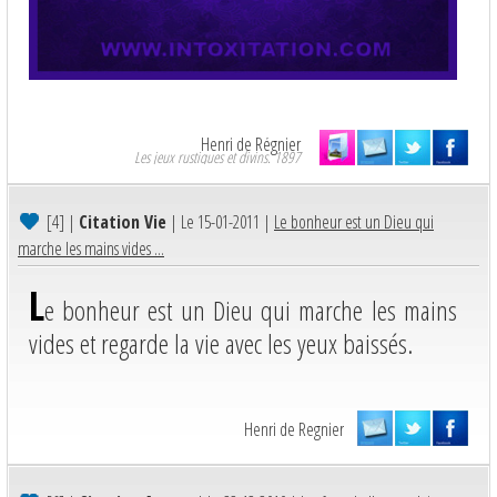
Henri de Régnier
Les jeux rustiques et divins. 1897
[4]
|
Citation Vie
| Le 15-01-2011 |
Le bonheur est un Dieu qui
marche les mains vides ...
L
e bonheur est un Dieu qui marche les mains
vides et regarde la vie avec les yeux baissés.
Henri de Regnier