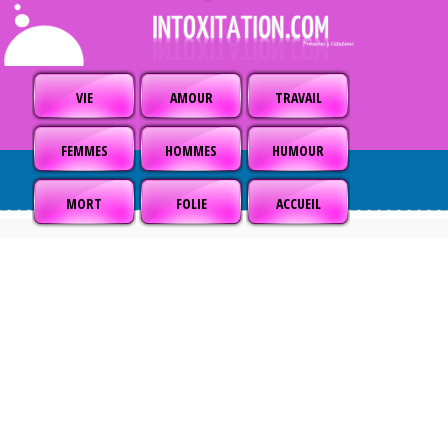
VIE
AMOUR
TRAVAIL
FEMMES
HOMMES
HUMOUR
MORT
FOLIE
ACCUEIL