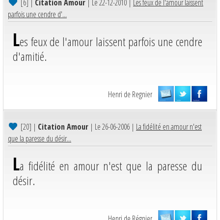
[6]
|
Citation Amour
| Le 22-12-2010 |
Les feux de l'amour laissent
parfois une cendre d'...
L
es feux de l'amour laissent parfois une cendre
d'amitié.
Henri de Regnier
[20]
|
Citation Amour
| Le 26-06-2006 |
La fidélité en amour n'est
que la paresse du désir...
L
a fidélité en amour n'est que la paresse du
désir.
Henri de Régnier