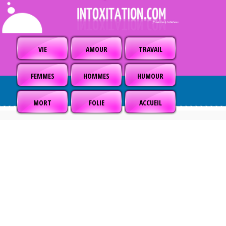
VIE
AMOUR
TRAVAIL
FEMMES
HOMMES
HUMOUR
MORT
FOLIE
ACCUEIL