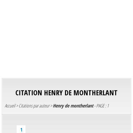
CITATION
HENRY DE MONTHERLANT
Accueil
>
Citations par auteur
>
Henry de montherlant
- PAGE : 1
1