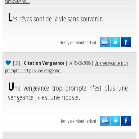
sans souvenir....
L
es rêves sont de la vie sans souvenir.
Henry de Montherlant
[32]
|
Citation Vengeance
| Le 15-08-2006 |
Une vengeance trop
prompte n'est plus une vengeanc...
U
ne vengeance trop prompte n'est plus une
vengeance ; c'est une riposte.
Henry de Montherlant