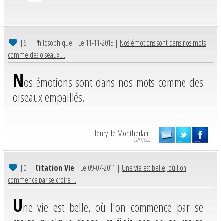
[6]
| Philosophique | Le 11-11-2015 |
Nos émotions sont dans nos mots
comme des oiseaux ...
N
os émotions sont dans nos mots comme des
oiseaux empaillés.
Henry de Montherlant
Carnets.
[0]
|
Citation Vie
| Le 09-07-2011 |
Une vie est belle, où l'on
commence par se croire ...
U
ne vie est belle, où l'on commence par se