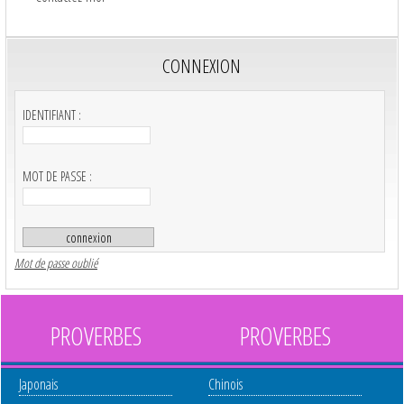
CONNEXION
IDENTIFIANT :
MOT DE PASSE :
Mot de passe oublié
PROVERBES
PROVERBES
Japonais
Chinois