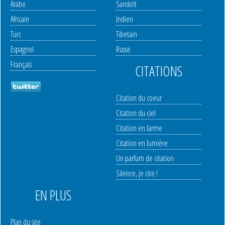
Arabe
Sanskrit
Africain
Indien
Turc
Tibetain
Espagnol
Russe
Français
CITATIONS
Citation du coeur
Citation du ciel
Citation en larme
Citation en lumière
Un parfum de citation
Silence, je cite !
EN PLUS
Plan du site